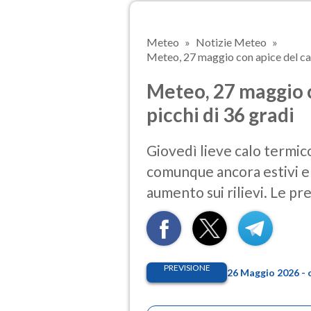
Meteo
Notizie Meteo
Meteo, 27 maggio con apice del cal
Meteo, 27 maggio 
picchi di 36 gradi
Giovedì lieve calo termic
comunque ancora estivi e s
aumento sui rilievi. Le p
PREVISIONE
26 Maggio 2026 - 