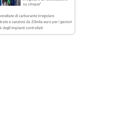
su cinque"
onnellate di carburante irregolare
rate e sanzioni da 20mila euro per i gestori
 degli impianti controllati