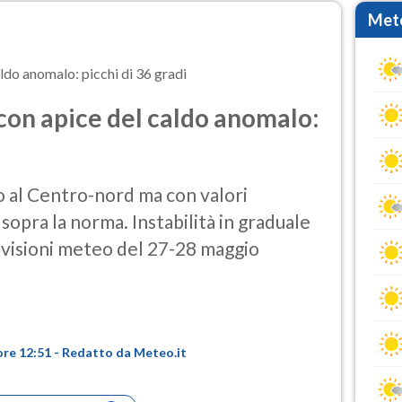
Mete
do anomalo: picchi di 36 gradi
con apice del caldo anomalo:
o al Centro-nord ma con valori
opra la norma. Instabilità in graduale
revisioni meteo del 27-28 maggio
ore 12:51 - Redatto da Meteo.it