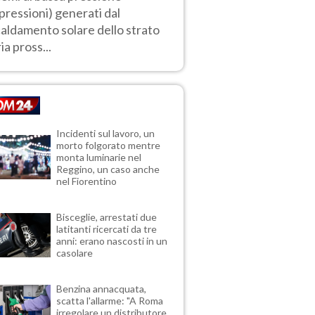
pressioni) generati dal
caldamento solare dello strato
ia pross...
Incidenti sul lavoro, un
morto folgorato mentre
monta luminarie nel
Reggino, un caso anche
nel Fiorentino
Bisceglie, arrestati due
latitanti ricercati da tre
anni: erano nascosti in un
casolare
Benzina annacquata,
scatta l'allarme: "A Roma
irregolare un distributore