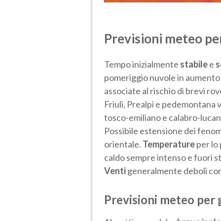
Previsioni meteo pe
Tempo inizialmente
stabile
e
s
pomeriggio nuvole in aumento 
associate al rischio di brevi rov
Friuli, Prealpi e pedemontana
tosco-emiliano e calabro-lucano 
Possibile estensione dei fenom
orientale.
Temperature
per lo 
caldo sempre intenso e fuori s
Venti
generalmente deboli con 
Previsioni meteo per