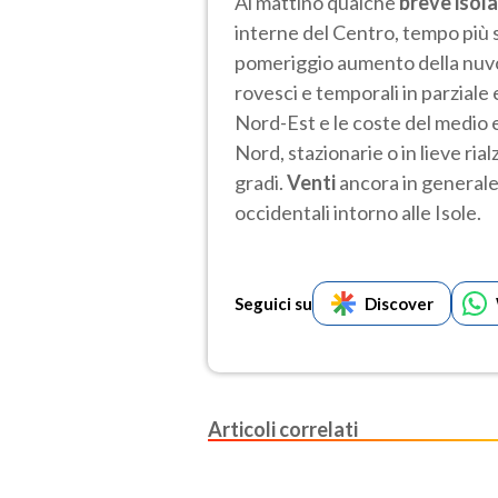
Al mattino qualche
breve isol
interne del Centro, tempo più s
pomeriggio aumento della nuvol
rovesci e temporali in parzial
Nord-Est e le coste del medio e
Nord, stazionarie o in lieve rial
gradi.
Venti
ancora in generale 
occidentali intorno alle Isole.
Seguici su
Discover
Articoli correlati