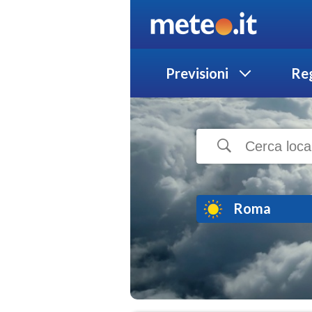
Previsioni
Reg
Roma