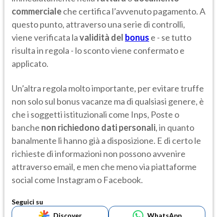
commerciale
che certifica l’avvenuto pagamento. A
questo punto, attraverso una serie di controlli,
viene verificata la
validità del
bonus
e - se tutto
risulta in regola - lo sconto viene confermato e
applicato.
Un’altra regola molto importante, per evitare truffe
non solo sul bonus vacanze ma di qualsiasi genere, è
che i soggetti istituzionali come Inps, Poste o
banche
non richiedono dati personali
, in quanto
banalmente li hanno già a disposizione. E di certo le
richieste di informazioni non possono avvenire
attraverso email, e men che meno via piattaforme
social come Instagram o Facebook.
Seguici su
Discover
WhatsApp