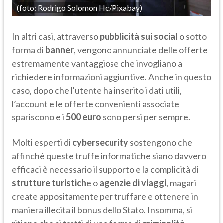
(foto: Rodrigo Solomon Hc/Pixabay)
In altri casi, attraverso
pubblicità sui social
o sotto
forma di
banner
, vengono annunciate delle offerte
estremamente vantaggiose che invogliano a
richiedere informazioni aggiuntive. Anche in questo
caso, dopo che l'utente ha inserito i dati utili,
l’account e le offerte convenienti associate
spariscono e i
500 euro
sono persi per sempre.
Molti esperti di
cybersecurity
sostengono che
affinché queste truffe informatiche siano davvero
efficaci è necessario il supporto e la complicità di
strutture turistich
e o
agenzie di viaggi
, magari
create appositamente per truffare e ottenere in
maniera illecita il bonus dello Stato. Insomma, si
ritiene che si tratti di una forma di
criminalità