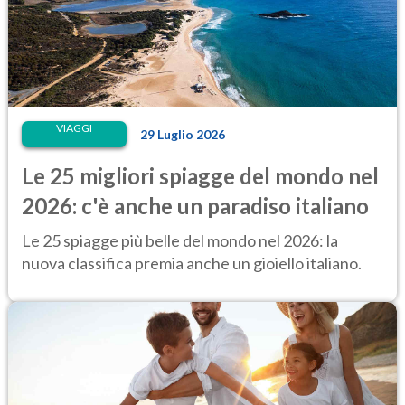
VIAGGI
29 Luglio 2026
Le 25 migliori spiagge del mondo nel
2026: c'è anche un paradiso italiano
Le 25 spiagge più belle del mondo nel 2026: la
nuova classifica premia anche un gioiello italiano.