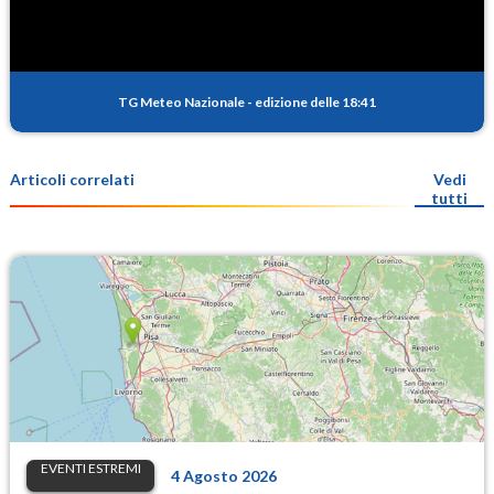
TG Meteo Nazionale
-
edizione delle 18:41
Articoli correlati
Vedi
tutti
EVENTI ESTREMI
4 Agosto 2026