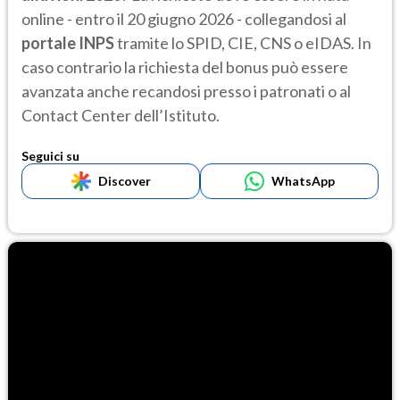
online - entro il 20 giugno 2026 - collegandosi al
portale INPS
tramite lo SPID, CIE, CNS o eIDAS. In
caso contrario la richiesta del bonus può essere
avanzata anche recandosi presso i patronati o al
Contact Center dell’Istituto.
Seguici su
Discover
WhatsApp