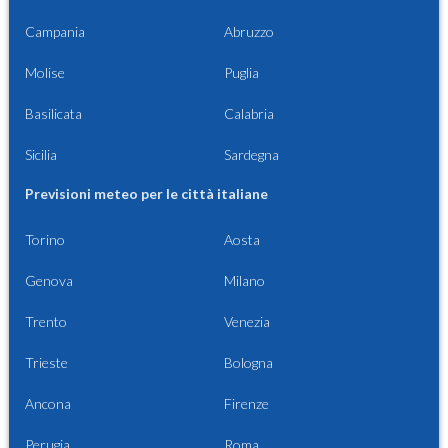
Campania
Abruzzo
Molise
Puglia
Basilicata
Calabria
Sicilia
Sardegna
Previsioni meteo per le città italiane
Torino
Aosta
Genova
Milano
Trento
Venezia
Trieste
Bologna
Ancona
Firenze
Perugia
Roma