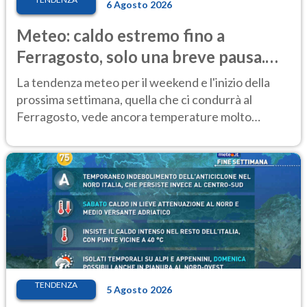
6 Agosto 2026
Meteo: caldo estremo fino a
Ferragosto, solo una breve pausa.
Ecco dove
La tendenza meteo per il weekend e l'inizio della
prossima settimana, quella che ci condurrà al
Ferragosto, vede ancora temperature molto
elevate
TENDENZA
5 Agosto 2026