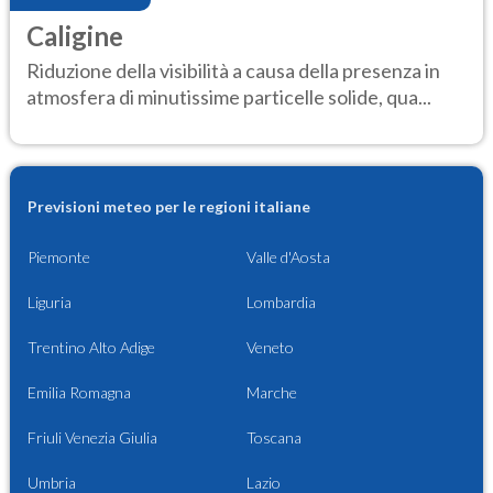
Caligine
Riduzione della visibilità a causa della presenza in
atmosfera di minutissime particelle solide, qua...
Previsioni meteo per le regioni italiane
Piemonte
Valle d'Aosta
Liguria
Lombardia
Trentino Alto Adige
Veneto
Emilia Romagna
Marche
Friuli Venezia Giulia
Toscana
Umbria
Lazio