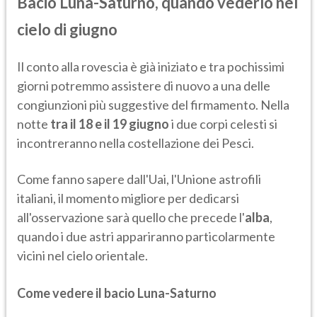
Bacio Luna-Saturno, quando vederlo nel
cielo di giugno
Il conto alla rovescia è già iniziato e tra pochissimi
giorni potremmo assistere di nuovo a una delle
congiunzioni più suggestive del firmamento. Nella
notte
tra il 18 e il 19 giugno
i due corpi celesti si
incontreranno nella costellazione dei Pesci.
Come fanno sapere dall'Uai, l'Unione astrofili
italiani, il momento migliore per dedicarsi
all'osservazione sarà quello che precede l'
alba
,
quando i due astri appariranno particolarmente
vicini nel cielo orientale.
Come vedere il bacio Luna-Saturno