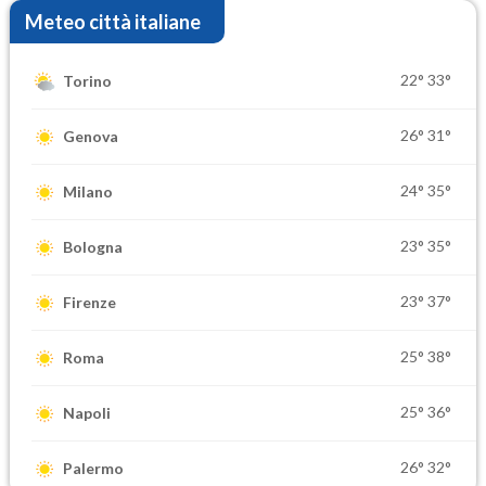
Meteo città italiane
22°
33°
Torino
26°
31°
Genova
24°
35°
Milano
23°
35°
Bologna
23°
37°
Firenze
25°
38°
Roma
25°
36°
Napoli
26°
32°
Palermo