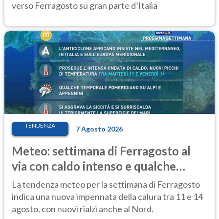
verso Ferragosto su gran parte d’Italia
TENDENZA
7 Agosto 2026
Meteo: settimana di Ferragosto al
via con caldo intenso e qualche
temporale
La tendenza meteo per la settimana di Ferragosto
indica una nuova impennata della calura tra 11 e 14
agosto, con nuovi rialzi anche al Nord.