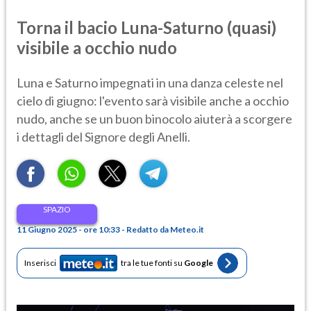
Torna il bacio Luna-Saturno (quasi)
visibile a occhio nudo
Luna e Saturno impegnati in una danza celeste nel
cielo di giugno: l'evento sarà visibile anche a occhio
nudo, anche se un buon binocolo aiuterà a scorgere
i dettagli del Signore degli Anelli.
SPAZIO
11 Giugno 2025 - ore 10:33 - Redatto da Meteo.it
Inserisci
tra le tue fonti su
Google