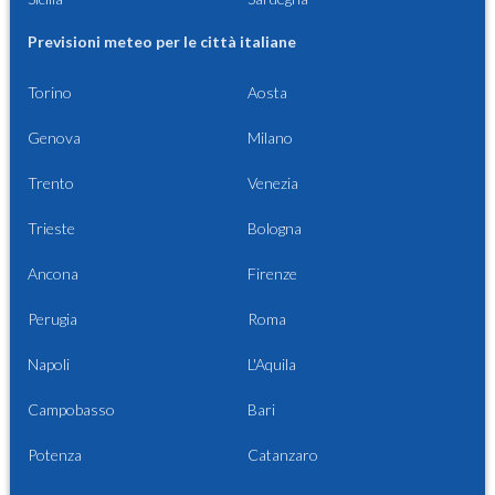
Previsioni meteo per le città italiane
Torino
Aosta
Genova
Milano
Trento
Venezia
Trieste
Bologna
Ancona
Firenze
Perugia
Roma
Napoli
L'Aquila
Campobasso
Bari
Potenza
Catanzaro