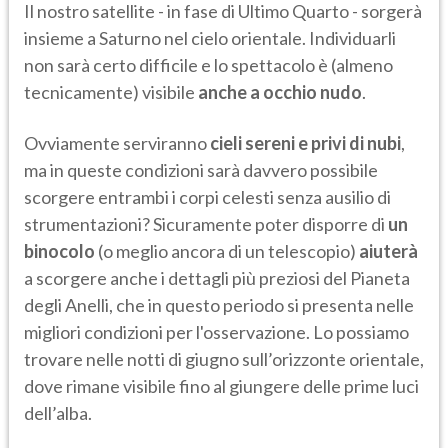
Il nostro satellite - in fase di Ultimo Quarto - sorgerà
insieme a Saturno nel cielo orientale. Individuarli
non sarà certo difficile e lo spettacolo è (almeno
tecnicamente) visibile
anche a occhio nudo
.
Ovviamente serviranno
cieli sereni e privi di nubi
,
ma in queste condizioni sarà davvero possibile
scorgere entrambi i corpi celesti senza ausilio di
strumentazioni? Sicuramente poter disporre di
un
binocolo
(o meglio ancora di un telescopio)
aiuterà
a scorgere anche i dettagli più preziosi del Pianeta
degli Anelli, che in questo periodo si presenta nelle
migliori condizioni per l'osservazione. Lo possiamo
trovare nelle notti di giugno sull’orizzonte orientale,
dove rimane visibile fino al giungere delle prime luci
dell’alba.