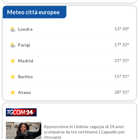
Meteo città europee
13°
30°
Londra
17°
32°
Parigi
21°
35°
Madrid
15°
31°
Berlino
28°
35°
Atene
Apprensione in Umbria: ragazza di 14 anni
scomparsa da tre settimane | L'appello per
ritrovarla