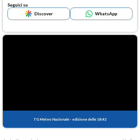
Seguici su
Discover
WhatsApp
TG Meteo Nazionale
-
edizione delle 18:42