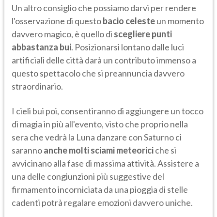
Un altro consiglio che possiamo darvi per rendere
l'osservazione di questo
bacio celeste
un momento
davvero magico, è quello di
scegliere punti
abbastanza bui
. Posizionarsi lontano dalle luci
artificiali delle città darà un contributo immenso a
questo spettacolo che si preannuncia davvero
straordinario.
I cieli bui poi, consentiranno di aggiungere un tocco
di magia in più all'evento, visto che proprio nella
sera che vedrà la Luna danzare con Saturno ci
saranno
anche molti sciami meteorici
che si
avvicinano alla fase di massima attività. Assistere a
una delle congiunzioni più suggestive del
firmamento incorniciata da una pioggia di stelle
cadenti potrà regalare emozioni davvero uniche.