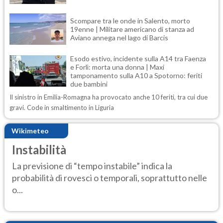
Scompare tra le onde in Salento, morto
19enne | Militare americano di stanza ad
Aviano annega nel lago di Barcis
Esodo estivo, incidente sulla A14 tra Faenza
e Forlì: morta una donna | Maxi
tamponamento sulla A10 a Spotorno: feriti
due bambini
Il sinistro in Emilia-Romagna ha provocato anche 10 feriti, tra cui due
gravi. Code in smaltimento in Liguria
Wikimeteo
Instabilità
La previsione di “tempo instabile” indica la
probabilità di rovesci o temporali, soprattutto nelle
o...