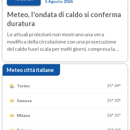
5 Agosto 2026
Meteo, l'ondata di caldo si conferma
duratura
Le attuali proiezioni non mostrano una vera
modifica della circolazione con una prosecuzione
del caldo fuori scala per molti giorni, compresa la
settimana di Ferragosto
Meteo città italiane
25°
34°
Torino
25°
30°
Genova
26°
35°
Milano
25°
36°