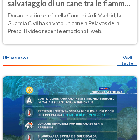
salvataggio di un cane tra le fiamme
emoziona il web
Durante gli incendi nella Comunità di Madrid, la
Guardia Civil ha salvato un cane a Pelayos de la
Presa. Il video recente emoziona il web.
Ultime news
Vedi
tutte