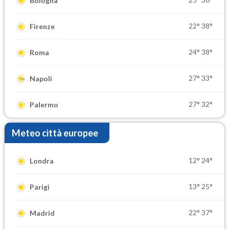
Bologna
22°
38°
Firenze
24°
38°
Roma
27°
33°
Napoli
27°
32°
Palermo
Meteo città europee
12°
24°
Londra
13°
25°
Parigi
22°
37°
Madrid