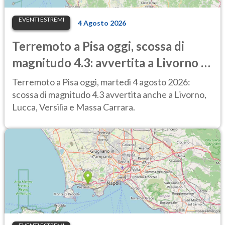
EVENTI ESTREMI
4 Agosto 2026
Terremoto a Pisa oggi, scossa di
magnitudo 4.3: avvertita a Livorno e
Lucca, treni sospesi
Terremoto a Pisa oggi, martedì 4 agosto 2026:
scossa di magnitudo 4.3 avvertita anche a Livorno,
Lucca, Versilia e Massa Carrara.