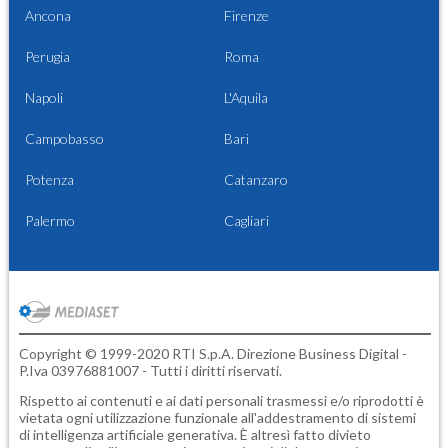
Ancona
Firenze
Perugia
Roma
Napoli
L'Aquila
Campobasso
Bari
Potenza
Catanzaro
Palermo
Cagliari
Copyright © 1999-2020 RTI S.p.A. Direzione Business Digital -
P.Iva 03976881007 - Tutti i diritti riservati.
Rispetto ai contenuti e ai dati personali trasmessi e/o riprodotti è
vietata ogni utilizzazione funzionale all'addestramento di sistemi
di intelligenza artificiale generativa. È altresì fatto divieto