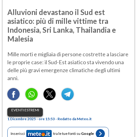
Alluvioni devastano il Sud est
asiatico: più di mille vittime tra
Indonesia, Sri Lanka, Thailandia e
Malesia
Mille morti e migliaia di persone costrette a lasciare
le proprie case: il Sud-Est asiatico sta vivendo una
delle più gravi emergenze climatiche degli ultimi
anni.
EVENTI ESTREMI
1 Dicembre 2025 - ore 15:53 - Redatto da Meteo.it
Inserisci
tra le tue fonti su
Google