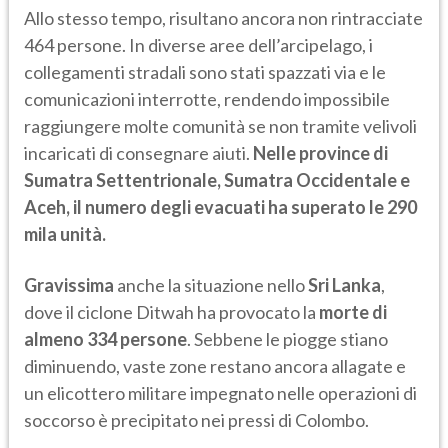
Allo stesso tempo, risultano ancora non rintracciate
464 persone. In diverse aree dell’arcipelago, i
collegamenti stradali sono stati spazzati via e le
comunicazioni interrotte, rendendo impossibile
raggiungere molte comunità se non tramite velivoli
incaricati di consegnare aiuti.
Nelle province di
Sumatra Settentrionale, Sumatra Occidentale e
Aceh, il numero degli evacuati ha superato le 290
mila unità.
Gravissima
anche la situazione nello
Sri Lanka
,
dove il ciclone Ditwah ha provocato la
morte di
almeno 334 persone
. Sebbene le piogge stiano
diminuendo, vaste zone restano ancora allagate e
un elicottero militare impegnato nelle operazioni di
soccorso è precipitato nei pressi di Colombo.