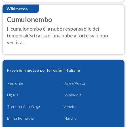
Wikimeteo
Cumulonembo
Il cumulonembo è la nube responsabile dei
temporali.Si tratta di una nube a forte sviluppo
vertical...
Previsioni meteo per le regioni italiane
Piemonte
Valle d'Aosta
Liguria
Lombardia
Trentino Alto Adige
Veneto
Emilia Romagna
Marche