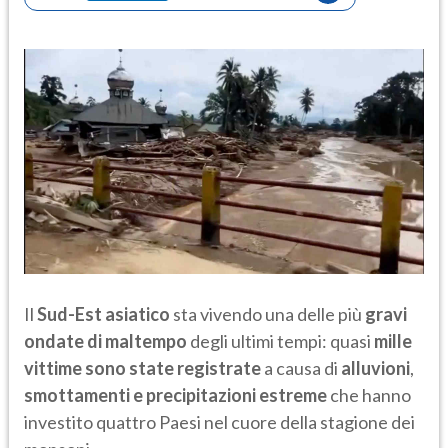
Il
Sud-Est asiatico
sta vivendo una delle più
gravi
ondate di maltempo
degli ultimi tempi: quasi
mille
vittime sono state registrate
a causa di
alluvioni
,
smottamenti e precipitazioni estreme
che hanno
investito quattro Paesi nel cuore della stagione dei