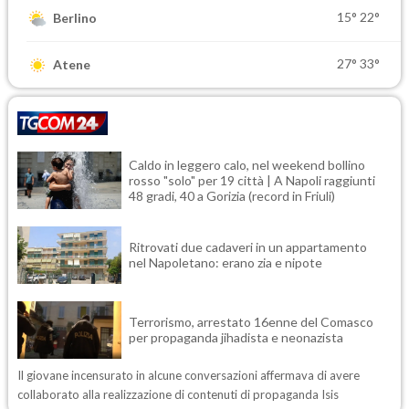
15°
22°
Berlino
27°
33°
Atene
Caldo in leggero calo, nel weekend bollino
rosso "solo" per 19 città | A Napoli raggiunti
48 gradi, 40 a Gorizia (record in Friuli)
Ritrovati due cadaveri in un appartamento
nel Napoletano: erano zia e nipote
Terrorismo, arrestato 16enne del Comasco
per propaganda jihadista e neonazista
Il giovane incensurato in alcune conversazioni affermava di avere
collaborato alla realizzazione di contenuti di propaganda Isis