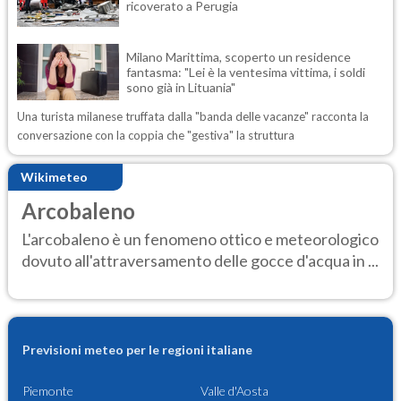
ricoverato a Perugia
Milano Marittima, scoperto un residence
fantasma: "Lei è la ventesima vittima, i soldi
sono già in Lituania"
Una turista milanese truffata dalla "banda delle vacanze" racconta la
conversazione con la coppia che "gestiva" la struttura
Wikimeteo
Arcobaleno
L'arcobaleno è un fenomeno ottico e meteorologico
dovuto all'attraversamento delle gocce d'acqua in ...
Previsioni meteo per le regioni italiane
Piemonte
Valle d'Aosta