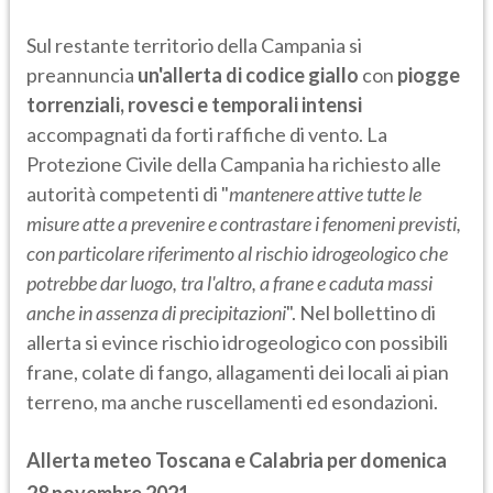
Sul restante territorio della Campania si
preannuncia
un'allerta di codice giallo
con
piogge
torrenziali, rovesci e temporali intensi
accompagnati da forti raffiche di vento. La
Protezione Civile della Campania ha richiesto alle
autorità competenti di "
mantenere attive tutte le
misure atte a prevenire e contrastare i fenomeni previsti,
con particolare riferimento al rischio idrogeologico che
potrebbe dar luogo, tra l'altro, a frane e caduta massi
anche in assenza di precipitazioni
". Nel bollettino di
allerta si evince rischio idrogeologico con possibili
frane, colate di fango, allagamenti dei locali ai pian
terreno, ma anche ruscellamenti ed esondazioni.
Allerta meteo Toscana e Calabria per domenica
28 novembre 2021