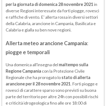
per la giornata di domenica 28 novembre 2021
in
diverse Regioni interessate da forti piogge, rovesci
e raffiche di vento. E' allerta rossa in diversi settori
della Calabria, arancione in Campania, Basilicata e
Calabria e gialla su ben nove regioni.
Allerta meteo arancione Campania:
piogge e temporali
Una domenica all'insegna del
maltempo sulla
Regione Campania
con la Protezione Civile
Regionale che ha prorogato lo
stato di allerta
arancione per il 28 novembre 2021
. Forti piogge e
rovesci di carattere sparso sono previsti su buona
parte del territorio per altre 24h con possibili rischi
e criticità idrogeologica fino alle ore 18:00 di