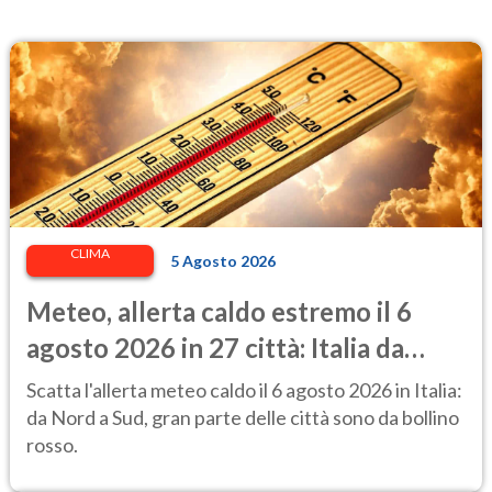
CLIMA
5 Agosto 2026
Meteo, allerta caldo estremo il 6
agosto 2026 in 27 città: Italia da
bollino rosso
Scatta l'allerta meteo caldo il 6 agosto 2026 in Italia:
da Nord a Sud, gran parte delle città sono da bollino
rosso.