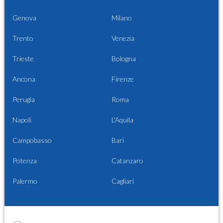
Genova
Milano
Trento
Venezia
Trieste
Bologna
Ancona
Firenze
Perugia
Roma
Napoli
L'Aquila
Campobasso
Bari
Potenza
Catanzaro
Palermo
Cagliari