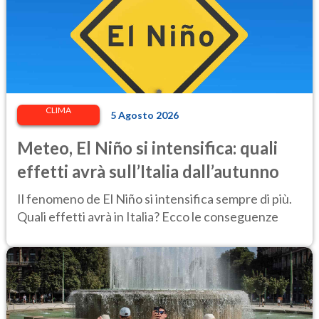
CLIMA
5 Agosto 2026
Meteo, El Niño si intensifica: quali
effetti avrà sull’Italia dall’autunno
Il fenomeno de El Niño si intensifica sempre di più.
Quali effetti avrà in Italia? Ecco le conseguenze