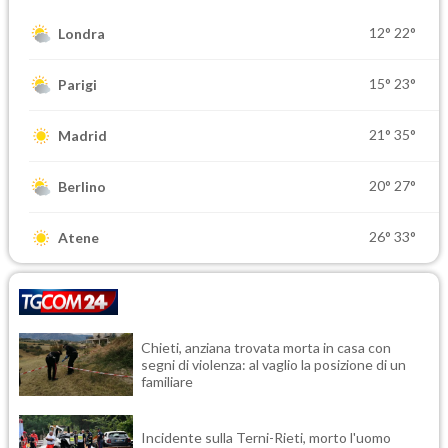
12°
22°
Londra
15°
23°
Parigi
21°
35°
Madrid
20°
27°
Berlino
26°
33°
Atene
Chieti, anziana trovata morta in casa con
segni di violenza: al vaglio la posizione di un
familiare
Incidente sulla Terni-Rieti, morto l'uomo