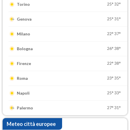
25°
32°
Torino
25°
31°
Genova
22°
37°
Milano
26°
38°
Bologna
22°
38°
Firenze
23°
35°
Roma
25°
33°
Napoli
27°
31°
Palermo
Meteo città europee