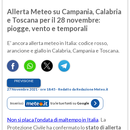
Allerta Meteo su Campania, Calabria
e Toscana per il 28 novembre:
piogge, vento e temporali
E' ancora allerta meteo in Italia: codice rosso,
arancione e giallo in Calabria, Campania e Toscana.
PREVISIONE
27 Novembre 2021 - ore 18:45 - Redatto da Redazione Meteo.it
Inserisci
tra le tue fonti su
Google
Non si placa l'ondata di maltempo in Italia
. La
Protezione Civile ha confermato lo
stato di allerta