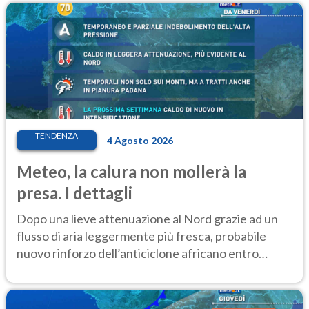
TENDENZA
4 Agosto 2026
Meteo, la calura non mollerà la
presa. I dettagli
Dopo una lieve attenuazione al Nord grazie ad un
flusso di aria leggermente più fresca, probabile
nuovo rinforzo dell’anticiclone africano entro
Ferragosto