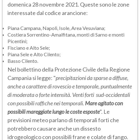
domenica 28 novembre 2021. Queste sono le zone
interessate dal codice arancione:
Piana Campana, Napoli, Isole, Area Vesuviana;
Costiera Sorrentino-Amalfitana, monti di Sarno e monti
Picentini;
Fisciano e Alto Sele;
Piana Sele e Alto Cilento;
Basso Cilento.
Nel bollettino della Protezione Civile della Regione
Campania si legge: "
precipitazioni da sparse a diffuse,
anche a carattere di rovescio e temporale,
puntualmente
di moderata o forte intensità. Venti forti sud-occidentali
con possibili raffiche nei temporali.
Mare agitato con
possibili mareggiate lungo le coste esposte
". Le
previsioni meteo parlano di temporali forti che
potrebbero causare anche un dissesto
idrogeologico con possibili frane e colate di fango.