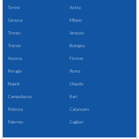
Torino
Aosta
Genova
Milano
Trento
Venezia
Trieste
Bologna
Ancona
Firenze
Perugia
Roma
Napoli
L'Aquila
Campobasso
Bari
Potenza
Catanzaro
Palermo
Cagliari