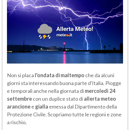
Non si placa
l'ondata di maltempo
che da alcuni
giorni sta interessando buona parte d'Italia. Piogge
e temporali anche nella giornata di
mercoledì 24
settembre
con un duplice stato di
allerta meteo
arancione
e
gialla
emessa dal Dipartimento della
Protezione Civile. Scopriamo tutte le regioni e zone
a rischio.