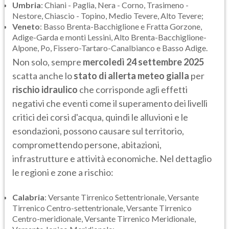
Umbria
: Chiani - Paglia, Nera - Corno, Trasimeno -
Nestore, Chiascio - Topino, Medio Tevere, Alto Tevere;
Veneto
: Basso Brenta-Bacchiglione e Fratta Gorzone,
Adige-Garda e monti Lessini, Alto Brenta-Bacchiglione-
Alpone, Po, Fissero-Tartaro-Canalbianco e Basso Adige.
Non solo, sempre
mercoledì 24 settembre 2025
scatta anche lo
stato di allerta meteo gialla
per
rischio idraulico
che corrisponde agli effetti
negativi che eventi come il superamento dei livelli
critici dei corsi d'acqua, quindi le alluvioni e le
esondazioni, possono causare sul territorio,
compromettendo persone, abitazioni,
infrastrutture e attività economiche. Nel dettaglio
le regioni e zone a rischio:
Calabria
: Versante Tirrenico Settentrionale, Versante
Tirrenico Centro-settentrionale, Versante Tirrenico
Centro-meridionale, Versante Tirrenico Meridionale,