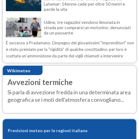
Latemar: 14enne cade per oltre 50 metri e
perde la vita
Udine, tre ragazzini vendono limonata in
strada per comprarsi un motorino: denunciati
da un passante
È successo a Pradamano. L'impegno dei giovanissimi "imprenditori" non
è stato premiato per la "rigidità" di qualche concittadino: per loro è
scattata un'ammonizione da parte dei vigili chiamati a intervenire
Wikimeteo
Avvezioni termiche
Si parla di avvezione fredda in una determinata area
geografica se i moti dell'atmosfera convogliano...
Previsioni meteo per le regioni italiane