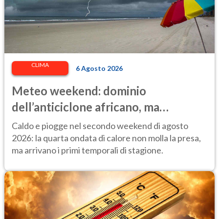
CLIMA
6 Agosto 2026
Meteo weekend: dominio
dell’anticiclone africano, ma
attenzione ai temporali intensi. Le
Caldo e piogge nel secondo weekend di agosto
previsioni
2026: la quarta ondata di calore non molla la presa,
ma arrivano i primi temporali di stagione.