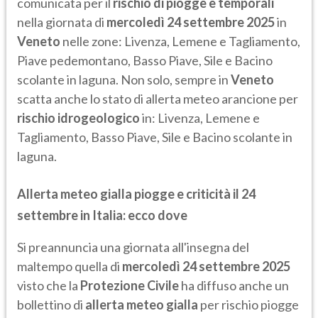
comunicata per il
rischio di piogge e temporali
nella giornata di
mercoledì 24 settembre 2025
in
Veneto
nelle zone: Livenza, Lemene e Tagliamento,
Piave pedemontano, Basso Piave, Sile e Bacino
scolante in laguna. Non solo, sempre in
Veneto
scatta anche lo stato di allerta meteo arancione per
rischio idrogeologico
in: Livenza, Lemene e
Tagliamento, Basso Piave, Sile e Bacino scolante in
laguna.
Allerta meteo gialla piogge e criticità il 24
settembre in Italia: ecco dove
Si preannuncia una giornata all'insegna del
maltempo quella di
mercoledì 24 settembre 2025
visto che la
Protezione Civile
ha diffuso anche un
bollettino di
allerta meteo gialla
per rischio piogge