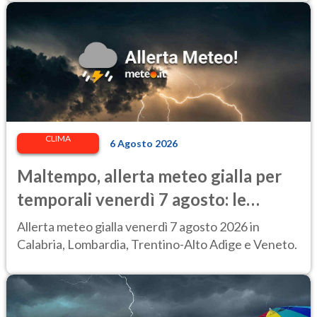
CLIMA
6 Agosto 2026
Maltempo, allerta meteo gialla per
temporali venerdì 7 agosto: le
regioni colpite
Allerta meteo gialla venerdì 7 agosto 2026 in
Calabria, Lombardia, Trentino-Alto Adige e Veneto.