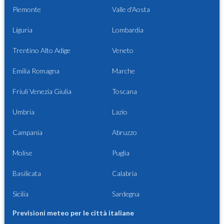
Piemonte
Valle d'Aosta
Liguria
Lombardia
Trentino Alto Adige
Veneto
Emilia Romagna
Marche
Friuli Venezia Giulia
Toscana
Umbria
Lazio
Campania
Abruzzo
Molise
Puglia
Basilicata
Calabria
Sicilia
Sardegna
Previsioni meteo per le città italiane