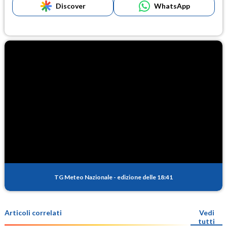
Discover
WhatsApp
TG Meteo Nazionale
-
edizione delle 18:41
Articoli correlati
Vedi
tutti