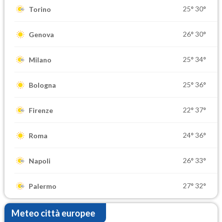
25°
30°
Torino
26°
30°
Genova
25°
34°
Milano
25°
36°
Bologna
22°
37°
Firenze
24°
36°
Roma
26°
33°
Napoli
27°
32°
Palermo
Meteo città europee