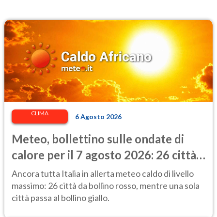
CLIMA
6 Agosto 2026
Meteo, bollettino sulle ondate di
calore per il 7 agosto 2026: 26 città
da bollino rosso in Italia
Ancora tutta Italia in allerta meteo caldo di livello
massimo: 26 città da bollino rosso, mentre una sola
città passa al bollino giallo.