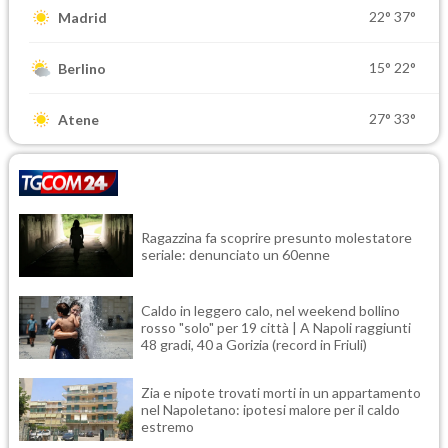
22°
37°
Madrid
15°
22°
Berlino
27°
33°
Atene
Ragazzina fa scoprire presunto molestatore
seriale: denunciato un 60enne
Caldo in leggero calo, nel weekend bollino
rosso "solo" per 19 città | A Napoli raggiunti
48 gradi, 40 a Gorizia (record in Friuli)
Zia e nipote trovati morti in un appartamento
nel Napoletano: ipotesi malore per il caldo
estremo