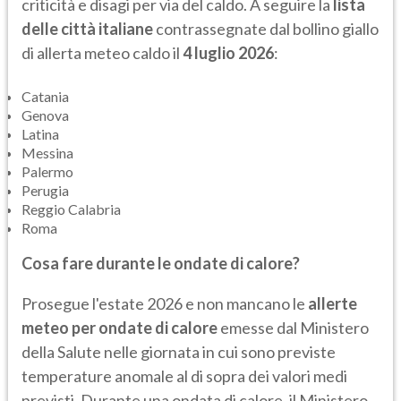
criticità e disagi per via del caldo. A seguire la
lista
delle città italiane
contrassegnate dal bollino giallo
di allerta meteo caldo il
4 luglio 2026
:
Catania
Genova
Latina
Messina
Palermo
Perugia
Reggio Calabria
Roma
Cosa fare durante le ondate di calore?
Prosegue l'estate 2026 e non mancano le
allerte
meteo per ondate di calore
emesse dal Ministero
della Salute nelle giornata in cui sono previste
temperature anomale al di sopra dei valori medi
previsti. Durante una ondata di calore, il Ministero