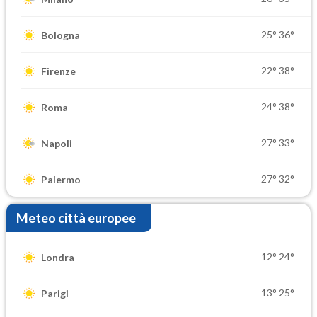
25°
36°
Bologna
22°
38°
Firenze
24°
38°
Roma
27°
33°
Napoli
27°
32°
Palermo
Meteo città europee
12°
24°
Londra
13°
25°
Parigi