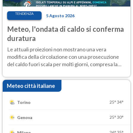
TENDENZA
5 Agosto 2026
Meteo, l'ondata di caldo si conferma
duratura
Le attuali proiezioni non mostrano una vera
modifica della circolazione con una prosecuzione
del caldo fuori scala per molti giorni, compresa la
settimana di Ferragosto
Meteo città italiane
25°
34°
Torino
25°
30°
Genova
26°
35°
Milano