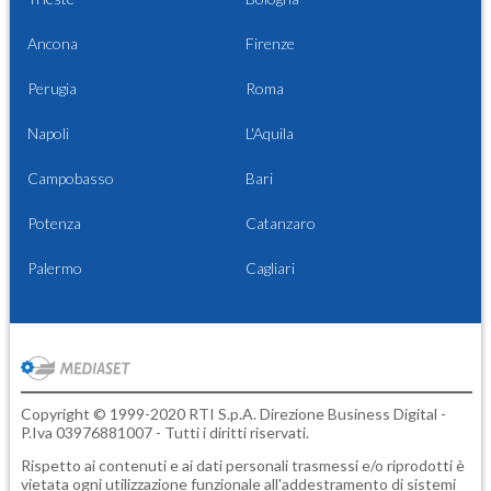
Ancona
Firenze
Perugia
Roma
Napoli
L'Aquila
Campobasso
Bari
Potenza
Catanzaro
Palermo
Cagliari
Copyright © 1999-2020 RTI S.p.A. Direzione Business Digital -
P.Iva 03976881007 - Tutti i diritti riservati.
Rispetto ai contenuti e ai dati personali trasmessi e/o riprodotti è
vietata ogni utilizzazione funzionale all'addestramento di sistemi