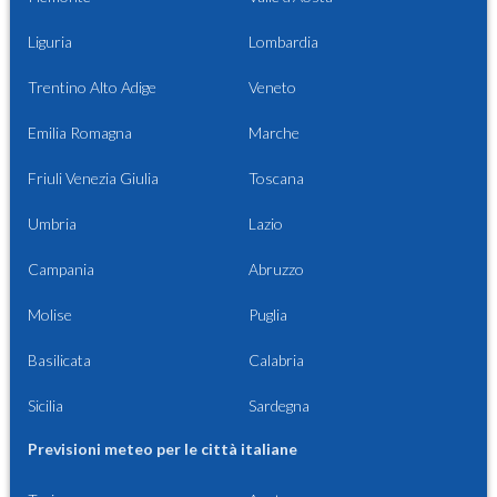
Liguria
Lombardia
Trentino Alto Adige
Veneto
Emilia Romagna
Marche
Friuli Venezia Giulia
Toscana
Umbria
Lazio
Campania
Abruzzo
Molise
Puglia
Basilicata
Calabria
Sicilia
Sardegna
Previsioni meteo per le città italiane