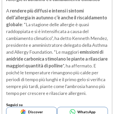
A
rendere più diffusi e intensi i sintomi
dell’allergia in autunno c’è anche il riscaldamento
globale
: “La stagione delle allergie è quasi
raddoppiata e si è intensificata a causa del
cambiamento climatico", ha detto Kenneth Mendez,
presidente e amministratore delegato della Asthma
and Allergy Foundation. “Le maggiori
emissioni di
anidride carbonica stimolano le piante a rilasciare
maggiori quantità di polline
”, ha affermato. E
poiché le temperature rimangono più calde per
periodi di tempo più lunghi e il primo gelo si verifica
sempre più tardi, piante come l'ambrosia hanno più
tempo per crescere e rilasciare allergeni.
Seguici su
Discover
WhatsApp