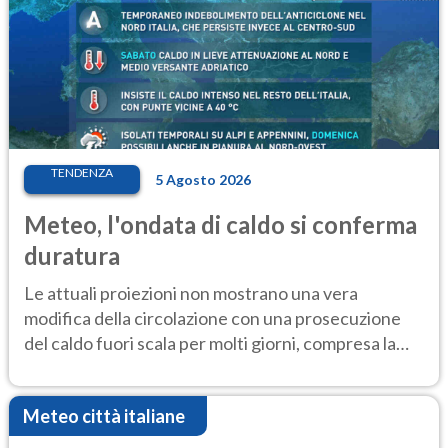
TENDENZA
5 Agosto 2026
Meteo, l'ondata di caldo si conferma
duratura
Le attuali proiezioni non mostrano una vera
modifica della circolazione con una prosecuzione
del caldo fuori scala per molti giorni, compresa la
settimana di Ferragosto
Meteo città italiane