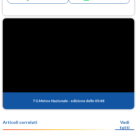
TG Meteo Nazionale
-
edizione delle 05:48
Articoli correlati
Vedi
tutti