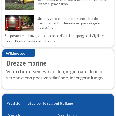
Livata: è gravissimo
Ultraleggero con due persone a bordo
precipita nel Pordenonese: passeggero
gravissimo
Sul posto ambulanze, auto medica e diversi equipaggi dei Vigili del
fuoco. Praticamente illeso il pilota
Wikimeteo
Brezze marine
Venti che nel semestre caldo, in giornate di cielo
sereno e con poca ventilazione, insorgono lungo l...
Previsioni meteo per le regioni italiane
Piemonte
Valle d'Aosta