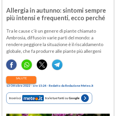
Allergia in autunno: sintomi sempre
più intensi e frequenti, ecco perché
Tra le cause c’è un genere di piante chiamato
Ambrosia, diffuso in varie parti del mondo: a
rendere peggiore la situazione è il riscaldamento
globale, che fa produrre alle piante più allergeni
SALUTE
13 Ottobre 2022 - ore 15:24 - Redatto da Redazione Meteo.it
Inserisci
tra le tue fonti su
Google