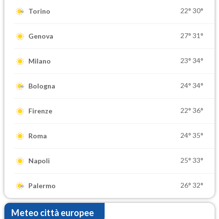
22°
30°
Torino
27°
31°
Genova
23°
34°
Milano
24°
34°
Bologna
22°
36°
Firenze
24°
35°
Roma
25°
33°
Napoli
26°
32°
Palermo
Meteo città europee