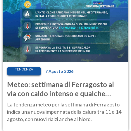
TENDENZA
7 Agosto 2026
Meteo: settimana di Ferragosto al
via con caldo intenso e qualche
temporale
La tendenza meteo per la settimana di Ferragosto
indica una nuova impennata della calura tra 11 e 14
agosto, con nuovi rialzi anche al Nord.