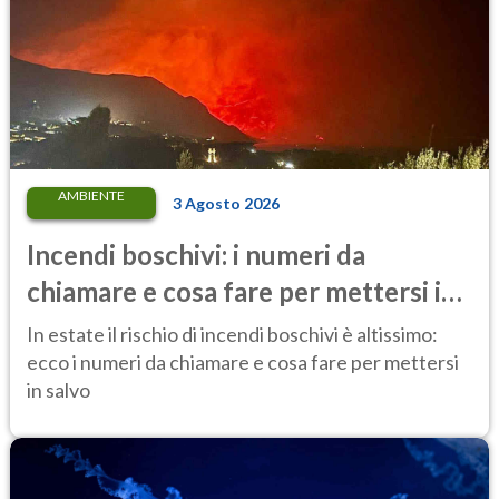
AMBIENTE
3 Agosto 2026
Incendi boschivi: i numeri da
chiamare e cosa fare per mettersi in
salvo
In estate il rischio di incendi boschivi è altissimo:
ecco i numeri da chiamare e cosa fare per mettersi
in salvo