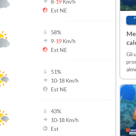
8
-
19
Km/h
Est NE
P
58
%
Met
9
-
19
Km/h
cal
Est NE
sem
Gli 
pros
alm
51
%
con
10
-
18
Km/h
inte
Est NE
set
43
%
10
-
18
Km/h
Est