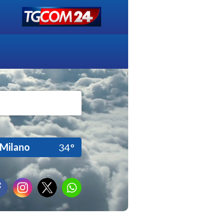
Milano
34°