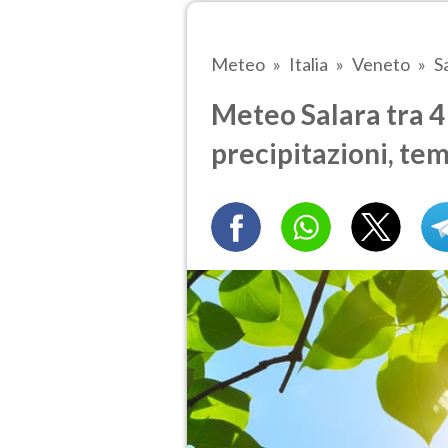
Meteo
Italia
Veneto
S
Meteo Salara tra 4 
precipitazioni, te