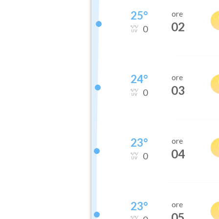
25
°
ore
02
0
24
°
ore
03
0
23
°
ore
04
0
23
°
ore
05