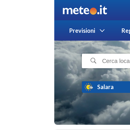
Previsioni
Reg
Salara