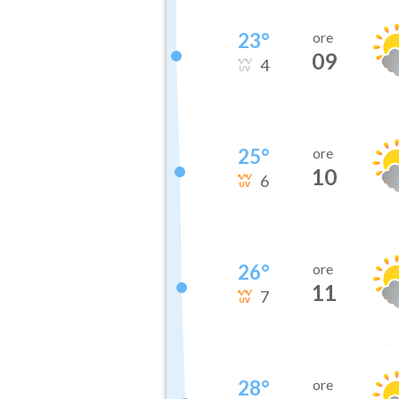
23
°
ore
09
4
25
°
ore
10
6
26
°
ore
11
7
28
°
ore