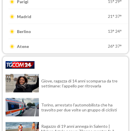
15°
29°
Parigi
21°
37°
Madrid
13°
24°
Berlino
26°
37°
Atene
Giove, ragazza di 14 anni scomparsa da tre
settimane: l'appello per ritrovarla
Torino, arrestato l'automobilista che ha
travolto per due volte un gruppo di ciclisti
Ragazzo di 19 anni annega in Salento |