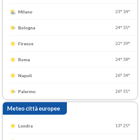
23°
34°
Milano
24°
35°
Bologna
22°
39°
Firenze
24°
38°
Roma
26°
34°
Napoli
26°
31°
Palermo
Meteo città europee
13°
25°
Londra