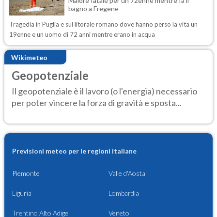
Malore fatale per un 72enne mentre fa il
bagno a Fregene
Tragedia in Puglia e sul litorale romano dove hanno perso la vita un
19enne e un uomo di 72 anni mentre erano in acqua
Wikimeteo
Geopotenziale
Il geopotenziale è il lavoro (o l'energia) necessario
per poter vincere la forza di gravità e sposta...
Previsioni meteo per le regioni italiane
Piemonte
Valle d'Aosta
Liguria
Lombardia
Trentino Alto Adige
Veneto