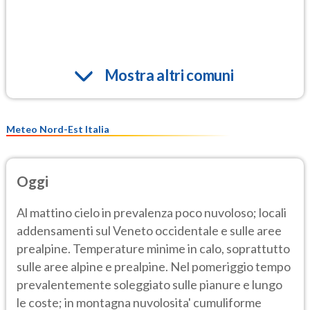
Mostra altri comuni
Meteo Nord-Est Italia
Oggi
Al mattino cielo in prevalenza poco nuvoloso; locali
addensamenti sul Veneto occidentale e sulle aree
prealpine. Temperature minime in calo, soprattutto
sulle aree alpine e prealpine. Nel pomeriggio tempo
prevalentemente soleggiato sulle pianure e lungo
le coste; in montagna nuvolosita' cumuliforme