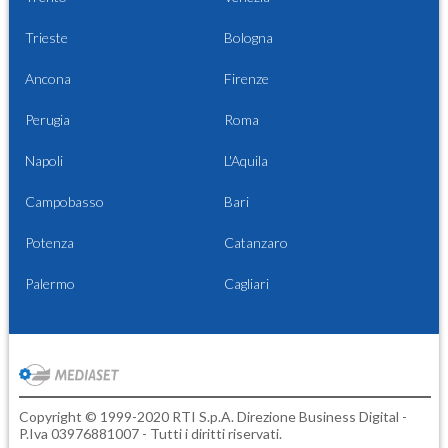
Trieste
Bologna
Ancona
Firenze
Perugia
Roma
Napoli
L'Aquila
Campobasso
Bari
Potenza
Catanzaro
Palermo
Cagliari
Copyright © 1999-2020 RTI S.p.A. Direzione Business Digital -
P.Iva 03976881007 - Tutti i diritti riservati.