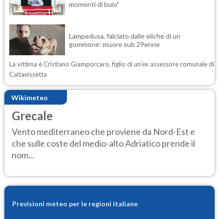
momenti di buio"
Lampedusa, falciato dalle eliche di un
gommone: muore sub 29enne
La vittima è Cristiano Giamporcaro, figlio di un'ex assessore comunale di
Caltanissetta
Wikimeteo
Grecale
Vento mediterraneo che proviene da Nord-Est e
che sulle coste del medio-alto Adriatico prende il
nom...
Previsioni meteo per le regioni italiane