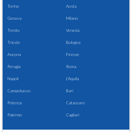
Torino
Aosta
Genova
Milano
Trento
Venezia
Trieste
Bologna
Ancona
Firenze
Perugia
Roma
Napoli
L'Aquila
Campobasso
Bari
Potenza
Catanzaro
Palermo
Cagliari