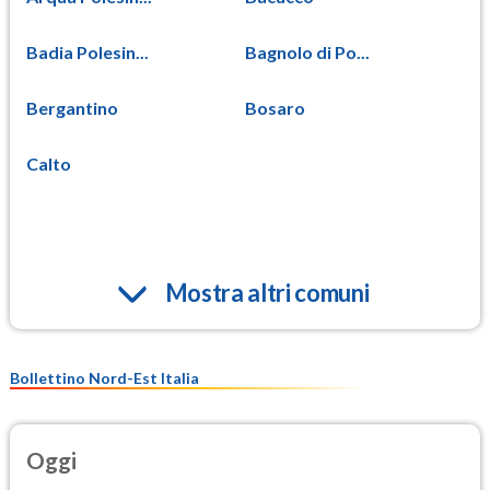
Badia Polesin...
Bagnolo di Po...
Bergantino
Bosaro
Calto
Mostra altri comuni
Bollettino Nord-Est Italia
Oggi