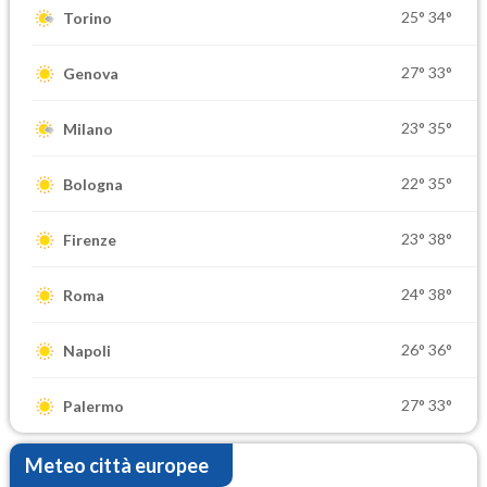
25°
34°
Torino
27°
33°
Genova
23°
35°
Milano
22°
35°
Bologna
23°
38°
Firenze
24°
38°
Roma
26°
36°
Napoli
27°
33°
Palermo
Meteo città europee