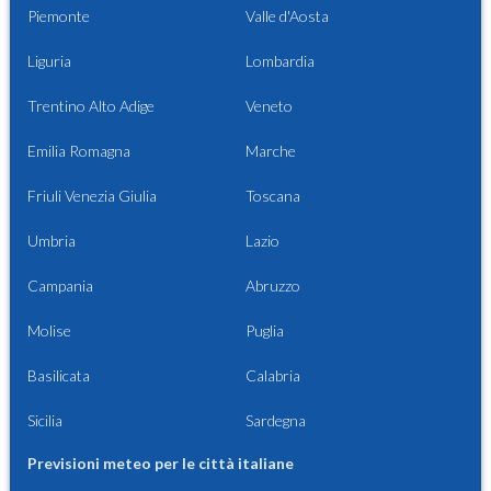
Piemonte
Valle d'Aosta
Liguria
Lombardia
Trentino Alto Adige
Veneto
Emilia Romagna
Marche
Friuli Venezia Giulia
Toscana
Umbria
Lazio
Campania
Abruzzo
Molise
Puglia
Basilicata
Calabria
Sicilia
Sardegna
Previsioni meteo per le città italiane