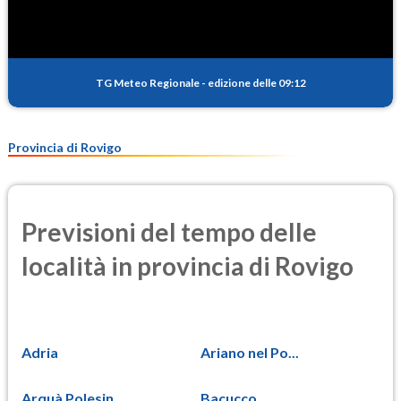
TG Meteo Regionale
-
edizione delle 09:12
Provincia di Rovigo
Previsioni del tempo delle
località in provincia di Rovigo
Adria
Ariano nel Po...
Arquà Polesin...
Bacucco