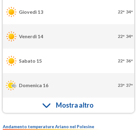
Giovedì 13
22°
34°
Venerdì 14
22°
34°
Sabato 15
22°
36°
Domenica 16
23°
37°
Mostra altro
Andamento temperature Ariano nel Polesine