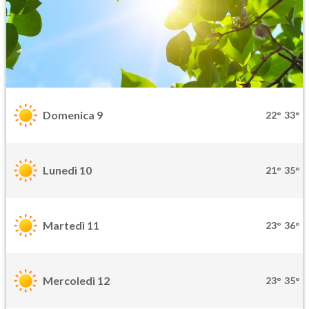
Domenica 9
22°
33°
Lunedì 10
21°
35°
Martedì 11
23°
36°
Mercoledì 12
23°
35°