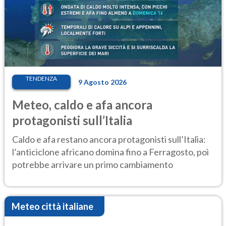
TENDENZA
9 Agosto 2026
Meteo, caldo e afa ancora
protagonisti sull’Italia
Caldo e afa restano ancora protagonisti sull’Italia:
l’anticiclone africano domina fino a Ferragosto, poi
potrebbe arrivare un primo cambiamento
Meteo città italiane