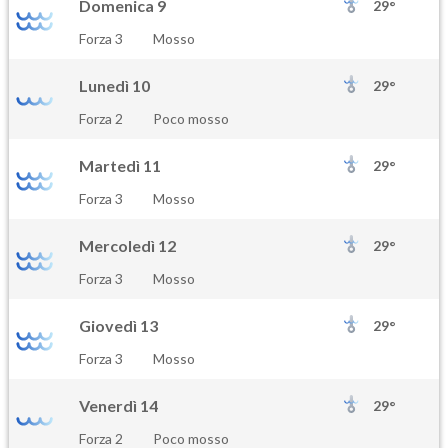
Domenica 9
29°
Forza 3
Mosso
Lunedì 10
29°
Forza 2
Poco mosso
Martedì 11
29°
Forza 3
Mosso
Mercoledì 12
29°
Forza 3
Mosso
Giovedì 13
29°
Forza 3
Mosso
Venerdì 14
29°
Forza 2
Poco mosso