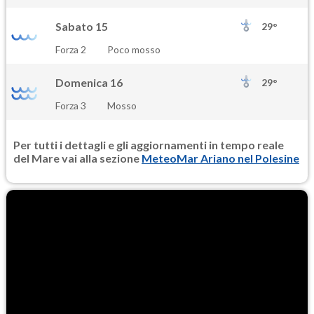
Sabato 15
29°
Forza 2
Poco mosso
Domenica 16
29°
Forza 3
Mosso
Per tutti i dettagli e gli aggiornamenti in tempo reale
del Mare vai alla sezione
MeteoMar Ariano nel Polesine