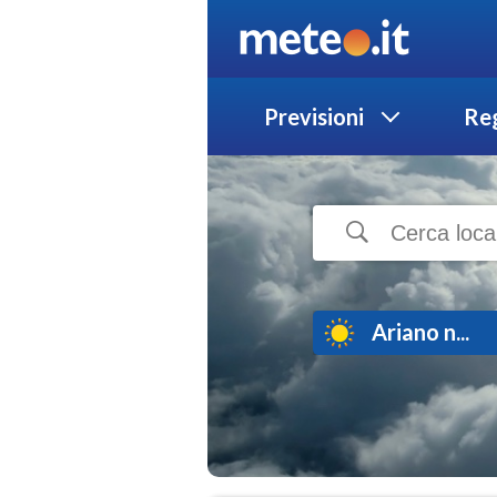
Previsioni
Reg
Ariano n...