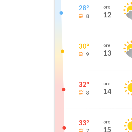
28
°
ore
12
8
30
°
ore
13
9
32
°
ore
14
8
33
°
ore
15
7