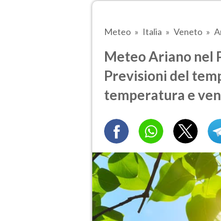
Meteo
Italia
Veneto
A
Meteo Ariano nel Po
Previsioni del temp
temperatura e ven