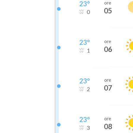
23
°
ore
05
0
23
°
ore
06
1
23
°
ore
07
2
23
°
ore
08
3