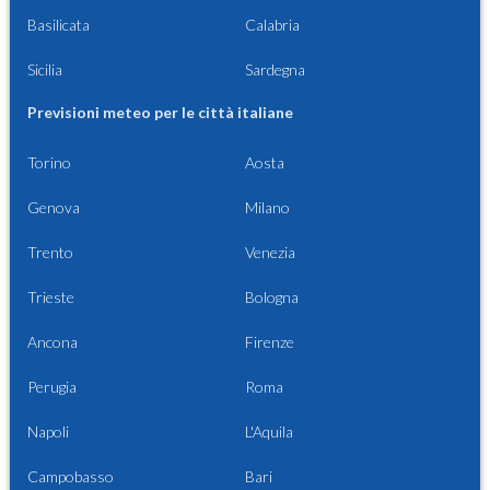
Basilicata
Calabria
Sicilia
Sardegna
Previsioni meteo per le città italiane
Torino
Aosta
Genova
Milano
Trento
Venezia
Trieste
Bologna
Ancona
Firenze
Perugia
Roma
Napoli
L'Aquila
Campobasso
Bari