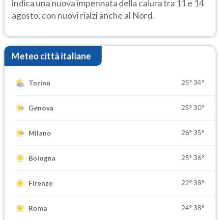
indica una nuova impennata della calura tra 11 e 14
agosto, con nuovi rialzi anche al Nord.
Meteo città italiane
25°
34°
Torino
25°
30°
Genova
26°
35°
Milano
25°
36°
Bologna
22°
38°
Firenze
24°
38°
Roma