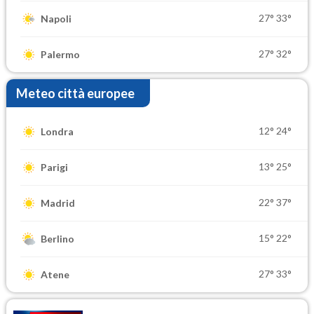
27°
33°
Napoli
27°
32°
Palermo
Meteo città europee
12°
24°
Londra
13°
25°
Parigi
22°
37°
Madrid
15°
22°
Berlino
27°
33°
Atene