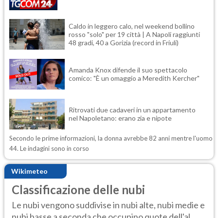
Caldo in leggero calo, nel weekend bollino
rosso "solo" per 19 città | A Napoli raggiunti
48 gradi, 40 a Gorizia (record in Friuli)
Amanda Knox difende il suo spettacolo
comico: "È un omaggio a Meredith Kercher"
Ritrovati due cadaveri in un appartamento
nel Napoletano: erano zia e nipote
Secondo le prime informazioni, la donna avrebbe 82 anni mentre l'uomo
44. Le indagini sono in corso
Wikimeteo
Classificazione delle nubi
Le nubi vengono suddivise in nubi alte, nubi medie e
nubi basse a seconda che occupino quote dell'al...