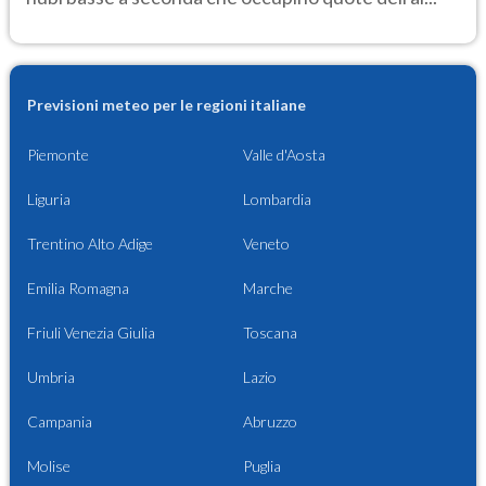
Previsioni meteo per le regioni italiane
Piemonte
Valle d'Aosta
Liguria
Lombardia
Trentino Alto Adige
Veneto
Emilia Romagna
Marche
Friuli Venezia Giulia
Toscana
Umbria
Lazio
Campania
Abruzzo
Molise
Puglia