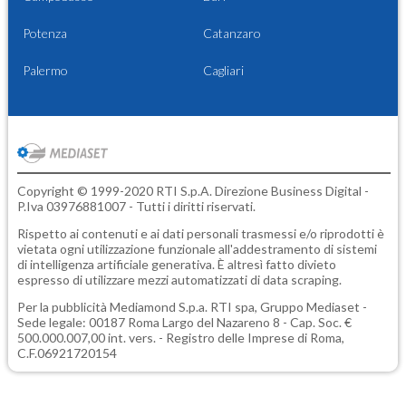
Potenza
Catanzaro
Palermo
Cagliari
Copyright © 1999-2020 RTI S.p.A. Direzione Business Digital -
P.Iva 03976881007 - Tutti i diritti riservati.
Rispetto ai contenuti e ai dati personali trasmessi e/o riprodotti è
vietata ogni utilizzazione funzionale all'addestramento di sistemi
di intelligenza artificiale generativa. È altresì fatto divieto
espresso di utilizzare mezzi automatizzati di data scraping.
Per la pubblicità
Mediamond S.p.a.
RTI spa, Gruppo Mediaset -
Sede legale: 00187 Roma Largo del Nazareno 8 - Cap. Soc. €
500.000.007,00 int. vers. - Registro delle Imprese di Roma,
C.F.06921720154