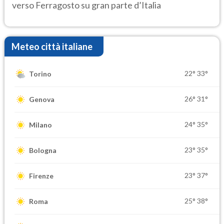
verso Ferragosto su gran parte d’Italia
Meteo città italiane
22°
33°
Torino
26°
31°
Genova
24°
35°
Milano
23°
35°
Bologna
23°
37°
Firenze
25°
38°
Roma