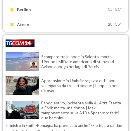
15°
31°
Berlino
28°
35°
Atene
Scompare tra le onde in Salento, morto
19enne | Militare americano di stanza ad
Aviano annega nel lago di Barcis
Apprensione in Umbria: ragazza di 14 anni
scomparsa da tre settimane | L'appello per
ritrovarla
Esodo estivo, incidente sulla A14 tra Faenza
e Forlì: morta una donna | Maxi
tamponamento sulla A10 a Spotorno: feriti
due bambini
Il sinistro in Emilia-Romagna ha provocato anche 10 feriti, tra cui due