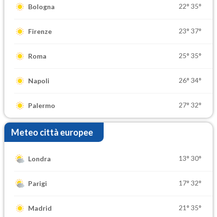
22°
35°
Bologna
23°
37°
Firenze
25°
35°
Roma
26°
34°
Napoli
27°
32°
Palermo
Meteo città europee
13°
30°
Londra
17°
32°
Parigi
21°
35°
Madrid