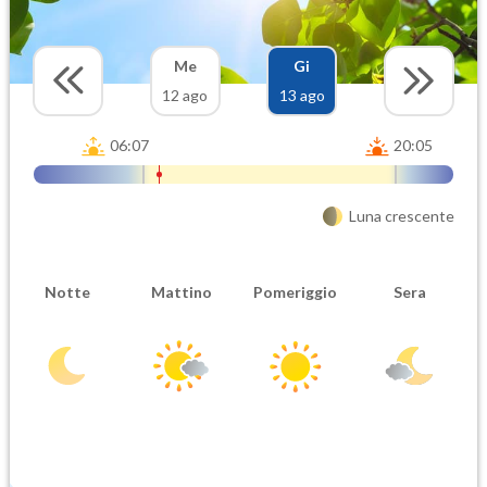
Me
Gi
12 ago
13 ago
06:07
20:05
Luna crescente
Notte
Mattino
Pomeriggio
Sera