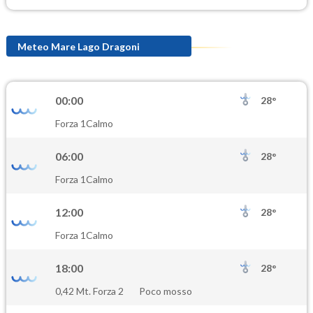
Meteo Mare Lago Dragoni
00:00
28°
Forza 1
Calmo
06:00
28°
Forza 1
Calmo
12:00
28°
Forza 1
Calmo
18:00
28°
0,42 Mt. Forza 2
Poco mosso