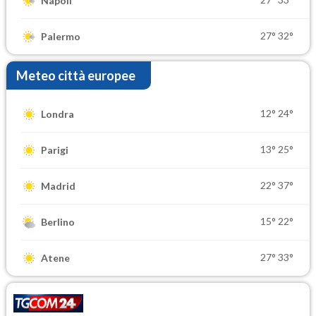
Napoli
27°
32°
Palermo
Meteo città europee
12°
24°
Londra
13°
25°
Parigi
22°
37°
Madrid
15°
22°
Berlino
27°
33°
Atene