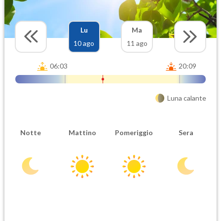
Lu
Ma
10 ago
11 ago
06:03
20:09
Luna calante
Notte
Mattino
Pomeriggio
Sera