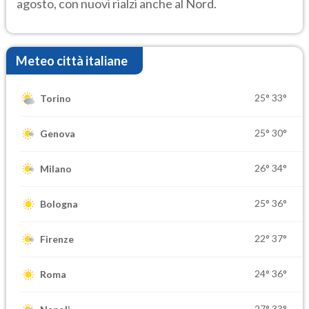
agosto, con nuovi rialzi anche al Nord.
Meteo città italiane
25°
33°
Torino
25°
30°
Genova
26°
34°
Milano
25°
36°
Bologna
22°
37°
Firenze
24°
36°
Roma
27°
33°