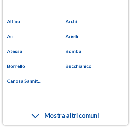
Altino
Archi
Ari
Arielli
Atessa
Bomba
Borrello
Bucchianico
Canosa Sannit...
Mostra altri comuni