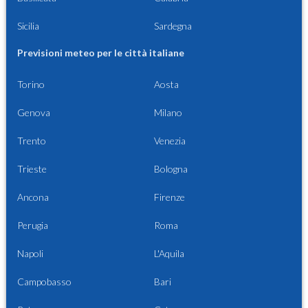
Sicilia
Sardegna
Previsioni meteo per le città italiane
Torino
Aosta
Genova
Milano
Trento
Venezia
Trieste
Bologna
Ancona
Firenze
Perugia
Roma
Napoli
L'Aquila
Campobasso
Bari