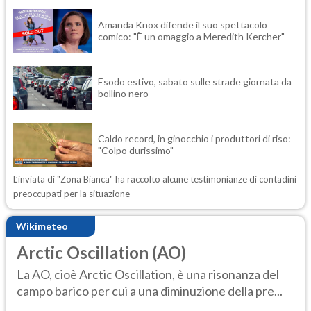
Amanda Knox difende il suo spettacolo
comico: "È un omaggio a Meredith Kercher"
Esodo estivo, sabato sulle strade giornata da
bollino nero
Caldo record, in ginocchio i produttori di riso:
"Colpo durissimo"
L’inviata di "Zona Bianca" ha raccolto alcune testimonianze di contadini
preoccupati per la situazione
Wikimeteo
Arctic Oscillation (AO)
La AO, cioè Arctic Oscillation, è una risonanza del
campo barico per cui a una diminuzione della pre...