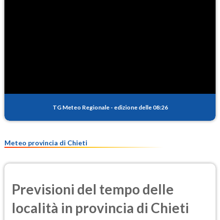
TG Meteo Regionale
-
edizione delle 08:26
Meteo provincia di Chieti
Previsioni del tempo delle
località in provincia di Chieti