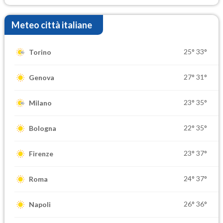
Meteo città italiane
25°
33°
Torino
27°
31°
Genova
23°
35°
Milano
22°
35°
Bologna
23°
37°
Firenze
24°
37°
Roma
26°
36°
Napoli