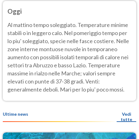
Oggi
Al mattino tempo soleggiato. Temperature minime
stabili o in leggero calo. Nel pomeriggio tempo per
lo piu' soleggiato, specie nelle fasce costiere. Nelle
zone interne montuose nuvole in temporaneo
aumento con possibili isolati temporali di calore nei
settori tra Abruzzo e basso Lazio. Temperature
massime in rialzo nelle Marche; valori sempre
elevati con punte di 37-38 gradi. Venti:
generalmente deboli. Mari per lo piu' poco mossi.
Ultime news
Vedi
tutte