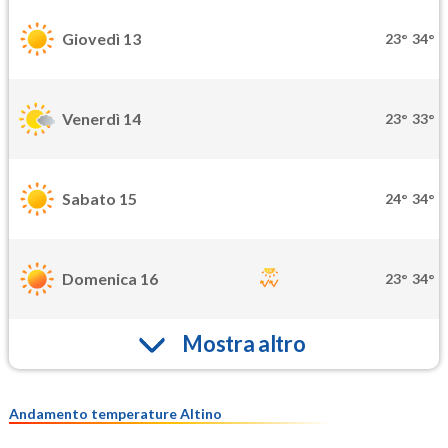
Giovedì 13
23°
34°
Venerdì 14
23°
33°
Sabato 15
24°
34°
Domenica 16
23°
34°
Mostra altro
Andamento temperature Altino