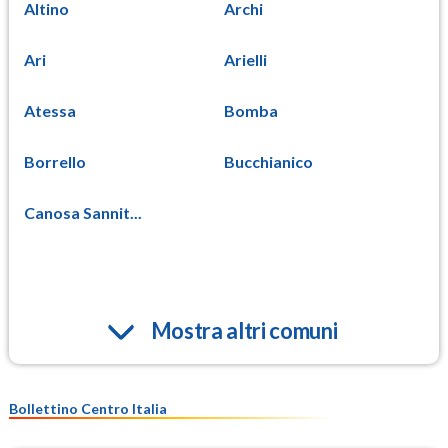
Altino
Archi
Ari
Arielli
Atessa
Bomba
Borrello
Bucchianico
Canosa Sannit...
Mostra altri comuni
Bollettino Centro Italia