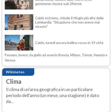
gommone: muore sub 29enne
Caldo estremo, chiude il rifugio più alto della
Lombardia: "Situazione che non avevo mai
vissuto"
Caldo, lunedì ancora bollino rosso in 19 città
Passano, invece, da giallo ad arancio Brescia, Milano, Trieste, Venezia e
Verona
Wikimeteo
Clima
Il clima di un'area geografica in un particolare
periodo dell'anno (un mese, una stagione) è dato
da...