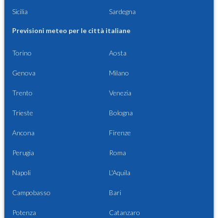
Sicilia
Sardegna
Previsioni meteo per le città italiane
Torino
Aosta
Genova
Milano
Trento
Venezia
Trieste
Bologna
Ancona
Firenze
Perugia
Roma
Napoli
L'Aquila
Campobasso
Bari
Potenza
Catanzaro