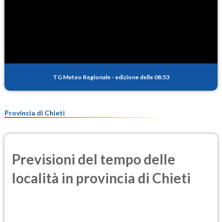
TG Meteo Regionale
-
edizione delle 08:53
Provincia di Chieti
Previsioni del tempo delle
località in provincia di Chieti