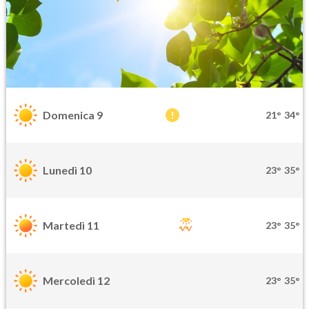
Domenica 9
21°
34°
Lunedì 10
23°
35°
Martedì 11
23°
35°
Mercoledì 12
23°
35°