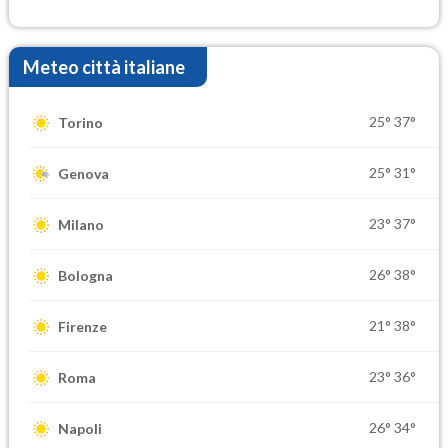
elevate
Meteo città italiane
25°
37°
Torino
25°
31°
Genova
23°
37°
Milano
26°
38°
Bologna
21°
38°
Firenze
23°
36°
Roma
26°
34°
Napoli