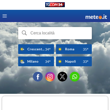
Crescent...
Roma
34°
35°
Milano
Napoli
34°
33°