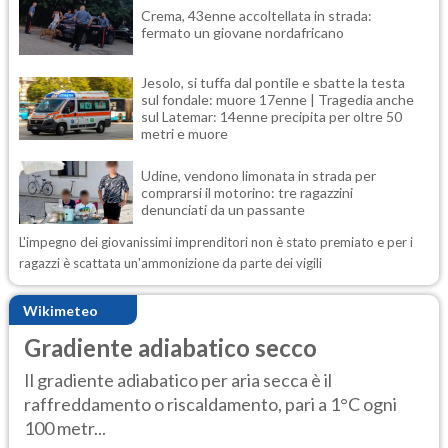
Crema, 43enne accoltellata in strada:
fermato un giovane nordafricano
Jesolo, si tuffa dal pontile e sbatte la testa
sul fondale: muore 17enne | Tragedia anche
sul Latemar: 14enne precipita per oltre 50
metri e muore
Udine, vendono limonata in strada per
comprarsi il motorino: tre ragazzini
denunciati da un passante
L'impegno dei giovanissimi imprenditori non è stato premiato e per i
ragazzi è scattata un'ammonizione da parte dei vigili
Wikimeteo
Gradiente adiabatico secco
Il gradiente adiabatico per aria secca è il
raffreddamento o riscaldamento, pari a 1°C ogni
100 metr...