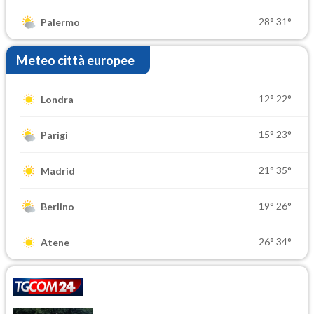
28°
31°
Palermo
Meteo città europee
12°
22°
Londra
15°
23°
Parigi
21°
35°
Madrid
19°
26°
Berlino
26°
34°
Atene