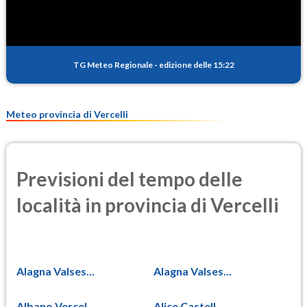
TG Meteo Regionale
-
edizione delle 15:22
Meteo provincia di Vercelli
Previsioni del tempo delle
località in provincia di Vercelli
Alagna Valses...
Alagna Valses...
Albano Vercel...
Alice Castell...