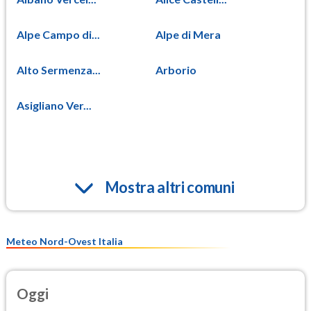
Alpe Campo di...
Alpe di Mera
Alto Sermenza...
Arborio
Asigliano Ver...
Mostra altri comuni
Meteo Nord-Ovest Italia
Oggi