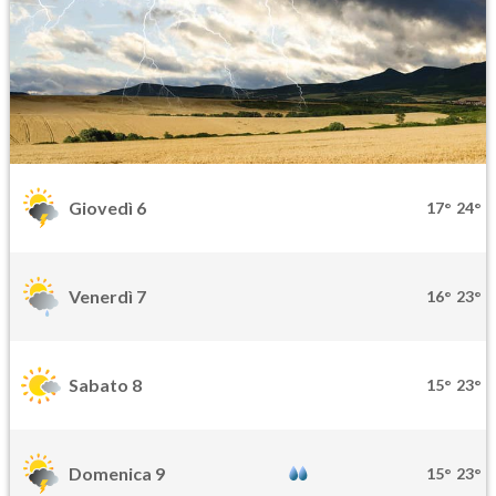
Giovedì 6
17°
24°
Venerdì 7
16°
23°
Sabato 8
15°
23°
Domenica 9
15°
23°