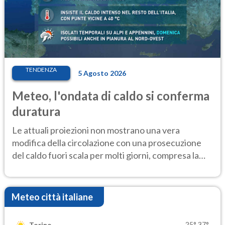
TENDENZA
5 Agosto 2026
Meteo, l'ondata di caldo si conferma
duratura
Le attuali proiezioni non mostrano una vera
modifica della circolazione con una prosecuzione
del caldo fuori scala per molti giorni, compresa la
settimana di Ferragosto
Meteo città italiane
25°
37°
Torino