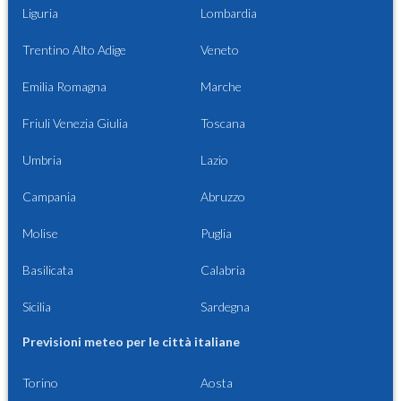
Liguria
Lombardia
Trentino Alto Adige
Veneto
Emilia Romagna
Marche
Friuli Venezia Giulia
Toscana
Umbria
Lazio
Campania
Abruzzo
Molise
Puglia
Basilicata
Calabria
Sicilia
Sardegna
Previsioni meteo per le città italiane
Torino
Aosta