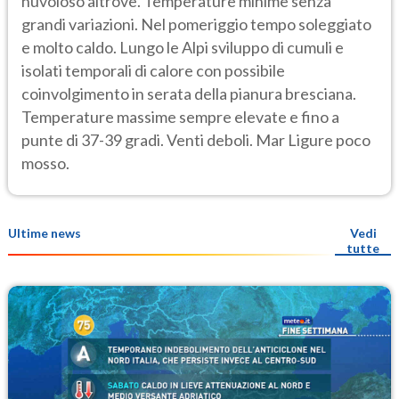
nuvoloso altrove. Temperature minime senza
grandi variazioni. Nel pomeriggio tempo soleggiato
e molto caldo. Lungo le Alpi sviluppo di cumuli e
isolati temporali di calore con possibile
coinvolgimento in serata della pianura bresciana.
Temperature massime sempre elevate e fino a
punte di 37-39 gradi. Venti deboli. Mar Ligure poco
mosso.
Ultime news
Vedi
tutte