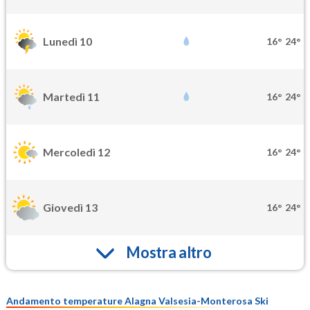
Lunedì 10
16°
24°
Martedì 11
16°
24°
Mercoledì 12
16°
24°
Giovedì 13
16°
24°
Mostra altro
Andamento temperature Alagna Valsesia-Monterosa Ski