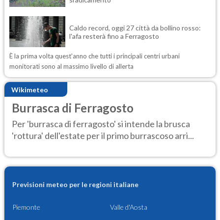
Caldo record, oggi 27 città da bollino rosso:
l'afa resterà fino a Ferragosto
È la prima volta quest'anno che tutti i principali centri urbani
monitorati sono al massimo livello di allerta
Wikimeteo
Burrasca di Ferragosto
Per 'burrasca di ferragosto' si intende la brusca
'rottura' dell'estate per il primo burrascoso arri...
Previsioni meteo per le regioni italiane
Piemonte
Valle d'Aosta