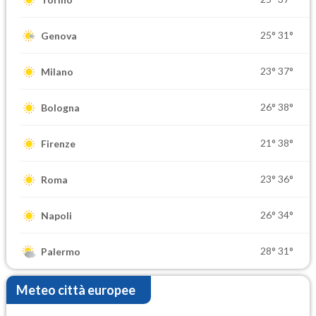
25°
31°
Genova
23°
37°
Milano
26°
38°
Bologna
21°
38°
Firenze
23°
36°
Roma
26°
34°
Napoli
28°
31°
Palermo
Meteo città europee