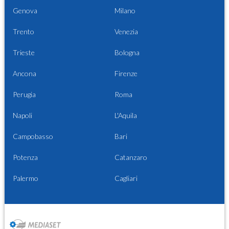
Genova
Milano
Trento
Venezia
Trieste
Bologna
Ancona
Firenze
Perugia
Roma
Napoli
L'Aquila
Campobasso
Bari
Potenza
Catanzaro
Palermo
Cagliari