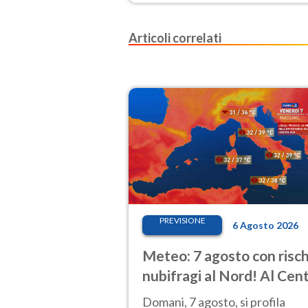
Articoli correlati
PREVISIONE
6 Agosto 2026
Meteo: 7 agosto con risch
nubifragi al Nord! Al Cen
Sud caldo estremo
Domani, 7 agosto, si profila