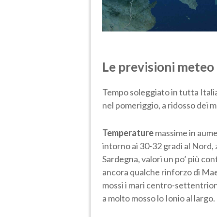
Le previsioni meteo 
Tempo soleggiato in tutta Itali
nel pomeriggio, a ridosso dei m
Temperature
massime in aumen
intorno ai 30-32 gradi al Nord, 
Sardegna, valori un po’ più con
ancora qualche rinforzo di Mae
mossi i mari centro-settentriona
a molto mosso lo Ionio al largo.