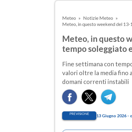
Meteo
Notizie Meteo
Meteo, in questo weekend del 13-1
Meteo, in questo 
tempo soleggiato e
Fine settimana con tempo 
valori oltre la media fino a
domani correnti instabili
PREVISIONE
13 Giugno 2026 - 