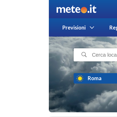
Previsioni
Reg
Roma