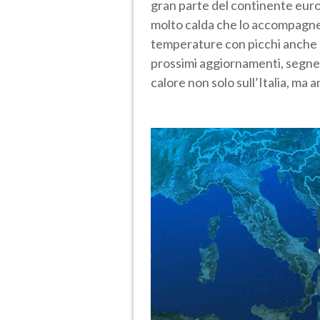
gran parte del continente euro
molto calda che lo accompagner
temperature con picchi anche ol
prossimi aggiornamenti, segner
calore non solo sull’Italia, ma a