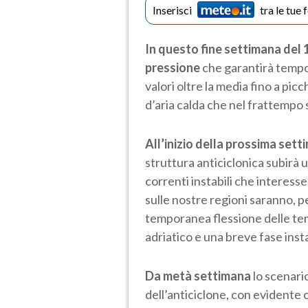
Inserisci
tra le tue 
In questo fine settimana
del 
pressione
che garantirà tempo 
valori oltre la media fino a pic
d’aria calda che nel frattempo 
All’inizio della prossima set
struttura anticiclonica subirà
correnti instabili che interesse
sulle nostre regioni saranno, pe
temporanea flessione delle tem
adriatico e una breve fase inst
Da metà settimana
lo scenari
dell’anticiclone, con evidente 