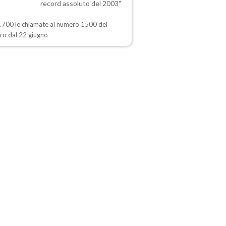
record assoluto del 2003"
1.700 le chiamate al numero 1500 del
ero dal 22 giugno