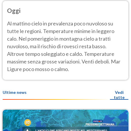
Oggi
Al mattino cielo in prevalenza poco nuvoloso su
tutte le regioni. Temperature minime in leggero
calo. Nel pomeriggio in montagna cielo a tratti
nuvoloso, ma il rischio di rovesci resta basso.
Altrove tempo soleggiato e caldo. Temperature
massime senza grosse variazioni. Venti deboli. Mar
Ligure poco mosso o calmo.
Ultime news
Vedi
tutte