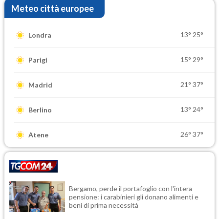
Meteo città europee
13°
25°
Londra
15°
29°
Parigi
21°
37°
Madrid
13°
24°
Berlino
26°
37°
Atene
Bergamo, perde il portafoglio con l'intera
pensione: i carabinieri gli donano alimenti e
beni di prima necessità