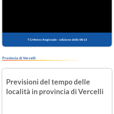
TG Meteo Regionale
-
edizione delle 08:15
Provincia di Vercelli
Previsioni del tempo delle
località in provincia di Vercelli