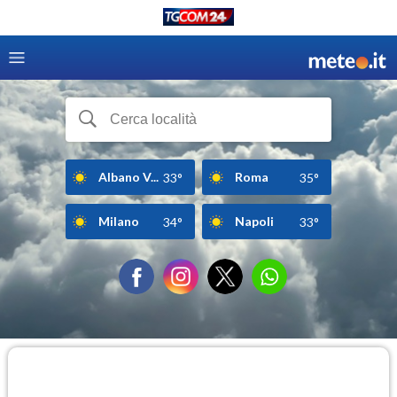
Albano V...
Roma
33°
35°
Milano
Napoli
34°
33°