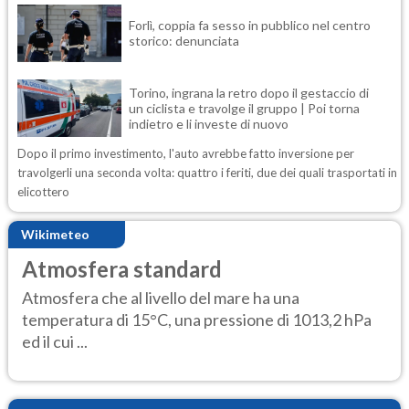
Forlì, coppia fa sesso in pubblico nel centro
storico: denunciata
Torino, ingrana la retro dopo il gestaccio di
un ciclista e travolge il gruppo | Poi torna
indietro e li investe di nuovo
Dopo il primo investimento, l'auto avrebbe fatto inversione per
travolgerli una seconda volta: quattro i feriti, due dei quali trasportati in
elicottero
Wikimeteo
Atmosfera standard
Atmosfera che al livello del mare ha una
temperatura di 15°C, una pressione di 1013,2 hPa
ed il cui ...