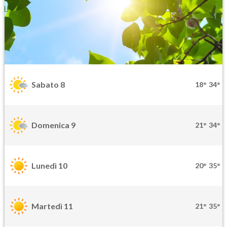
Sabato 8
18°
34°
Domenica 9
21°
34°
Lunedì 10
20°
35°
Martedì 11
21°
35°