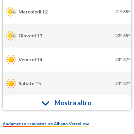
Mercoledì 12
21°
35°
Giovedì 13
22°
35°
Venerdì 14
23°
37°
Sabato 15
24°
37°
Mostra altro
Andamento temperature Albano Vercellese