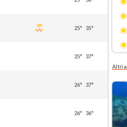
25°
35°
25°
37°
Altri a
26°
37°
26°
36°