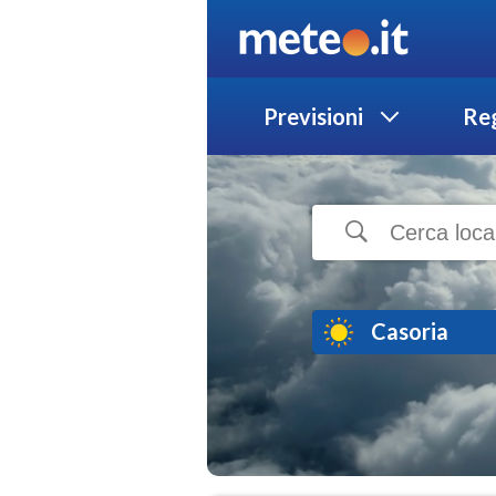
Previsioni
Reg
Casoria