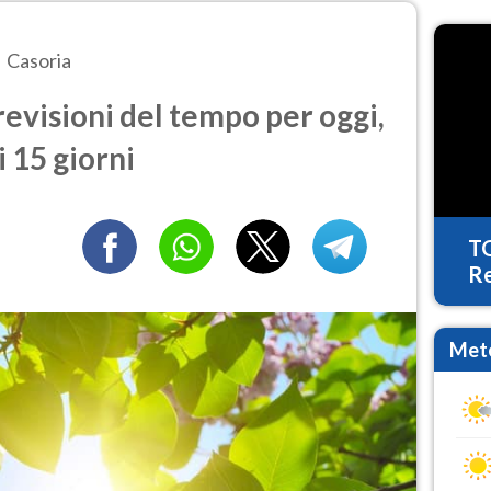
Casoria
evisioni del tempo per oggi,
 15 giorni
T
Re
Mete