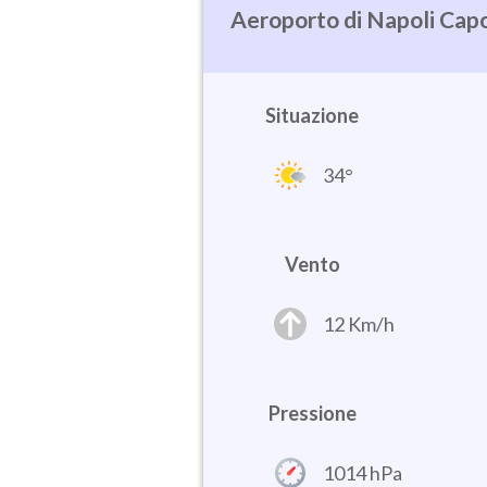
Napoli Cap
Situazione
34°
Vento
12 Km/h
Pressione
1014 hPa