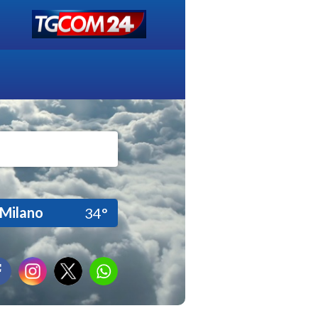
Milano
34°