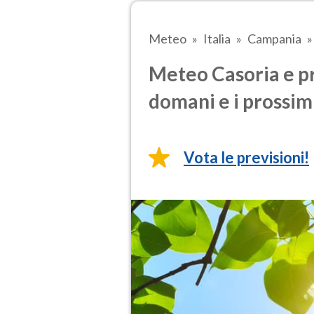
Meteo
Italia
Campania
Meteo Casoria e pr
domani e i prossimi
Vota le previsioni!