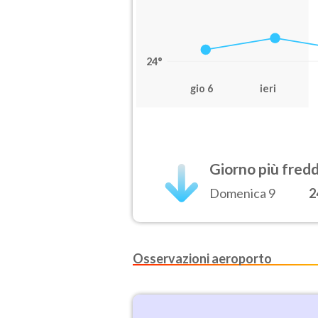
24°
gio 6
ieri
Giorno più fred
Domenica 9
2
Osservazioni aeroporto