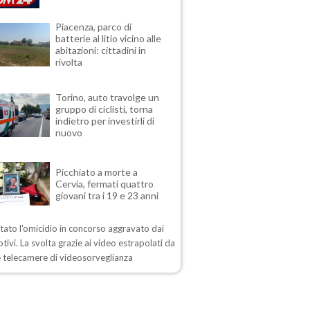
Piacenza, parco di
batterie al litio vicino alle
abitazioni: cittadini in
rivolta
Torino, auto travolge un
gruppo di ciclisti, torna
indietro per investirli di
nuovo
Picchiato a morte a
Cervia, fermati quattro
giovani tra i 19 e 23 anni
ato l'omicidio in concorso aggravato dai
motivi. La svolta grazie ai video estrapolati da
e telecamere di videosorveglianza