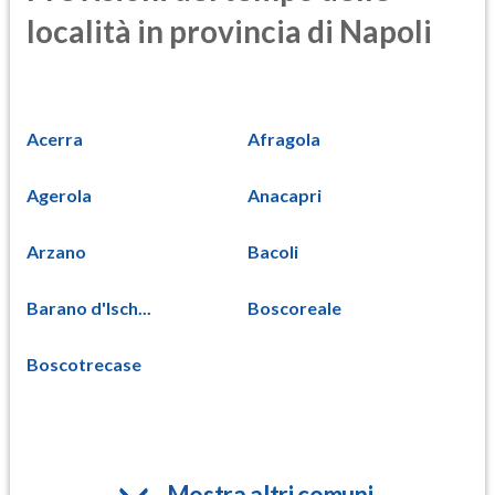
località in provincia di Napoli
Acerra
Afragola
Agerola
Anacapri
Arzano
Bacoli
Barano d'Isch...
Boscoreale
Boscotrecase
Mostra altri comuni