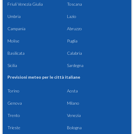
Friuli Venezia Giulia
Toscana
Umbria
Lazio
Campania
Abruzzo
Molise
Puglia
Basilicata
Calabria
Sicilia
Sardegna
Previsioni meteo per le città italiane
Torino
Aosta
Genova
Milano
Trento
Venezia
Trieste
Bologna