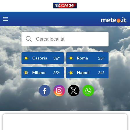
Casoria
Roma
36°
35°
Milano
Napoli
35°
34°