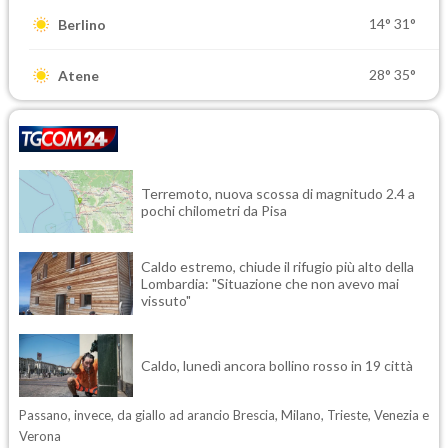
14°
31°
Berlino
28°
35°
Atene
Terremoto, nuova scossa di magnitudo 2.4 a
pochi chilometri da Pisa
Caldo estremo, chiude il rifugio più alto della
Lombardia: "Situazione che non avevo mai
vissuto"
Caldo, lunedì ancora bollino rosso in 19 città
Passano, invece, da giallo ad arancio Brescia, Milano, Trieste, Venezia e
Verona