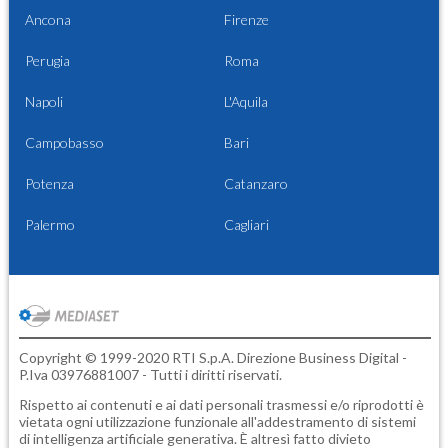
Ancona
Firenze
Perugia
Roma
Napoli
L'Aquila
Campobasso
Bari
Potenza
Catanzaro
Palermo
Cagliari
Copyright © 1999-2020 RTI S.p.A. Direzione Business Digital -
P.Iva 03976881007 - Tutti i diritti riservati.
Rispetto ai contenuti e ai dati personali trasmessi e/o riprodotti è
vietata ogni utilizzazione funzionale all'addestramento di sistemi
di intelligenza artificiale generativa. È altresì fatto divieto