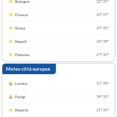
22°
35°
Bologna
23°
37°
Firenze
25°
35°
Roma
26°
34°
Napoli
27°
32°
Palermo
Meteo città europee
15°
30°
Londra
18°
32°
Parigi
21°
35°
Madrid