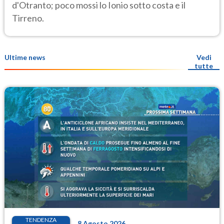
d'Otranto; poco mossi lo Ionio sotto costa e il
Tirreno.
Ultime news
Vedi
tutte
TENDENZA
8 Agosto 2026