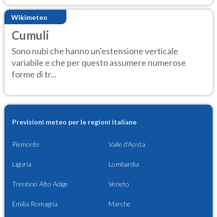
Wikimeteo
Cumuli
Sono nubi che hanno un'estensione verticale
variabile e che per questo assumere numerose
forme di tr...
Previsioni meteo per le regioni italiane
Piemonte
Valle d'Aosta
Liguria
Lombardia
Trentino Alto Adige
Veneto
Emilia Romagna
Marche