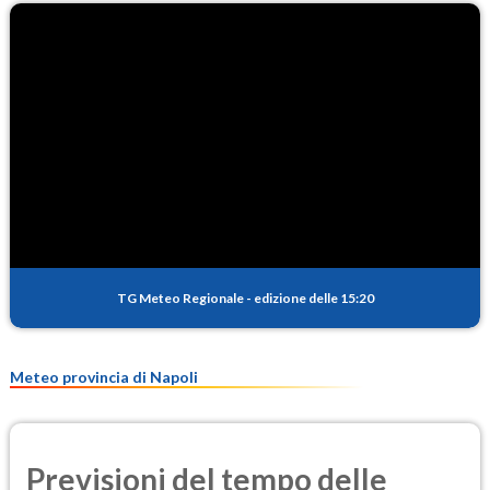
TG Meteo Regionale
-
edizione delle 15:20
Meteo provincia di Napoli
Previsioni del tempo delle