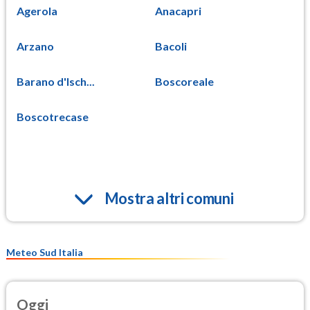
Agerola
Anacapri
Arzano
Bacoli
Barano d'Isch...
Boscoreale
Boscotrecase
Mostra altri comuni
Meteo Sud Italia
Oggi