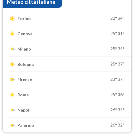
Meteo città italiane
22°
34°
Torino
25°
31°
Genova
25°
34°
Milano
25°
37°
Bologna
23°
37°
Firenze
25°
36°
Roma
26°
34°
Napoli
26°
32°
Palermo