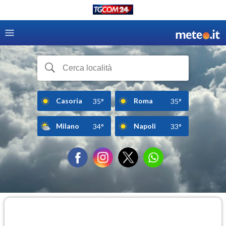
Casoria
Roma
35°
35°
Milano
Napoli
34°
33°