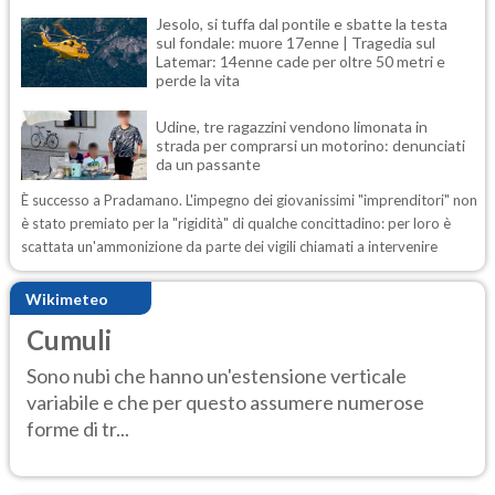
Jesolo, si tuffa dal pontile e sbatte la testa
sul fondale: muore 17enne | Tragedia sul
Latemar: 14enne cade per oltre 50 metri e
perde la vita
Udine, tre ragazzini vendono limonata in
strada per comprarsi un motorino: denunciati
da un passante
È successo a Pradamano. L'impegno dei giovanissimi "imprenditori" non
è stato premiato per la "rigidità" di qualche concittadino: per loro è
scattata un'ammonizione da parte dei vigili chiamati a intervenire
Wikimeteo
Cumuli
Sono nubi che hanno un'estensione verticale
variabile e che per questo assumere numerose
forme di tr...