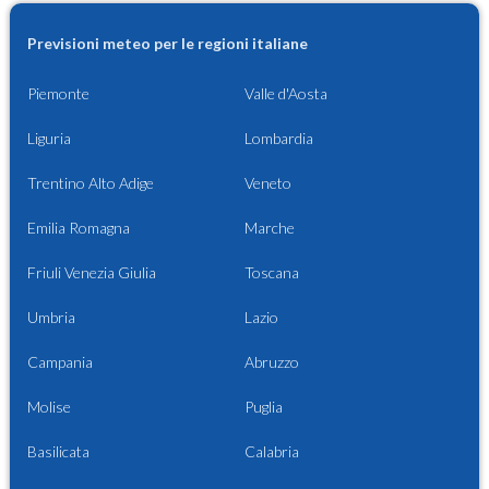
Previsioni meteo per le regioni italiane
Piemonte
Valle d'Aosta
Liguria
Lombardia
Trentino Alto Adige
Veneto
Emilia Romagna
Marche
Friuli Venezia Giulia
Toscana
Umbria
Lazio
Campania
Abruzzo
Molise
Puglia
Basilicata
Calabria