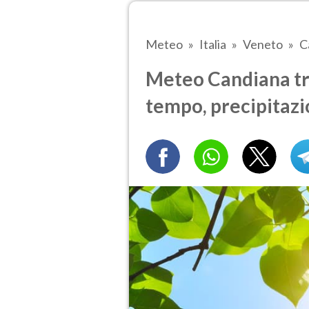
Meteo
Italia
Veneto
C
Meteo Candiana tra
tempo, precipitazi