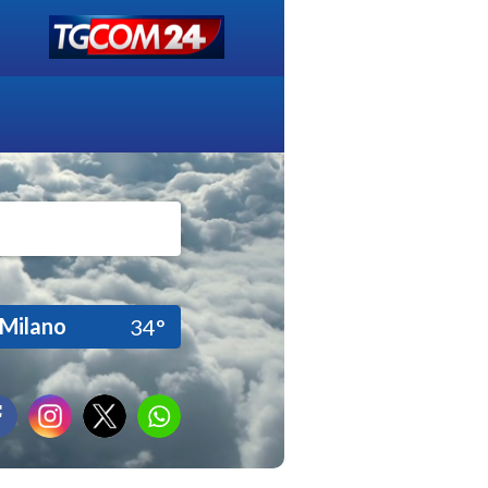
Milano
34°