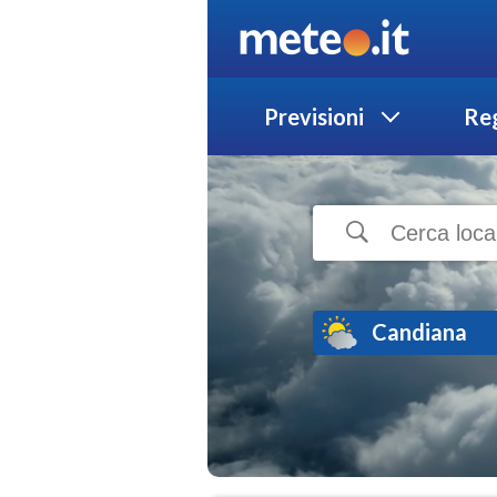
Previsioni
Reg
Candiana