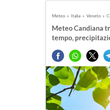
Meteo
Italia
Veneto
C
Meteo Candiana tra
tempo, precipitazi