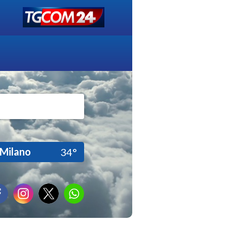
Milano
34°