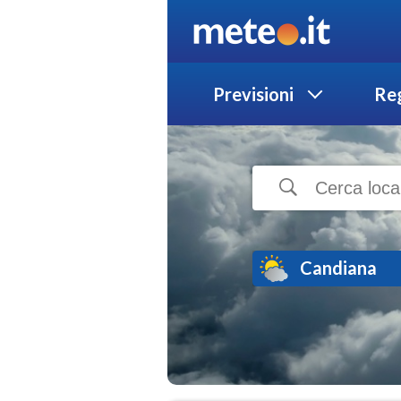
Previsioni
Reg
Candiana