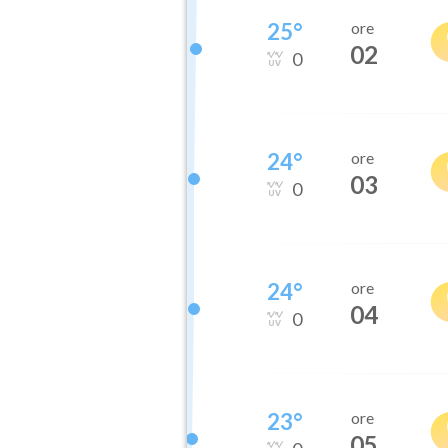
25
°
ore
02
0
24
°
ore
03
0
24
°
ore
04
0
23
°
ore
05