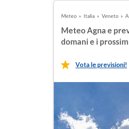
Meteo
Italia
Veneto
A
Meteo Agna e previ
domani e i prossimi
Vota le previsioni!