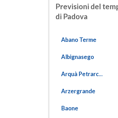
Previsioni del temp
di Padova
Abano Terme
Albignasego
Arquà Petrarc...
Arzergrande
Baone