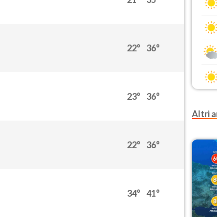
22°
36°
23°
36°
Altri a
22°
36°
34°
41°