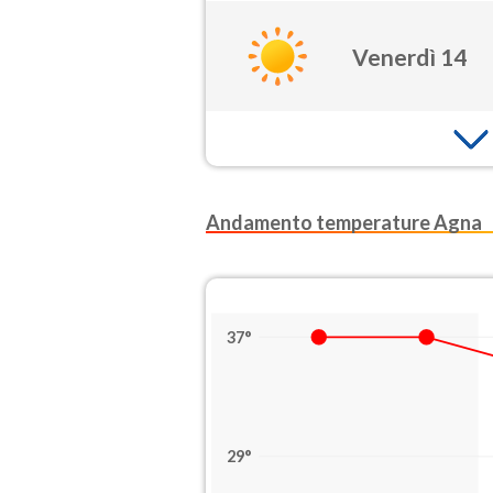
Venerdì 14
Andamento temperature Agna
37°
29°