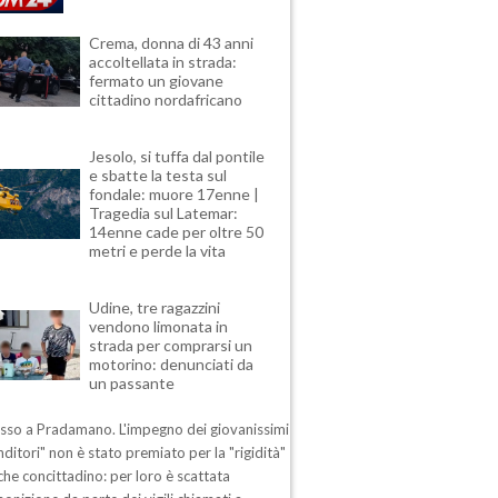
Crema, donna di 43 anni
accoltellata in strada:
fermato un giovane
cittadino nordafricano
Jesolo, si tuffa dal pontile
e sbatte la testa sul
fondale: muore 17enne |
Tragedia sul Latemar:
14enne cade per oltre 50
metri e perde la vita
Udine, tre ragazzini
vendono limonata in
strada per comprarsi un
motorino: denunciati da
un passante
esso a Pradamano. L'impegno dei giovanissimi
ditori" non è stato premiato per la "rigidità"
che concittadino: per loro è scattata