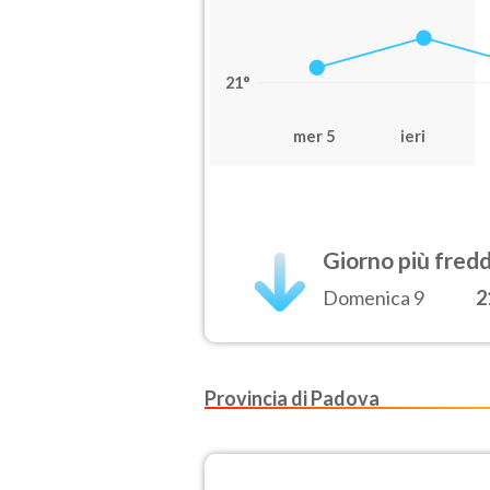
21°
mer 5
ieri
Giorno più fred
Domenica 9
2
Provincia di Padova