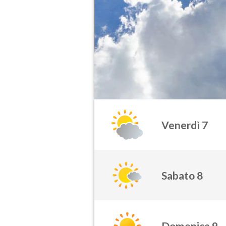
Venerdì 7
Sabato 8
Domenica 9