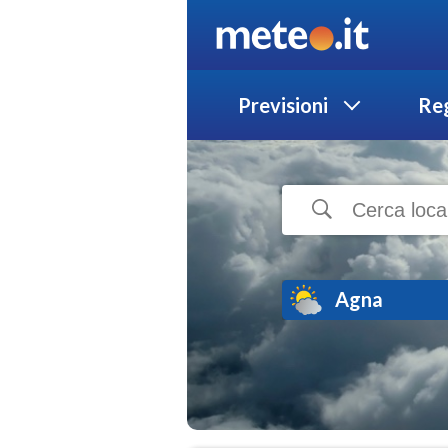
Previsioni
Reg
Agna