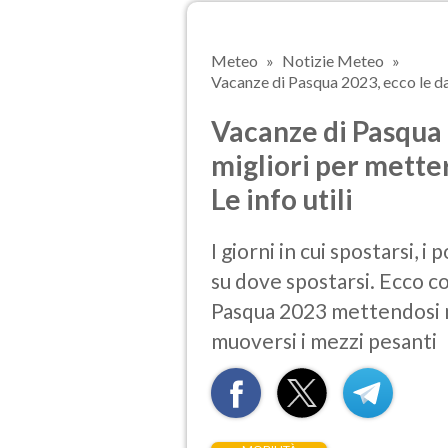
Meteo
Notizie Meteo
Vacanze di Pasqua 2023, ecco le date
Vacanze di Pasqua 2
migliori per metter
Le info utili
I giorni in cui spostarsi, i 
su dove spostarsi. Ecco c
Pasqua 2023 mettendosi m
muoversi i mezzi pesanti