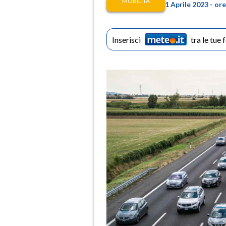
MOBILITÀ
1 Aprile 2023 - o
Inserisci
tra le tue 