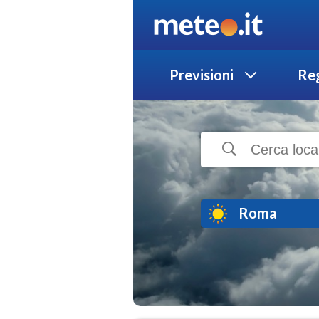
Previsioni
Reg
Roma