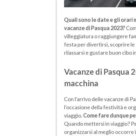
Quali sono le date e gli orari 
vacanze di Pasqua 2023?
Come
villeggiatura o raggiungere fam
festa per divertirsi, scoprire 
rilassarsi e gustare buon cibo
Vacanze di Pasqua 2
macchina
Con l'arrivo delle vacanze di P
l'occasione della festività e or
viaggio.
Come fare dunque per 
Quando mettersi in viaggio? 
organizzarsi al meglio occorre 