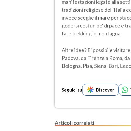
manifestazioni legate alla set
tradizioni religiose dell'Italia
invece sceglie il
mare
per stacc
godersi così un po' di pace e tr
fare trekking in montagna.
Altre idee? E' possibile visitare
Padova, da Firenze a Roma, da
Bologna, Pisa, Siena, Bari, Lecce 
Seguici su
Discover
Articoli correlati