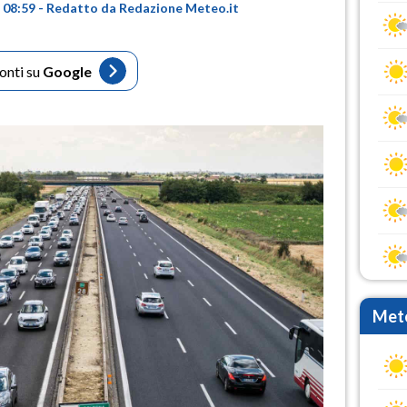
re 08:59 - Redatto da Redazione Meteo.it
fonti su
Google
Mete