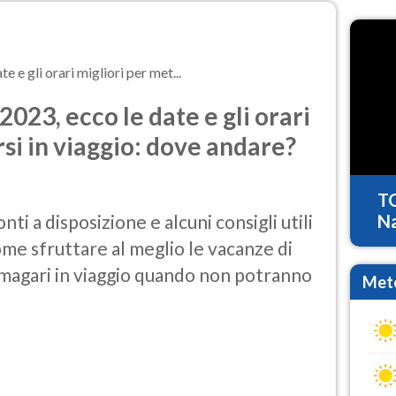
 e gli orari migliori per met...
023, ecco le date e gli orari
si in viaggio: dove andare?
T
ponti a disposizione e alcuni consigli utili
Na
ome sfruttare al meglio le vacanze di
agari in viaggio quando non potranno
Mete