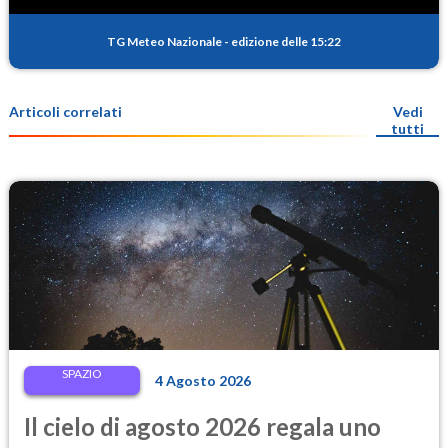
TG Meteo Nazionale
-
edizione delle 15:22
Articoli correlati
Vedi
tutti
SPAZIO
4 Agosto 2026
Il cielo di agosto 2026 regala uno