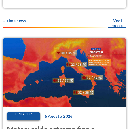
Ultime news
Vedi
tutte
TENDENZA
6 Agosto 2026