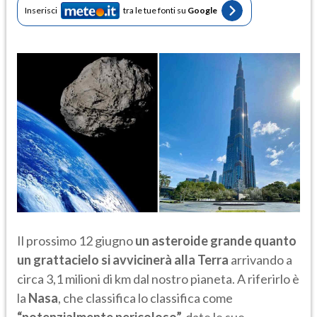
Inserisci
tra le tue fonti su
Google
Il prossimo 12 giugno
un asteroide grande quanto
un grattacielo si avvicinerà alla Terra
arrivando a
circa 3,1 milioni di km dal nostro pianeta. A riferirlo è
la
Nasa
, che classifica lo classifica come