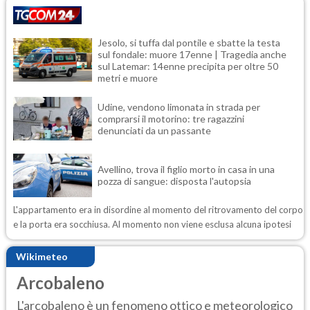
Jesolo, si tuffa dal pontile e sbatte la testa
sul fondale: muore 17enne | Tragedia anche
sul Latemar: 14enne precipita per oltre 50
metri e muore
Udine, vendono limonata in strada per
comprarsi il motorino: tre ragazzini
denunciati da un passante
Avellino, trova il figlio morto in casa in una
pozza di sangue: disposta l'autopsia
L'appartamento era in disordine al momento del ritrovamento del corpo
e la porta era socchiusa. Al momento non viene esclusa alcuna ipotesi
Wikimeteo
Arcobaleno
L'arcobaleno è un fenomeno ottico e meteorologico