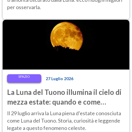
per osservarla.
SPAZIO
27 Luglio 2026
La Luna del Tuono illumina il cielo di
mezza estate: quando e come
osservarla
Il 29 luglio arriva la Luna piena d’estate conosciuta
come Luna del Tuono. Storia, curiosità e leggende
legate a questo fenomeno celeste.