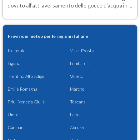
dovuto all'attraversamento delle gocce d'acqua in ...
Previsioni meteo per le regioni italiane
Piemonte
Valle d'Aosta
Liguria
Lombardia
Trentino Alto Adige
Veneto
Emilia Romagna
Marche
Friuli Venezia Giulia
Toscana
Umbria
Lazio
Campania
Abruzzo