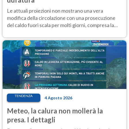
Le attuali proiezioni non mostrano una vera
modifica della circolazione con una prosecuzione
del caldo fuori scala per molti giorni, compresa la
settimana di Ferragosto
TENDENZA
4 Agosto 2026
Meteo, la calura non mollerà la
presa. I dettagli