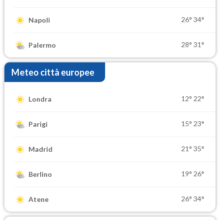
26°
34°
Napoli
28°
31°
Palermo
Meteo città europee
12°
22°
Londra
15°
23°
Parigi
21°
35°
Madrid
19°
26°
Berlino
26°
34°
Atene