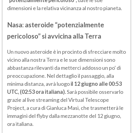
“potenzialmente pericoloso”,
date le sue
dimensioni e la relativa vicinanza al nostro pianeta.
Nasa: asteroide “potenzialmente
pericoloso” si avvicina alla Terra
Un nuovo asteroide è in procinto di sfrecciare molto
vicino alla nostra Terra e le sue dimensioni sono
abbastanza rilevanti da metterci addosso un po' di
preoccupazione. Nel dettaglio il passaggio, alla
minima distanza, avrà luogo
il 12 giugno alle 00:53
UTC, (02:53 ora italiana).
Sarà possibile osservarlo
grazie al live streaming del Virtual Telescope
Project, a cura di Gianluca Masi, che trasmetterà le
immagini del flyby dalla mezzanotte del 12 giugno,
ora italiana.