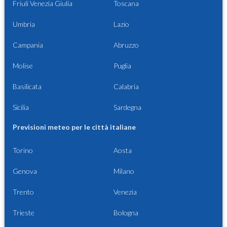
Friuli Venezia Giulia
Toscana
Umbria
Lazio
Campania
Abruzzo
Molise
Puglia
Basilicata
Calabria
Sicilia
Sardegna
Previsioni meteo per le città italiane
Torino
Aosta
Genova
Milano
Trento
Venezia
Trieste
Bologna