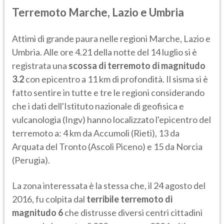
Terremoto Marche, Lazio e Umbria
Attimi di grande paura nelle regioni Marche, Lazio e
Umbria. Alle ore 4.21 della notte del 14 luglio si è
registrata una
scossa di terremoto di magnitudo
3.2
con epicentro a 11 km di profondità. Il sisma si è
fatto sentire in tutte e tre le regioni considerando
che i dati dell'Istituto nazionale di geofisica e
vulcanologia (Ingv) hanno localizzato l'epicentro del
terremoto a: 4 km da Accumoli (Rieti), 13 da
Arquata del Tronto (Ascoli Piceno) e 15 da Norcia
(Perugia).
La zona interessata è la stessa che, il 24 agosto del
2016, fu colpita dal
terribile terremoto di
magnitudo 6
che distrusse diversi centri cittadini