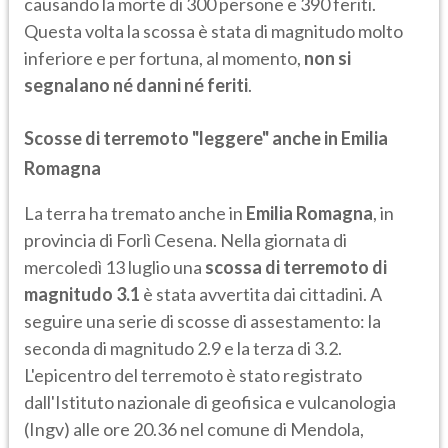
causando la morte di 300 persone e 390 feriti.
Questa volta la scossa è stata di magnitudo molto
inferiore e per fortuna, al momento,
non si
segnalano né danni né feriti
.
Scosse di terremoto "leggere" anche in Emilia
Romagna
La terra ha tremato anche in
Emilia Romagna
, in
provincia di Forlì Cesena. Nella giornata di
mercoledì 13 luglio una
scossa di terremoto di
magnitudo 3.1
è stata avvertita dai cittadini. A
seguire una serie di scosse di assestamento: la
seconda di magnitudo 2.9 e la terza di 3.2.
L'epicentro del terremoto è stato registrato
dall'Istituto nazionale di geofisica e vulcanologia
(Ingv) alle ore 20.36 nel comune di Mendola,