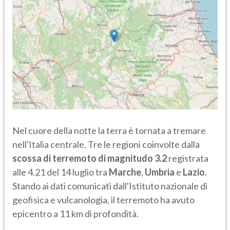
Nel cuore della notte la terra è tornata a tremare
nell'Italia centrale. Tre le regioni coinvolte dalla
scossa di terremoto di magnitudo 3.2
registrata
alle 4.21 del 14 luglio tra
Marche
,
Umbria
e
Lazio
.
Stando ai dati comunicati dall'Istituto nazionale di
geofisica e vulcanologia, il terremoto ha avuto
epicentro a 11 km di profondità.