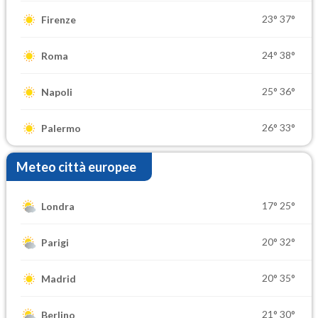
23°
37°
Firenze
24°
38°
Roma
25°
36°
Napoli
26°
33°
Palermo
Meteo città europee
17°
25°
Londra
20°
32°
Parigi
20°
35°
Madrid
21°
30°
Berlino