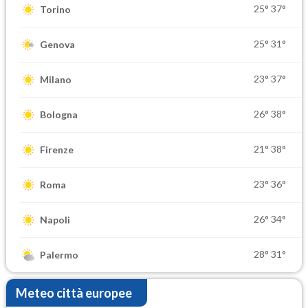
25°
37°
Torino
25°
31°
Genova
23°
37°
Milano
26°
38°
Bologna
21°
38°
Firenze
23°
36°
Roma
26°
34°
Napoli
28°
31°
Palermo
Meteo città europee