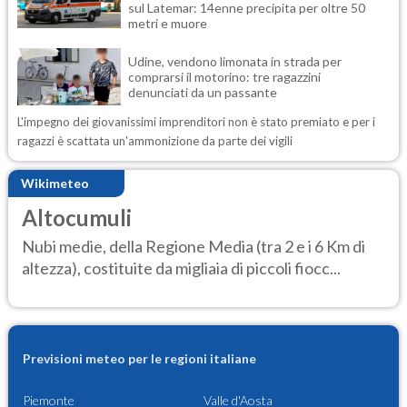
sul Latemar: 14enne precipita per oltre 50
metri e muore
Udine, vendono limonata in strada per
comprarsi il motorino: tre ragazzini
denunciati da un passante
L'impegno dei giovanissimi imprenditori non è stato premiato e per i
ragazzi è scattata un'ammonizione da parte dei vigili
Wikimeteo
Altocumuli
Nubi medie, della Regione Media (tra 2 e i 6 Km di
altezza), costituite da migliaia di piccoli fiocc...
Previsioni meteo per le regioni italiane
Piemonte
Valle d'Aosta