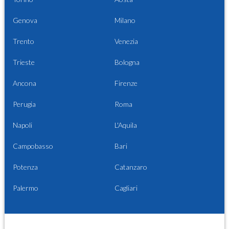
Genova
Milano
Trento
Venezia
Trieste
Bologna
Ancona
Firenze
Perugia
Roma
Napoli
L'Aquila
Campobasso
Bari
Potenza
Catanzaro
Palermo
Cagliari