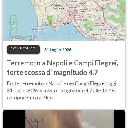
EVENTI ESTREMI
31 Luglio 2026
Terremoto a Napoli e Campi Flegrei,
forte scossa di magnitudo 4.7
Forte terremoto a Napoli e nei Campi Flegrei oggi,
31 luglio 2026: scossa di magnitudo 4.7 alle 19:46,
con ipocentro a 3 km.