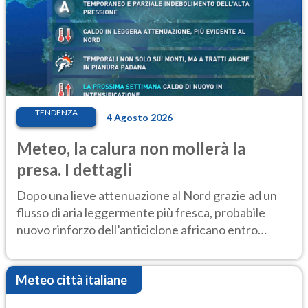
TENDENZA
4 Agosto 2026
Meteo, la calura non mollerà la
presa. I dettagli
Dopo una lieve attenuazione al Nord grazie ad un
flusso di aria leggermente più fresca, probabile
nuovo rinforzo dell’anticiclone africano entro
Ferragosto
Meteo città italiane