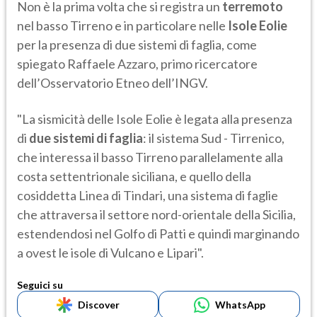
Non è la prima volta che si registra un
terremoto
nel basso Tirreno e in particolare nelle
Isole Eolie
per la presenza di due sistemi di faglia, come
spiegato Raffaele Azzaro, primo ricercatore
dell’Osservatorio Etneo dell’INGV.
"La sismicità delle Isole Eolie è legata alla presenza
di
due sistemi di faglia
: il sistema Sud - Tirrenico,
che interessa il basso Tirreno parallelamente alla
costa settentrionale siciliana, e quello della
cosiddetta Linea di Tindari, una sistema di faglie
che attraversa il settore nord-orientale della Sicilia,
estendendosi nel Golfo di Patti e quindi marginando
a ovest le isole di Vulcano e Lipari".
Seguici su
Discover
WhatsApp