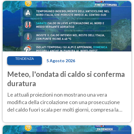
TENDENZA
5 Agosto 2026
Meteo, l'ondata di caldo si conferma
duratura
Le attuali proiezioni non mostrano una vera
modifica della circolazione con una prosecuzione
del caldo fuori scala per molti giorni, compresa la
settimana di Ferragosto