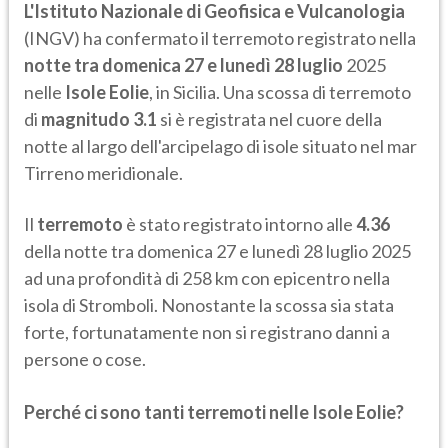
L'Istituto Nazionale di Geofisica e Vulcanologia
(INGV) ha confermato il terremoto registrato nella
notte tra domenica 27 e lunedì 28 luglio
2025
nelle
Isole Eolie
, in Sicilia. Una scossa di terremoto
di
magnitudo 3.1
si è registrata nel cuore della
notte al largo dell'arcipelago di isole situato nel mar
Tirreno meridionale.
Il
terremoto
è stato registrato intorno alle
4.36
della notte tra domenica 27 e lunedì 28 luglio 2025
ad una profondità di 258 km con epicentro nella
isola di Stromboli. Nonostante la scossa sia stata
forte, fortunatamente non si registrano danni a
persone o cose.
Perché ci sono tanti terremoti nelle Isole Eolie?