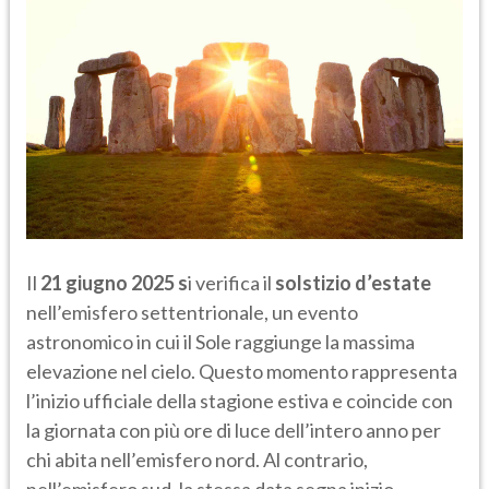
Il
21 giugno 2025 s
i verifica il
solstizio d’estate
nell’emisfero settentrionale, un evento
astronomico in cui il Sole raggiunge la massima
elevazione nel cielo. Questo momento rappresenta
l’inizio ufficiale della stagione estiva e coincide con
la giornata con più ore di luce dell’intero anno per
chi abita nell’emisfero nord. Al contrario,