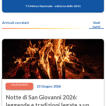
TG Meteo Nazionale
-
edizione delle 18:41
Articoli correlati
Vedi
tutti
CALENDARIO
23 Giugno 2026
Notte di San Giovanni 2026:
leggende e tradizioni legate a un