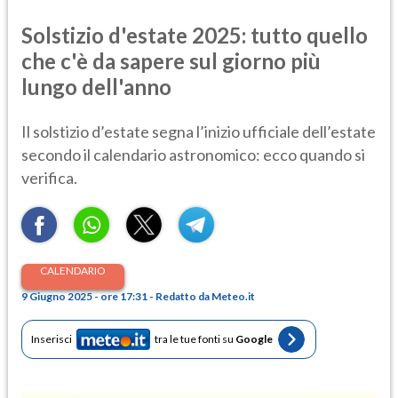
Solstizio d'estate 2025: tutto quello
che c'è da sapere sul giorno più
lungo dell'anno
Il solstizio d’estate segna l’inizio ufficiale dell’estate
secondo il calendario astronomico: ecco quando si
verifica.
CALENDARIO
9 Giugno 2025 - ore 17:31 - Redatto da Meteo.it
Inserisci
tra le tue fonti su
Google