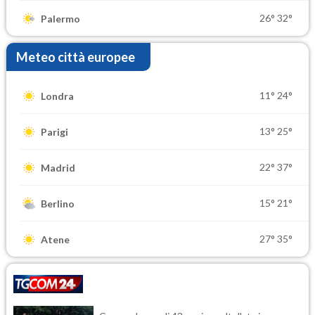
26°
32°
Palermo
Meteo città europee
11°
24°
Londra
13°
25°
Parigi
22°
37°
Madrid
15°
21°
Berlino
27°
35°
Atene