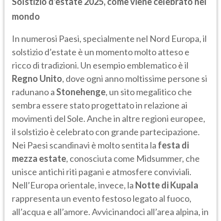
Solstizio d'estate 2025, come viene celebrato nel
mondo
In numerosi Paesi, specialmente nel Nord Europa, il
solstizio d’estate è un momento molto atteso e
ricco di tradizioni. Un esempio emblematico è il
Regno Unito
, dove ogni anno moltissime persone si
radunano a
Stonehenge
, un sito megalitico che
sembra essere stato progettato in relazione ai
movimenti del Sole. Anche in altre regioni europee,
il solstizio è celebrato con grande partecipazione.
Nei Paesi scandinavi è molto sentita la
festa di
mezza estate
, conosciuta come Midsummer, che
unisce antichi riti pagani e atmosfere conviviali.
Nell’Europa orientale, invece, la
Notte di Kupala
rappresenta un evento festoso legato al fuoco,
all’acqua e all’amore. Avvicinandoci all’area alpina, in