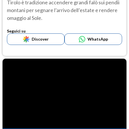
Tirolo è tradizione accendere grandi falò sui pendii
montani per segnare l’arrivo dell’estate e rendere
omaggio al Sole.
Seguici su
Discover
WhatsApp