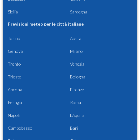
Sicilia
Sardegna
Previsioni meteo per le città italiane
Torino
Aosta
Genova
Milano
Trento
Venezia
Trieste
Bologna
Ancona
Firenze
Perugia
Roma
Napoli
L'Aquila
Campobasso
Bari