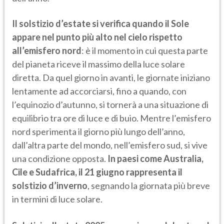
Il solstizio d’estate si verifica quando il Sole
appare nel punto più alto nel cielo rispetto
all’emisfero nord
: è il momento in cui questa parte
del pianeta riceve il massimo della luce solare
diretta. Da quel giorno in avanti, le giornate iniziano
lentamente ad accorciarsi, fino a quando, con
l’equinozio d’autunno, si tornerà a una situazione di
equilibrio tra ore di luce e di buio. Mentre l’emisfero
nord sperimenta il giorno più lungo dell’anno,
dall’altra parte del mondo, nell’emisfero sud, si vive
una condizione opposta.
In paesi come Australia,
Cile e Sudafrica, il 21 giugno rappresenta il
solstizio d’inverno
, segnando la giornata più breve
in termini di luce solare.