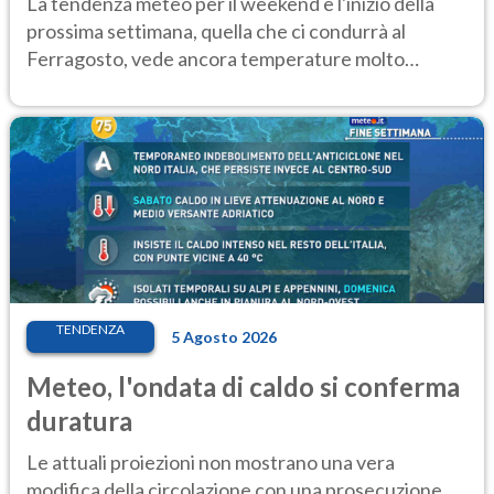
La tendenza meteo per il weekend e l'inizio della
prossima settimana, quella che ci condurrà al
Ferragosto, vede ancora temperature molto
elevate
TENDENZA
5 Agosto 2026
Meteo, l'ondata di caldo si conferma
duratura
Le attuali proiezioni non mostrano una vera
modifica della circolazione con una prosecuzione