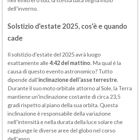
nell’emisfero sud, la stessa data segna inizio
dell’inverno.
Solstizio d'estate 2025, cos'è e quando
cade
Il solstizio d’estate del 2025 avrà luogo
esattamente alle
4:42 del mattino.
Ma qual è la
causa di questo evento astronomico? Tutto
dipende dall’
inclinazione dell’asse terrestre.
Durante il suo moto orbitale attorno al Sole, la Terra
mantiene un’inclinazione costante di circa 23,5
gradi rispetto al piano della sua orbita. Questa
inclinazione è responsabile della variazione
nell’intensità e nella durata della luce solare che
raggiunge le diverse aree del globo nel corso
dell’anno.