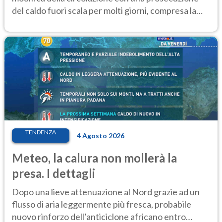
del caldo fuori scala per molti giorni, compresa la
settimana di Ferragosto
TENDENZA
4 Agosto 2026
Meteo, la calura non mollerà la
presa. I dettagli
Dopo una lieve attenuazione al Nord grazie ad un
flusso di aria leggermente più fresca, probabile
nuovo rinforzo dell’anticiclone africano entro