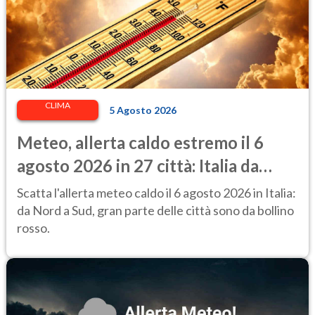
CLIMA
5 Agosto 2026
Meteo, allerta caldo estremo il 6
agosto 2026 in 27 città: Italia da
bollino rosso
Scatta l'allerta meteo caldo il 6 agosto 2026 in Italia:
da Nord a Sud, gran parte delle città sono da bollino
rosso.