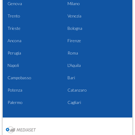
Genova
Milano
Trento
Venezia
Trieste
Bologna
Ancona
Firenze
Perugia
Roma
Napoli
L'Aquila
Campobasso
Bari
Potenza
Catanzaro
Palermo
Cagliari