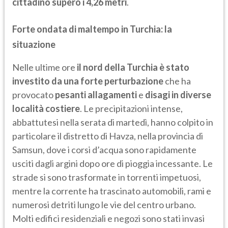
cittadino superò i 4,26 metri
.
Forte ondata di maltempo in Turchia: la
situazione
Nelle ultime ore
il nord della Turchia è stato
investito da una forte perturbazione
che ha
provocato
pesanti allagamenti
e
disagi in diverse
località costiere
. Le precipitazioni intense,
abbattutesi nella serata di martedì, hanno colpito in
particolare il distretto di Havza, nella provincia di
Samsun, dove i corsi d’acqua sono rapidamente
usciti dagli argini dopo ore di pioggia incessante. Le
strade si sono trasformate in torrenti impetuosi,
mentre la corrente ha trascinato automobili, rami e
numerosi detriti lungo le vie del centro urbano.
Molti edifici residenziali e negozi sono stati invasi