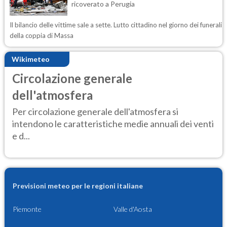
ricoverato a Perugia
Il bilancio delle vittime sale a sette. Lutto cittadino nel giorno dei funerali
della coppia di Massa
Wikimeteo
Circolazione generale
dell'atmosfera
Per circolazione generale dell'atmosfera si
intendono le caratteristiche medie annuali dei venti
e d...
Previsioni meteo per le regioni italiane
Piemonte
Valle d'Aosta