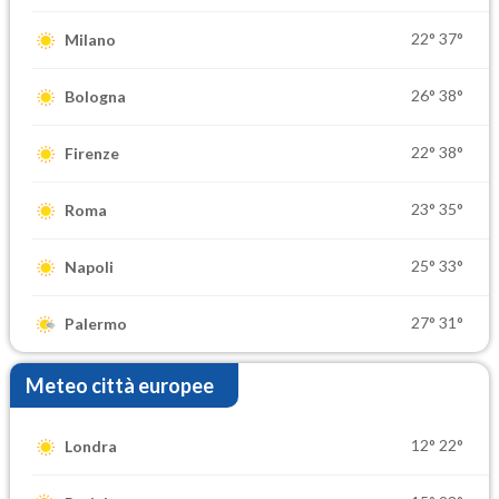
22°
37°
Milano
26°
38°
Bologna
22°
38°
Firenze
23°
35°
Roma
25°
33°
Napoli
27°
31°
Palermo
Meteo città europee
12°
22°
Londra