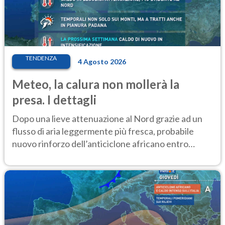
TENDENZA
4 Agosto 2026
Meteo, la calura non mollerà la
presa. I dettagli
Dopo una lieve attenuazione al Nord grazie ad un
flusso di aria leggermente più fresca, probabile
nuovo rinforzo dell’anticiclone africano entro
Ferragosto