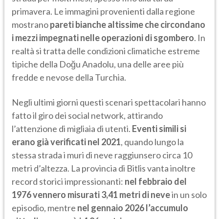
primavera. Le immagini provenienti dalla regione
mostrano
pareti bianche altissime che circondano
i mezzi impegnati nelle operazioni di sgombero
. In
realtà si tratta delle condizioni climatiche estreme
tipiche della Doğu Anadolu, una delle aree più
fredde e nevose della Turchia.
Negli ultimi giorni questi scenari spettacolari hanno
fatto il giro dei social network, attirando
l’attenzione di migliaia di utenti.
Eventi simili si
erano già verificati nel 2021
, quando lungo la
stessa strada i muri di neve raggiunsero circa 10
metri d’altezza. La provincia di Bitlis vanta inoltre
record storici impressionanti:
nel febbraio del
1976 vennero misurati 3,41 metri di neve
in un solo
episodio, mentre
nel gennaio 2026 l’accumulo