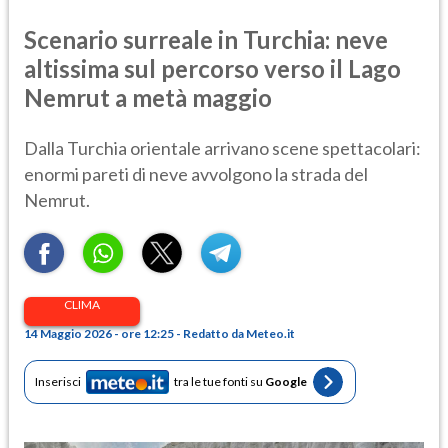
Scenario surreale in Turchia: neve
altissima sul percorso verso il Lago
Nemrut a metà maggio
Dalla Turchia orientale arrivano scene spettacolari:
enormi pareti di neve avvolgono la strada del
Nemrut.
CLIMA
14 Maggio 2026 - ore 12:25 - Redatto da Meteo.it
Inserisci
tra le tue fonti su
Google