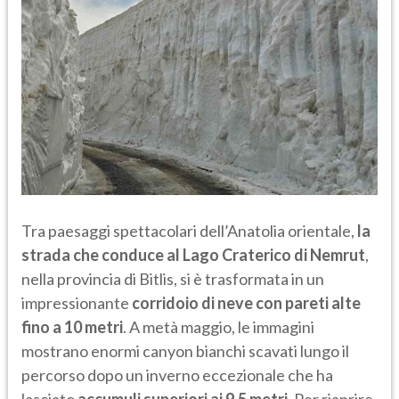
Tra paesaggi spettacolari dell’Anatolia orientale,
la
strada che conduce al Lago Craterico di Nemrut
,
nella provincia di Bitlis, si è trasformata in un
impressionante
corridoio di neve con pareti alte
fino a 10 metri
. A metà maggio, le immagini
mostrano enormi canyon bianchi scavati lungo il
percorso dopo un inverno eccezionale che ha