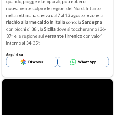
quando, piogge e temporali, potrebbero
nuovamente colpire le regioni del Nord. Intanto
nella settimana che va dal 7 al 13 agosto le zone a
rischio allarme caldo in Italia
sono: la
Sardegna
con picchi di 38°, la
Sicilia
dove si toccheranno i 36-
37° e le regione sul
versante tirrenico
con valori
intorno ai 34-35°.
Seguici su
Discover
WhatsApp