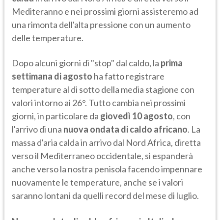
Mediteranno e nei prossimi giorni assisteremo ad
una rimonta dell'alta pressione con un aumento
delle temperature.
Dopo alcuni giorni di "stop" dal caldo, la
prima
settimana di agosto
ha fatto registrare
temperature al di sotto della media stagione con
valori intorno ai 26°. Tutto cambia nei prossimi
giorni, in particolare da
giovedì 10 agosto
, con
l'arrivo di una
nuova ondata di caldo africano
. La
massa d'aria calda in arrivo dal Nord Africa, diretta
verso il Mediterraneo occidentale, si espanderà
anche verso la nostra penisola facendo impennare
nuovamente le temperature, anche se i valori
saranno lontani da quelli record del mese di luglio.