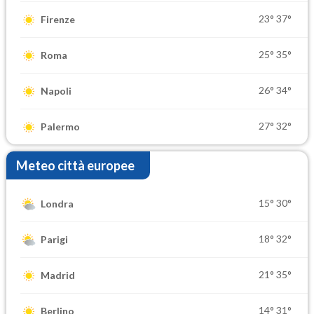
23°
37°
Firenze
25°
35°
Roma
26°
34°
Napoli
27°
32°
Palermo
Meteo città europee
15°
30°
Londra
18°
32°
Parigi
21°
35°
Madrid
14°
31°
Berlino