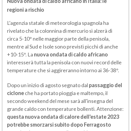
Nuova ondata di caldo africano in Italia: le
regioni a rischio
L’agenzia statale di meteorologia spagnola ha
rivelato che la colonnina di mercurio si alzerà di
circa 5-10° nelle maggior parte della penisola,
mentre al Sud e Isole sono previsti picchi di anche
+10-15°. La
nuova ondata di caldo africano
interesserà tutta la penisola con nuovi record delle
temperature che si aggireranno intorno ai 36-38°.
Dopo un inizio di agosto segnato dal
passaggio del
ciclone
che ha portato pioggia e maltempo, il
secondo weekend del mese sarà all'insegna del
grande caldo con temperature bollenti. Attenzione:
questa nuova ondata di calore dell'estate 2023
potrebbe smorzarsi subito dopo Ferragosto