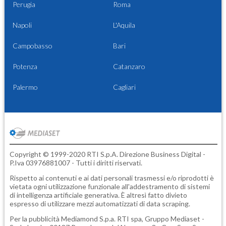
Perugia
Roma
Napoli
L'Aquila
Campobasso
Bari
Potenza
Catanzaro
Palermo
Cagliari
Copyright © 1999-2020 RTI S.p.A. Direzione Business Digital -
P.Iva 03976881007 - Tutti i diritti riservati.
Rispetto ai contenuti e ai dati personali trasmessi e/o riprodotti è
vietata ogni utilizzazione funzionale all'addestramento di sistemi
di intelligenza artificiale generativa. È altresì fatto divieto
espresso di utilizzare mezzi automatizzati di data scraping.
Per la pubblicità
Mediamond S.p.a.
RTI spa, Gruppo Mediaset -