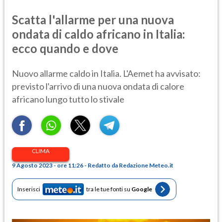
Scatta l'allarme per una nuova
ondata di caldo africano in Italia:
ecco quando e dove
Nuovo allarme caldo in Italia. L'Aemet ha avvisato:
previsto l'arrivo di una nuova ondata di calore
africano lungo tutto lo stivale
CLIMA
9 Agosto 2023 - ore 11:26 - Redatto da Redazione Meteo.it
Inserisci
tra le tue fonti su
Google