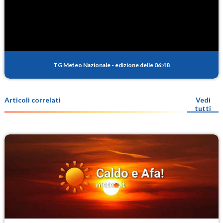
TG Meteo Nazionale
-
edizione delle 06:48
Articoli correlati
Vedi
tutti