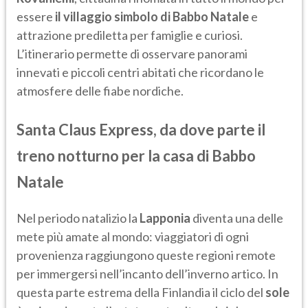
essere
il villaggio simbolo di Babbo Natale
e
attrazione prediletta per famiglie e curiosi.
L’itinerario permette di osservare panorami
innevati e piccoli centri abitati che ricordano le
atmosfere delle fiabe nordiche.
Santa Claus Express, da dove parte il
treno notturno per la casa di Babbo
Natale
Nel periodo natalizio la
Lapponia
diventa una delle
mete più amate al mondo: viaggiatori di ogni
provenienza raggiungono queste regioni remote
per immergersi nell’incanto dell’inverno artico. In
questa parte estrema della Finlandia il ciclo del
sole