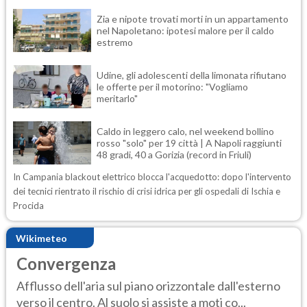
Zia e nipote trovati morti in un appartamento
nel Napoletano: ipotesi malore per il caldo
estremo
Udine, gli adolescenti della limonata rifiutano
le offerte per il motorino: "Vogliamo
meritarlo"
Caldo in leggero calo, nel weekend bollino
rosso "solo" per 19 città | A Napoli raggiunti
48 gradi, 40 a Gorizia (record in Friuli)
In Campania blackout elettrico blocca l'acquedotto: dopo l'intervento
dei tecnici rientrato il rischio di crisi idrica per gli ospedali di Ischia e
Procida
Wikimeteo
Convergenza
Afflusso dell'aria sul piano orizzontale dall'esterno
verso il centro. Al suolo si assiste a moti co...