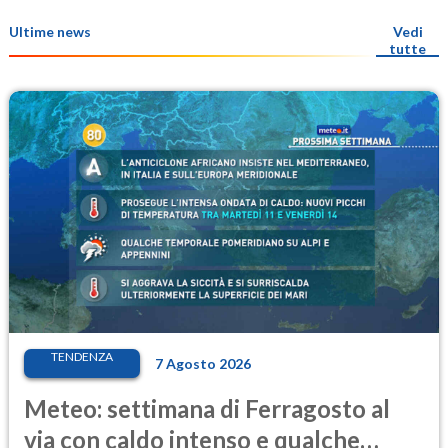
Ultime news
Vedi
tutte
TENDENZA
7 Agosto 2026
Meteo: settimana di Ferragosto al
via con caldo intenso e qualche