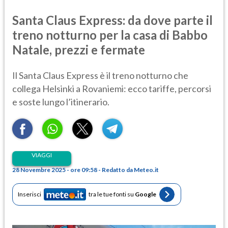
Santa Claus Express: da dove parte il
treno notturno per la casa di Babbo
Natale, prezzi e fermate
Il Santa Claus Express è il treno notturno che
collega Helsinki a Rovaniemi: ecco tariffe, percorsi
e soste lungo l’itinerario.
VIAGGI
28 Novembre 2025 - ore 09:58 - Redatto da Meteo.it
Inserisci
tra le tue fonti su
Google