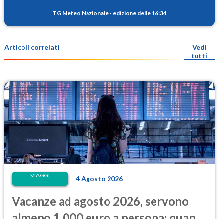
TG Meteo Nazionale
-
edizione delle 16:34
Articoli correlati
Vedi
tutti
VIAGGI
4 Agosto 2026
Vacanze ad agosto 2026, servono
almeno 1.000 euro a persona: quanto