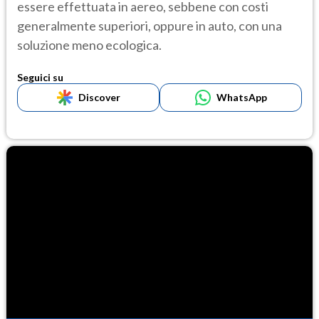
essere effettuata in aereo, sebbene con costi
generalmente superiori, oppure in auto, con una
soluzione meno ecologica.
Seguici su
Discover
WhatsApp