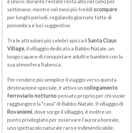
è unico: durante l’estate resta alto nel cielo per
settimane, mentre nei mesi più freddi
scompare
per lunghi periodi, regalando giornate fatte di
penombra e luci suggestive.
Tra le attrazioni più celebri spicca il
Santa Claus
Village
, il villaggio dedicato a Babbo Natale, un
luogo capace di conquistare adulti e bambini con la
sua atmosfera fiabesca.
Per rendere più semplice il viaggio verso questa
destinazione speciale, è attivo un
collegamento
ferroviario notturno
pensato proprio per chi vuole
raggiungere la “casa” di Babbo Natale. Il villaggio di
Rovaniemi
, dove sorge il villaggio, è inoltre un
punto privilegiato per osservare l’aurora boreale,
uno spettacolo naturale raro e indimenticabile.