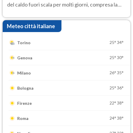
del caldo fuori scala per molti giorni, compresa la
settimana di Ferragosto
Meteo città italiane
25°
34°
Torino
25°
30°
Genova
26°
35°
Milano
25°
36°
Bologna
22°
38°
Firenze
24°
38°
Roma