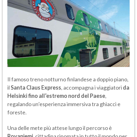
Il famoso treno notturno finlandese a doppio piano,
il
Santa Claus Express
, accompagna i viaggiatori
da
Helsinki fino all’estremo nord del Paese
,
regalando un’esperienza immersiva tra ghiacci e
foreste.
Una delle mete più attese lungo il percorso è
Rovaniemi
, cittadina rinomata in tutto il mondo per