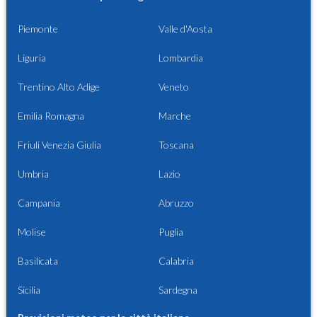
Piemonte
Valle d'Aosta
Liguria
Lombardia
Trentino Alto Adige
Veneto
Emilia Romagna
Marche
Friuli Venezia Giulia
Toscana
Umbria
Lazio
Campania
Abruzzo
Molise
Puglia
Basilicata
Calabria
Sicilia
Sardegna