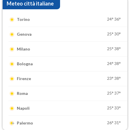
Meteo città italiane
24°
36°
Torino
25°
30°
Genova
25°
38°
Milano
24°
38°
Bologna
23°
38°
Firenze
25°
37°
Roma
25°
33°
Napoli
26°
31°
Palermo