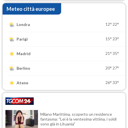
Meteo città europee
12°
22°
Londra
15°
23°
Parigi
21°
35°
Madrid
20°
27°
Berlino
26°
33°
Atene
Milano Marittima, scoperto un residence
fantasma: "Lei è la ventesima vittima, i soldi
sono già in Lituania"