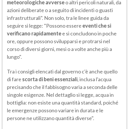
meteorologiche avverse
o altri pericoli naturali, da
azioni deliberate o a seguito di incidenti o guasti
infrastrutturali". Non solo, tra le linee guida da
seguire si legge: "Possono essere
eventi che si
verificano rapidamente
e si concludono in poche
ore, oppure possono svilupparsi e protrarsi nel
corso di diversi giorni, mesi o a volte anche più a
lungo".
Tra i consigli elencati dal governo c'è anche quello
di fare
scorta di beni essenziali
, inclusa l'acqua
precisando che il fabbisogno varia a seconda delle
singole esigenze. Nel dettaglio si legge, acqua in
bottiglia: non esiste una quantità standard, poiché
le emergenze possono variare in durata e le
persone ne utilizzano quantità diverse".