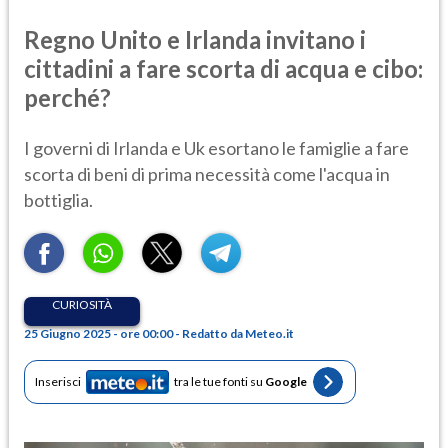
Regno Unito e Irlanda invitano i
cittadini a fare scorta di acqua e cibo:
perché?
I governi di Irlanda e Uk esortano le famiglie a fare
scorta di beni di prima necessità come l'acqua in
bottiglia.
CURIOSITÀ
25 Giugno 2025 - ore 00:00 - Redatto da Meteo.it
Inserisci
tra le tue fonti su
Google