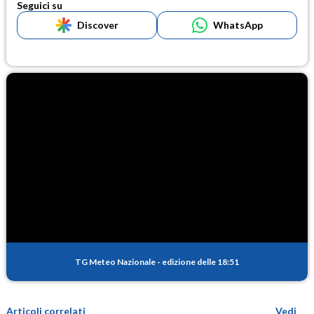
Seguici su
Discover
WhatsApp
TG Meteo Nazionale
-
edizione delle 18:51
Articoli correlati
Vedi