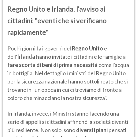
Regno Unito e Irlanda, l'avviso ai
cittadini: "eventi che si verificano
rapidamente"
Pochi giorni fa i governi del
Regno Unito
e
dell'
Irlanda
hanno invitato i cittadini e le famiglie a
fare scorta di beni di prima necessità
come l'acqua
in bottiglia. Nel dettaglio i ministri del Regno Unito
per la sicurezza nazionale hanno sottolineato che si
trovano in "un'epoca in cui ci troviamo di fronte a
coloro che minacciano la nostra sicurezza".
In Irlanda, invece, i Ministri stanno facendo una
serie di appelli ai cittadini affinché la società diventi
più resiliente. Non solo, sono
diversi i piani
pensati