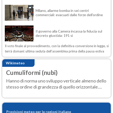
Milano, allarme bomba in sei centri
commerciali: evacuati dalle forze dell'ordine
Il governo alla Camera incassa la fiducia sul
decreto giustizia: 191 sì
Il voto finale al provvedimento, con la definitiva conversione in legge, si
terrà domani: ultima seduta dell'assemblea prima della pausa estiva
Wikimeteo
Cumuliformi (nubi)
Hanno di norma uno sviluppo verticale almeno dello
stesso ordine di grandezza di quello orizzontale....
Previsioni meteo per le regioni italiane