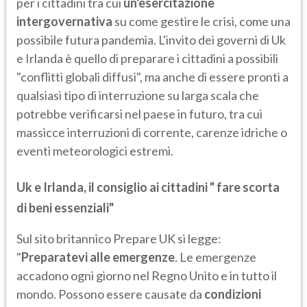
per i cittadini tra cui
un'esercitazione
intergovernativa
su come gestire le crisi, come una
possibile futura pandemia. L'invito dei governi di Uk
e Irlanda è quello di preparare i cittadini a possibili
"conflitti globali diffusi", ma anche di essere pronti a
qualsiasi tipo di interruzione su larga scala che
potrebbe verificarsi nel paese in futuro, tra cui
massicce interruzioni di corrente, carenze idriche o
eventi meteorologici estremi.
Uk e Irlanda, il consiglio ai cittadini " fare scorta
di beni essenziali"
Sul sito britannico Prepare UK si legge:
"
Preparatevi alle emergenze
. Le emergenze
accadono ogni giorno nel Regno Unito e in tutto il
mondo. Possono essere causate da
condizioni