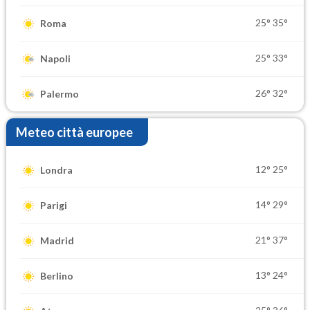
25°
35°
Roma
25°
33°
Napoli
26°
32°
Palermo
Meteo città europee
12°
25°
Londra
14°
29°
Parigi
21°
37°
Madrid
13°
24°
Berlino