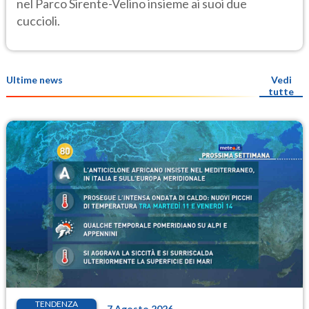
nel Parco Sirente-Velino insieme ai suoi due
cuccioli.
Ultime news
Vedi
tutte
TENDENZA
7 Agosto 2026