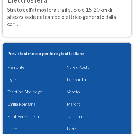
Strato dell'atmosfera tra il suolo e 15-20 km di
altezza sede del campo elettrico generato dalla
car...
Previsioni meteo per le regioni italiane
Piemonte
Valle d'Aosta
Liguria
Lombardia
Trentino Alto Adige
Veneto
Emilia Romagna
Marche
Friuli Venezia Giulia
Toscana
Umbria
Lazio