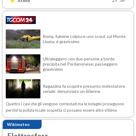
25°
36°
Atene
Roma, fulmine colpisce uno scout sul Monte
Livata: è gravissimo
Ultraleggero con due persone a bordo
precipita nel Pordenonese: passeggero
gravissimo
Ragazzina fa scoprire presunto molestatore
seriale: denunciato un 60enne
Quattro i casi che gli vengono contestati ma le indagini proseguono
perché la polizia locale sospetta ci possano essere altre vittime
Wikimeteo
Elettrosfera