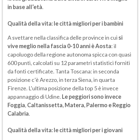
in base all’età
.
Qualità della vita: le città migliori per i bambini
A svettare nella classifica delle province in cui
si
vive meglio nella fascia 0-10 anni è Aosta
: il
capoluogo della regione autonoma spicca con quasi
600 punti, calcolati su 12 parametri statistici forniti
da fonti certificate. Tanta Toscana: in seconda
posizione c’è Arezzo, in terza Siena, in quarta
Firenze. L’ultima posizione della top 5 è invece
appannaggio di Udine.
Le peggiori sono invece
Foggia
,
Caltanissetta, Matera, Palermo e Reggio
Calabria
.
Qualità della vita: le città migliori per i giovani