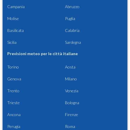
Campania
Abruzzo
Molise
Puglia
Basilicata
Calabria
Sicilia
Sardegna
Previsioni meteo per le città italiane
Torino
Aosta
Genova
Milano
Trento
Venezia
Trieste
Bologna
Ancona
Firenze
Perugia
Roma