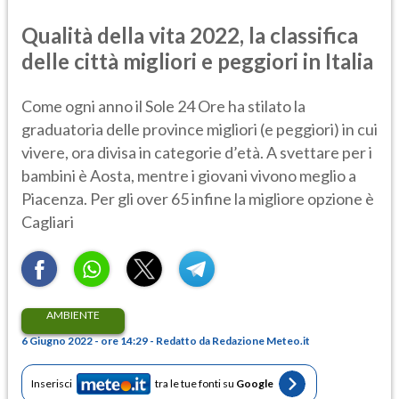
Qualità della vita 2022, la classifica
delle città migliori e peggiori in Italia
Come ogni anno il Sole 24 Ore ha stilato la
graduatoria delle province migliori (e peggiori) in cui
vivere, ora divisa in categorie d’età. A svettare per i
bambini è Aosta, mentre i giovani vivono meglio a
Piacenza. Per gli over 65 infine la migliore opzione è
Cagliari
AMBIENTE
6 Giugno 2022 - ore 14:29 - Redatto da Redazione Meteo.it
Inserisci
tra le tue fonti su
Google