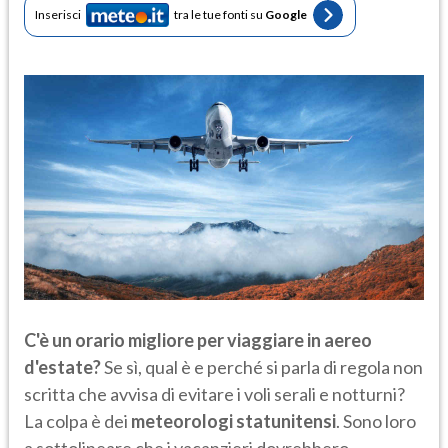
Inserisci
tra le tue fonti su
Google
C'è un orario migliore per viaggiare in aereo
d'estate?
Se sì, qual è e perché si parla di regola non
scritta che avvisa di evitare i voli serali e notturni?
La colpa è dei
meteorologi statunitensi
. Sono loro