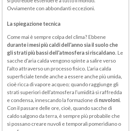
si potrebbe estendere a tutto il mondo.
Ovviamente con abbondanti eccezioni.
La spiegazione tecnica
Come mai è sempre colpa del clima? Ebbene
durante i mesi più caldi dell'anno sia il suolo che
gli strati più bassi dell'atmosfera si riscaldano
. Le
sacche d'aria calda vengono spinte a salire verso
l'alto attraverso un processo fisico. L'aria calda
superficiale tende anche a essere anche più umida,
cioè ricca di vapore acqueo; quando raggiunge gli
strati superiori dell'atmosfera l'umidità si raffredda
e condensa, innescando la formazione di
nuvoloni
.
Con il passare delle ore, cioè, quando sacche di
caldo salgono da terra, è sempre più probabile che
si possano creare nuvoli e temporali pomeridiano o