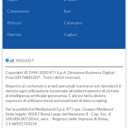
Campobasso
Bari
Potenza
Catanzaro
Palermo
Cagliari
Copyright © 1999-2020 RTI S.p.A. Direzione Business Digital -
P.Iva 03976881007 - Tutti i diritti riservati.
Rispetto ai contenuti e ai dati personali trasmessi e/o riprodotti è
vietata ogni utilizzazione funzionale all'addestramento di sistemi
di intelligenza artificiale generativa. È altresì fatto divieto
espresso di utilizzare mezzi automatizzati di data scraping.
Per la pubblicità
Mediamond S.p.a.
RTI spa, Gruppo Mediaset -
Sede legale: 00187 Roma Largo del Nazareno 8 - Cap. Soc. €
500.000.007,00 int. vers. - Registro delle Imprese di Roma,
C.F.06921720154