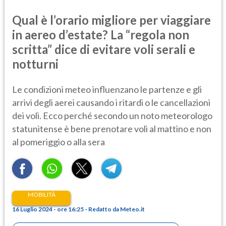
Qual è l’orario migliore per viaggiare
in aereo d’estate? La “regola non
scritta” dice di evitare voli serali e
notturni
Le condizioni meteo influenzano le partenze e gli
arrivi degli aerei causando i ritardi o le cancellazioni
dei voli. Ecco perché secondo un noto meteorologo
statunitense è bene prenotare voli al mattino e non
al pomeriggio o alla sera
MOBILITÀ
16 Luglio 2024 - ore 16:25 - Redatto da Meteo.it