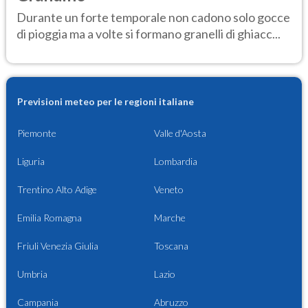
Durante un forte temporale non cadono solo gocce
di pioggia ma a volte si formano granelli di ghiacc...
Previsioni meteo per le regioni italiane
Piemonte
Valle d'Aosta
Liguria
Lombardia
Trentino Alto Adige
Veneto
Emilia Romagna
Marche
Friuli Venezia Giulia
Toscana
Umbria
Lazio
Campania
Abruzzo