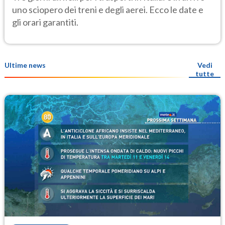
uno sciopero dei treni e degli aerei. Ecco le date e
gli orari garantiti.
Ultime news
Vedi
tutte