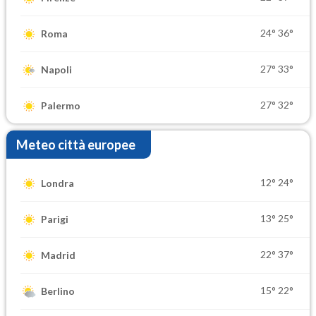
24°
36°
Roma
27°
33°
Napoli
27°
32°
Palermo
Meteo città europee
12°
24°
Londra
13°
25°
Parigi
22°
37°
Madrid
15°
22°
Berlino