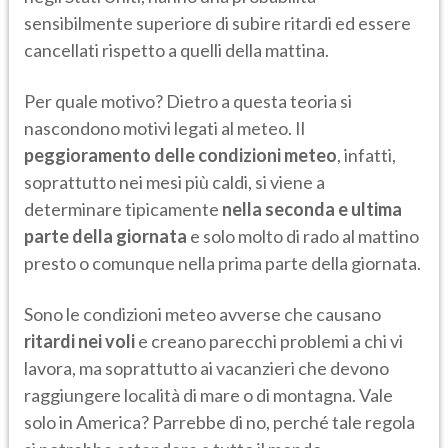
sensibilmente superiore di subire ritardi ed essere
cancellati rispetto a quelli della mattina.
Per quale motivo? Dietro a questa teoria si
nascondono motivi legati al meteo. Il
peggioramento delle condizioni meteo
, infatti,
soprattutto nei mesi più caldi, si viene a
determinare tipicamente
nella seconda e ultima
parte della giornata
e solo molto di rado al mattino
presto o comunque nella prima parte della giornata.
Sono le condizioni meteo avverse che causano
ritardi nei voli
e creano parecchi problemi a chi vi
lavora, ma soprattutto ai vacanzieri che devono
raggiungere località di mare o di montagna. Vale
solo in America? Parrebbe di no, perché tale regola