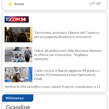
27°
33°
Atene
Terrorismo, arrestato 16enne del Comasco
per propaganda jihadista e neonazista
Udine, gli adolescenti della limonata rifiutano
le offerte per il motorino: "Vogliamo
meritarlo"
Caldo record, a Napoli raggiunti 48 gradi e a
Gorizia 40 (temperatura mai registrata in
Friuli)
Ventisei le città da bollino rosso, sabato 8 agosto scenderanno a 21
Wikimeteo
Grandine