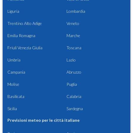
Liguria
Lombardia
Trentino Alto Adige
Veneto
Emilia Romagna
Marche
Friuli Venezia Giulia
Toscana
Umbria
Lazio
Campania
Abruzzo
Molise
Puglia
Basilicata
Calabria
Sicilia
Sardegna
Previsioni meteo per le città italiane