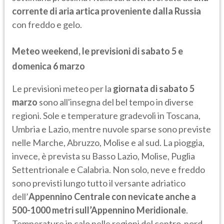
corrente di aria artica proveniente dalla Russia
con freddo e gelo.
Meteo weekend, le previsioni di sabato 5 e
domenica 6 marzo
Le previsioni meteo per la
giornata di sabato 5
marzo
sono all'insegna del bel tempo in diverse
regioni. Sole e temperature gradevoli in Toscana,
Umbria e Lazio, mentre nuvole sparse sono previste
nelle Marche, Abruzzo, Molise e al sud. La pioggia,
invece, è prevista su Basso Lazio, Molise, Puglia
Settentrionale e Calabria. Non solo, neve e freddo
sono previsti lungo tutto il versante adriatico
dell’
Appennino Centrale con nevicate anche a
500-1000 metri sull’Appennino Meridionale
.
Temperature in calo nelle regioni del centro-nord