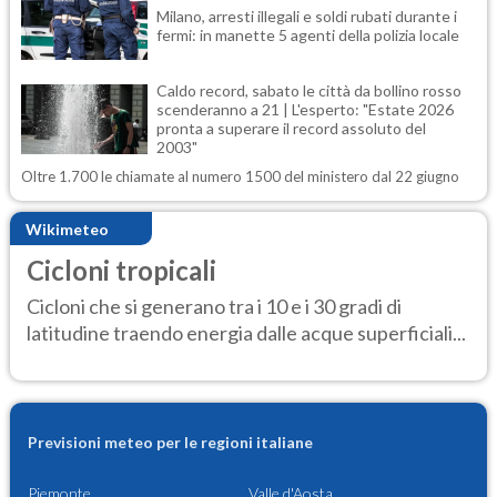
Milano, arresti illegali e soldi rubati durante i
fermi: in manette 5 agenti della polizia locale
Caldo record, sabato le città da bollino rosso
scenderanno a 21 | L'esperto: "Estate 2026
pronta a superare il record assoluto del
2003"
Oltre 1.700 le chiamate al numero 1500 del ministero dal 22 giugno
Wikimeteo
Cicloni tropicali
Cicloni che si generano tra i 10 e i 30 gradi di
latitudine traendo energia dalle acque superficiali...
Previsioni meteo per le regioni italiane
Piemonte
Valle d'Aosta