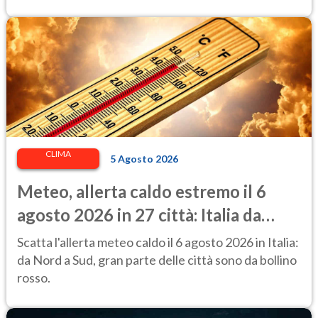
CLIMA
5 Agosto 2026
Meteo, allerta caldo estremo il 6
agosto 2026 in 27 città: Italia da
bollino rosso
Scatta l'allerta meteo caldo il 6 agosto 2026 in Italia:
da Nord a Sud, gran parte delle città sono da bollino
rosso.