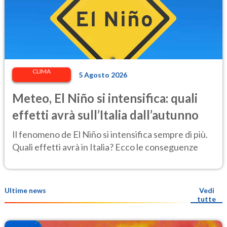
CLIMA
5 Agosto 2026
Meteo, El Niño si intensifica: quali
effetti avrà sull’Italia dall’autunno
Il fenomeno de El Niño si intensifica sempre di più.
Quali effetti avrà in Italia? Ecco le conseguenze
Ultime news
Vedi
tutte