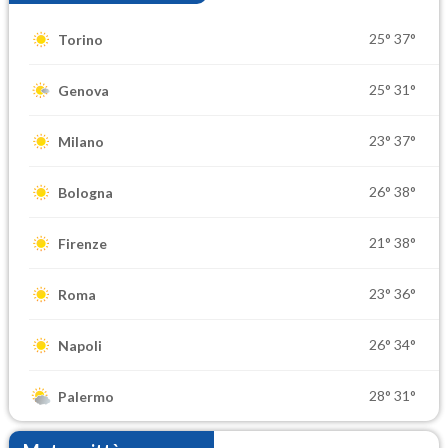
25°
37°
Torino
25°
31°
Genova
23°
37°
Milano
26°
38°
Bologna
21°
38°
Firenze
23°
36°
Roma
26°
34°
Napoli
28°
31°
Palermo