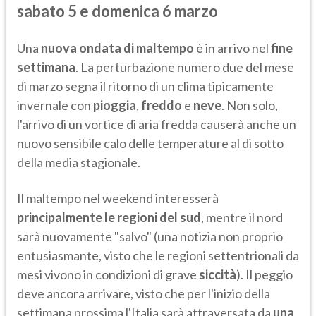
sabato 5 e domenica 6 marzo
Una
nuova ondata di maltempo
è in arrivo nel
fine
settimana
. La perturbazione numero due del mese
di marzo segna il ritorno di un clima tipicamente
invernale con
pioggia
,
freddo
e
neve
. Non solo,
l'arrivo di un vortice di aria fredda causerà anche un
nuovo sensibile calo delle temperature al di sotto
della media stagionale.
Il maltempo nel weekend interesserà
principalmente le regioni del sud
, mentre il nord
sarà nuovamente "salvo" (una notizia non proprio
entusiasmante, visto che le regioni settentrionali da
mesi vivono in condizioni di grave
siccità
). Il peggio
deve ancora arrivare, visto che per l'inizio della
settimana prossima l'Italia sarà attraversata da
una