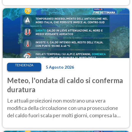
elevate
TENDENZA
5 Agosto 2026
Meteo, l'ondata di caldo si conferma
duratura
Le attuali proiezioni non mostrano una vera
modifica della circolazione con una prosecuzione
del caldo fuori scala per molti giorni, compresa la
settimana di Ferragosto