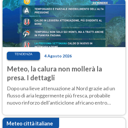
TENDENZA
4 Agosto 2026
Meteo, la calura non mollerà la
presa. I dettagli
Dopo una lieve attenuazione al Nord grazie ad un
flusso di aria leggermente più fresca, probabile
nuovo rinforzo dell’anticiclone africano entro
Ferragosto
Meteo città italiane