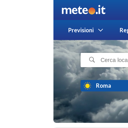
Previsioni
Reg
Roma