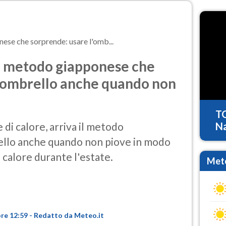
nese che sorprende: usare l'omb...
il metodo giapponese che
l'ombrello anche quando non
T
di calore, arriva il metodo
Na
ello anche quando non piove in modo
i calore durante l'estate.
Mete
ore 12:59 - Redatto da Meteo.it