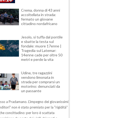
Crema, donna di 43 anni
accoltellata in strada:
fermato un giovane
cittadino nordafricano
Jesolo, si tuffa dal pontile
e sbatte la testa sul
fondale: muore 17enne |
Tragedia sul Latemar:
14enne cade per oltre 50
metri e perde la vita
Udine, tre ragazzini
vendono limonata in
strada per comprarsi un
motorino: denunciati da
un passante
esso a Pradamano. L'impegno dei giovanissimi
ditori" non è stato premiato per la "rigidità"
che concittadino: per loro è scattata