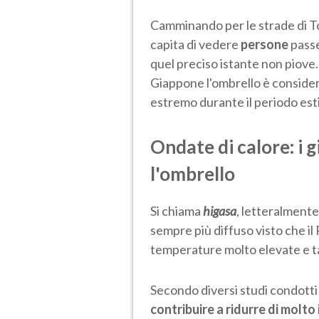
Camminando per le strade di To
capita di vedere
persone
pass
quel preciso istante non piove
Giappone l'ombrello è consider
estremo durante il periodo est
Ondate di calore: i 
l'ombrello
Si chiama
higasa
, letteralment
sempre più diffuso visto che il
temperature molto elevate e tas
Secondo diversi studi condotti
contribuire a ridurre di molto