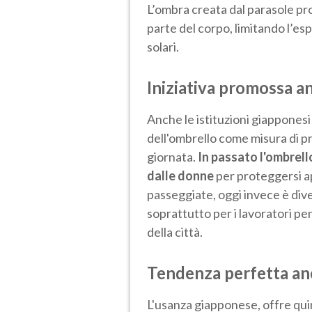
L’ombra creata dal parasole pro
parte del corpo, limitando l’esp
solari.
Iniziativa promossa anc
Anche le istituzioni giapponesi
dell'ombrello come misura di pr
giornata.
In passato l'ombrel
dalle donne
per proteggersi ap
passeggiate, oggi invece è dive
soprattutto per i lavoratori pen
della città.
Tendenza perfetta an
L'usanza giapponese, offre qui