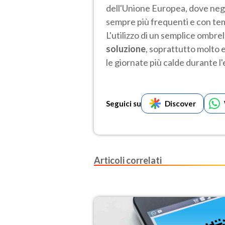
dell'Unione Europea, dove negli
sempre più frequenti e con tem
L'utilizzo di un semplice ombr
soluzione
, soprattutto molto 
le giornate più calde durante l'
Seguici su
Discover
Articoli correlati