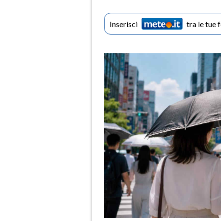
Inserisci
tra le tue 