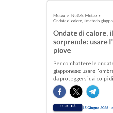
Meteo
Notizie Meteo
Ondate di calore, il metodo giappo
Ondate di calore, 
sorprende: usare 
piove
Per combattere le ondate 
giapponese: usare l'ombr
da proteggersi dai colpi d
CURIOSITÀ
15 Giugno 2026 - 