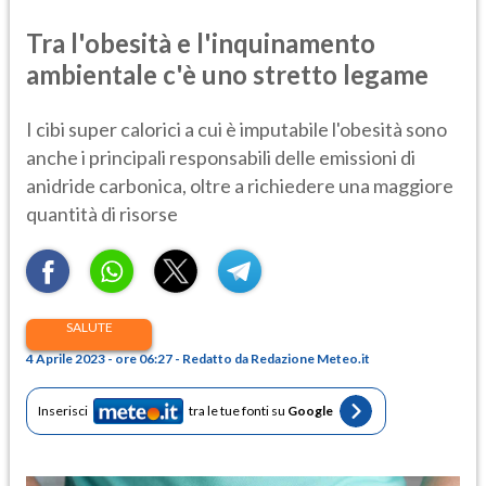
Tra l'obesità e l'inquinamento
ambientale c'è uno stretto legame
I cibi super calorici a cui è imputabile l'obesità sono
anche i principali responsabili delle emissioni di
anidride carbonica, oltre a richiedere una maggiore
quantità di risorse
SALUTE
4 Aprile 2023 - ore 06:27 - Redatto da Redazione Meteo.it
Inserisci
tra le tue fonti su
Google