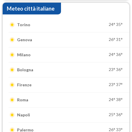
Meteo città italiane
24°
35°
Torino
26°
31°
Genova
24°
36°
Milano
23°
36°
Bologna
23°
37°
Firenze
24°
38°
Roma
25°
36°
Napoli
26°
33°
Palermo