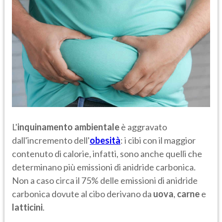
L'
inquinamento ambientale
è aggravato
dall'incremento dell'
obesità
: i cibi con il maggior
contenuto di calorie, infatti, sono anche quelli che
determinano più emissioni di anidride carbonica.
Non a caso circa il 75% delle emissioni di anidride
carbonica dovute al cibo derivano da
uova
,
carne
e
latticini
.