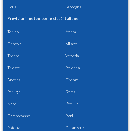
Sicilia
Sardegna
Previsioni meteo per le città italiane
Torino
Aosta
Genova
Milano
Trento
Venezia
Trieste
Bologna
Ancona
Firenze
Perugia
Roma
Napoli
L'Aquila
Campobasso
Bari
Potenza
Catanzaro