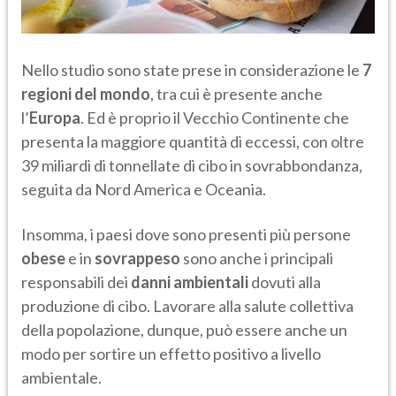
Nello studio sono state prese in considerazione le
7
regioni del mondo
, tra cui è presente anche
l’
Europa
. Ed è proprio il Vecchio Continente che
presenta la maggiore quantità di eccessi, con oltre
39 miliardi di tonnellate di cibo in sovrabbondanza,
seguita da Nord America e Oceania.
Insomma, i paesi dove sono presenti più persone
obese
e in
sovrappeso
sono anche i principali
responsabili dei
danni ambientali
dovuti alla
produzione di cibo. Lavorare alla salute collettiva
della popolazione, dunque, può essere anche un
modo per sortire un effetto positivo a livello
ambientale.