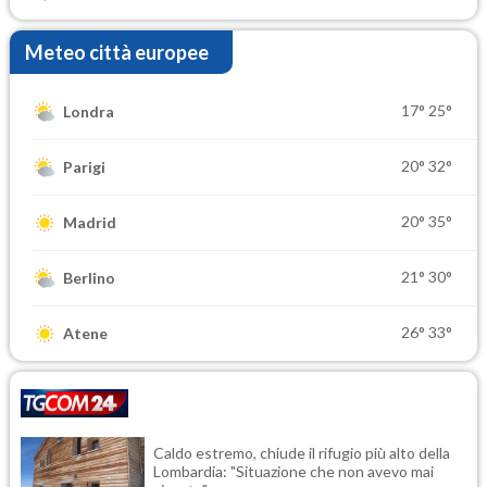
Meteo città europee
17°
25°
Londra
20°
32°
Parigi
20°
35°
Madrid
21°
30°
Berlino
26°
33°
Atene
Caldo estremo, chiude il rifugio più alto della
Lombardia: "Situazione che non avevo mai