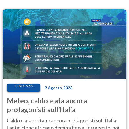
TENDENZA
9 Agosto 2026
Meteo, caldo e afa ancora
protagonisti sull’Italia
Caldo e afa restano ancora protagonisti sull’Italia:
l’anticiclone africano domina fino a Ferragosto, poi