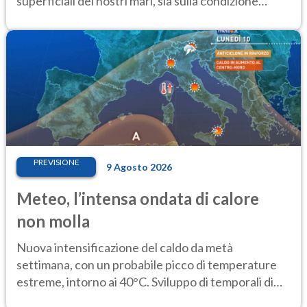
superficiali dei nostri mari, sia sulla condizione
critica dei ghiacciai
PREVISIONE
9 Agosto 2026
Meteo, l’intensa ondata di calore
non molla
Nuova intensificazione del caldo da metà
settimana, con un probabile picco di temperature
estreme, intorno ai 40°C. Sviluppo di temporali di
calore