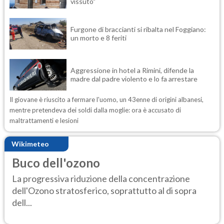
vissuto"
Furgone di braccianti si ribalta nel Foggiano:
un morto e 8 feriti
Aggressione in hotel a Rimini, difende la
madre dal padre violento e lo fa arrestare
Il giovane è riuscito a fermare l'uomo, un 43enne di origini albanesi,
mentre pretendeva dei soldi dalla moglie: ora è accusato di
maltrattamenti e lesioni
Wikimeteo
Buco dell'ozono
La progressiva riduzione della concentrazione
dell'Ozono stratosferico, soprattutto al di sopra
dell...