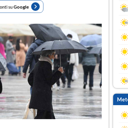
fonti su
Google
Mete