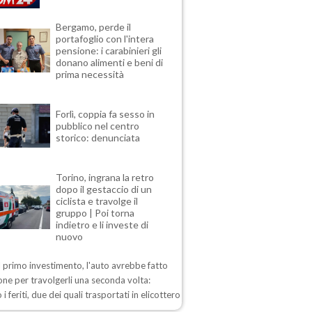
Bergamo, perde il
portafoglio con l'intera
pensione: i carabinieri gli
donano alimenti e beni di
prima necessità
Forlì, coppia fa sesso in
pubblico nel centro
storico: denunciata
Torino, ingrana la retro
dopo il gestaccio di un
ciclista e travolge il
gruppo | Poi torna
indietro e li investe di
nuovo
 primo investimento, l'auto avrebbe fatto
one per travolgerli una seconda volta:
 i feriti, due dei quali trasportati in elicottero