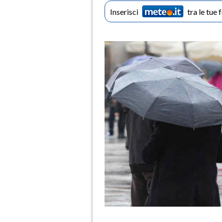
Inserisci
tra le tue 