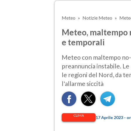
Meteo
Notizie Meteo
Meteo
Meteo, maltempo n
e temporali
Meteo con maltempo no-st
preannuncia instabile. L
le regioni del Nord, da te
l'allarme siccità
CLIMA
17 Aprile 2023 - 