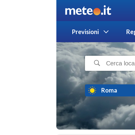
Previsioni
Reg
Roma