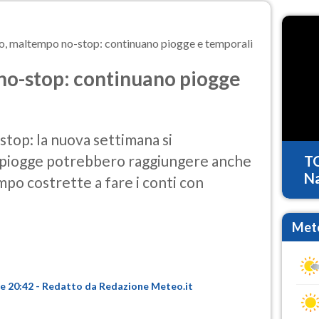
, maltempo no-stop: continuano piogge e temporali
o-stop: continuano piogge
op: la nuova settimana si
e piogge potrebbero raggiungere anche
T
Na
mpo costrette a fare i conti con
Mete
ore 20:42 - Redatto da Redazione Meteo.it