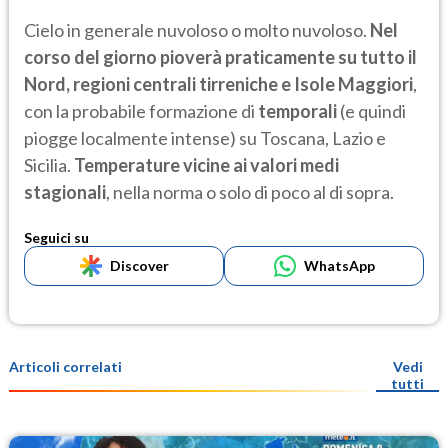
Cielo in generale nuvoloso o molto nuvoloso.
Nel
corso del giorno pioverà praticamente su tutto il
Nord, regioni centrali tirreniche e Isole Maggiori
,
con la probabile formazione di
temporali
(e quindi
piogge localmente intense) su Toscana, Lazio e
Sicilia.
Temperature vicine ai valori medi
stagionali
, nella norma o solo di poco al di sopra.
Seguici su
Discover
WhatsApp
Articoli correlati
Vedi
tutti