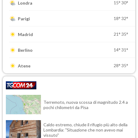
15°
30°
Londra
18°
32°
Parigi
21°
35°
Madrid
14°
31°
Berlino
28°
35°
Atene
Terremoto, nuova scossa di magnitudo 2.4 a
pochi chilometri da Pisa
Caldo estremo, chiude il rifugio più alto della
Lombardia: "Situazione che non avevo mai
vissuto"