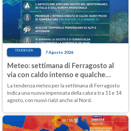
TENDENZA
7 Agosto 2026
Meteo: settimana di Ferragosto al
via con caldo intenso e qualche
temporale
La tendenza meteo per la settimana di Ferragosto
indica una nuova impennata della calura tra 11 e 14
agosto, con nuovi rialzi anche al Nord.