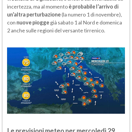
incertezza, ma al momento
è probabile l’arrivo di
un’altra perturbazione
(la numero 1 di novembre),
con
nuove piogge
già sabato 1 al Nord e domenica
2 anche sulle regioni del versante tirrenico.
Le previsioni meteo per mercoledì 29