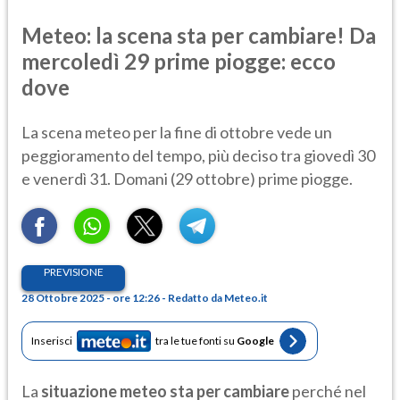
Meteo: la scena sta per cambiare! Da
mercoledì 29 prime piogge: ecco
dove
La scena meteo per la fine di ottobre vede un
peggioramento del tempo, più deciso tra giovedì 30
e venerdì 31. Domani (29 ottobre) prime piogge.
PREVISIONE
28 Ottobre 2025 - ore 12:26 - Redatto da Meteo.it
Inserisci
tra le tue fonti su
Google
La
situazione meteo sta per cambiare
perché nel