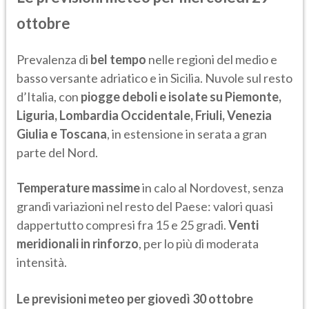
ottobre
Prevalenza di
bel tempo
nelle regioni del medio e
basso versante adriatico e in Sicilia. Nuvole sul resto
d’Italia, con
piogge deboli e isolate su Piemonte,
Liguria, Lombardia Occidentale, Friuli, Venezia
Giulia e Toscana
, in estensione in serata a gran
parte del Nord.
Temperature massime
in calo al Nordovest, senza
grandi variazioni nel resto del Paese: valori quasi
dappertutto compresi fra 15 e 25 gradi.
Venti
meridionali in rinforzo
, per lo più di moderata
intensità.
Le previsioni meteo per giovedì 30 ottobre