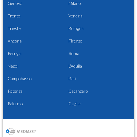
Genova
Milano
Trento
Venezia
Trieste
Bologna
Ancona
Firenze
Perugia
Roma
Napoli
L'Aquila
Campobasso
Bari
Potenza
Catanzaro
Palermo
Cagliari