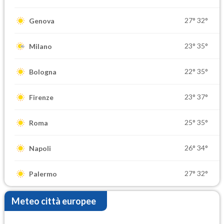
27°
32°
Genova
23°
35°
Milano
22°
35°
Bologna
23°
37°
Firenze
25°
35°
Roma
26°
34°
Napoli
27°
32°
Palermo
Meteo città europee