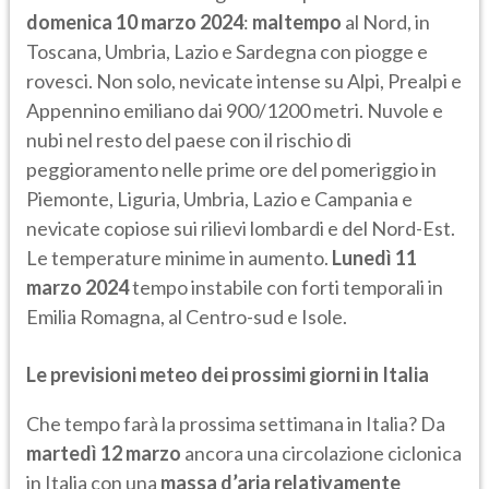
domenica 10 marzo 2024
:
maltempo
al Nord, in
Toscana, Umbria, Lazio e Sardegna con piogge e
rovesci. Non solo, nevicate intense su Alpi, Prealpi e
Appennino emiliano dai 900/1200 metri. Nuvole e
nubi nel resto del paese con il rischio di
peggioramento nelle prime ore del pomeriggio in
Piemonte, Liguria, Umbria, Lazio e Campania e
nevicate copiose sui rilievi lombardi e del Nord-Est.
Le temperature minime in aumento.
Lunedì 11
marzo 2024
tempo instabile con forti temporali in
Emilia Romagna, al Centro-sud e Isole.
Le previsioni meteo dei prossimi giorni in Italia
Che tempo farà la prossima settimana in Italia? Da
martedì 12 marzo
ancora una circolazione ciclonica
in Italia con una
massa d’aria relativamente