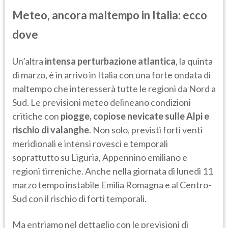
Meteo, ancora maltempo in Italia: ecco
dove
Un’altra
intensa perturbazione atlantica
, la quinta
di marzo, è in arrivo in Italia con una forte ondata di
maltempo che interesserà tutte le regioni da Nord a
Sud. Le previsioni meteo delineano condizioni
critiche con
piogge, copiose nevicate sulle Alpi e
rischio di valanghe
. Non solo, previsti forti venti
meridionali e intensi rovesci e temporali
soprattutto su Liguria, Appennino emiliano e
regioni tirreniche. Anche nella giornata di lunedì 11
marzo tempo instabile Emilia Romagna e al Centro-
Sud con il rischio di forti temporali.
Ma entriamo nel dettaglio con le previsioni di