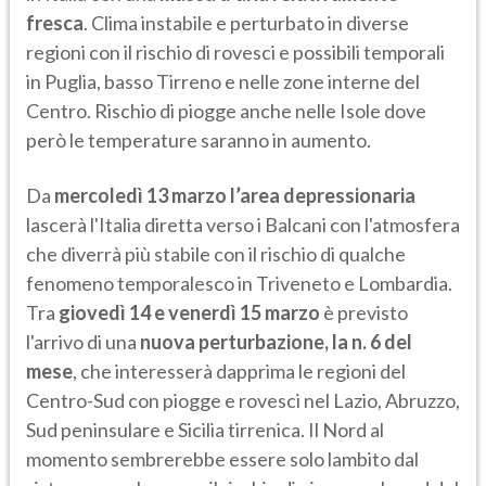
fresca
. Clima instabile e perturbato in diverse
regioni con il rischio di rovesci e possibili temporali
in Puglia, basso Tirreno e nelle zone interne del
Centro. Rischio di piogge anche nelle Isole dove
però le temperature saranno in aumento.
Da
mercoledì 13 marzo
l’area depressionaria
lascerà l'Italia diretta verso i Balcani con l'atmosfera
che diverrà più stabile con il rischio di qualche
fenomeno temporalesco in Triveneto e Lombardia.
Tra
giovedì 14 e venerdì 15 marzo
è previsto
l'arrivo di una
nuova perturbazione, la n. 6 del
mese
, che interesserà dapprima le regioni del
Centro-Sud con piogge e rovesci nel Lazio, Abruzzo,
Sud peninsulare e Sicilia tirrenica. Il Nord al
momento sembrerebbe essere solo lambito dal