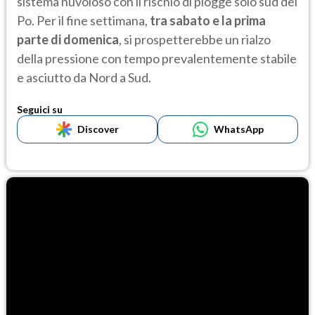
sistema nuvoloso con il rischio di piogge solo sud del
Po. Per il fine settimana,
tra sabato e la prima
parte di domenica
, si prospetterebbe un rialzo
della pressione con tempo prevalentemente stabile
e asciutto da Nord a Sud.
Seguici su
Discover
WhatsApp