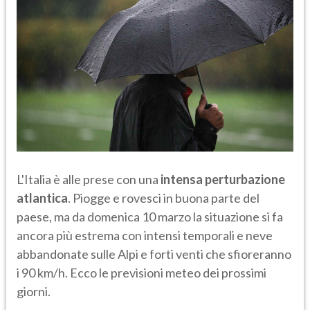
L'Italia è alle prese con una
intensa perturbazione
atlantica
. Piogge e rovesci in buona parte del
paese, ma da domenica 10 marzo la situazione si fa
ancora più estrema con intensi temporali e neve
abbandonate sulle Alpi e forti venti che sfioreranno
i 90 km/h. Ecco le previsioni meteo dei prossimi
giorni.