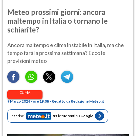
Meteo prossimi giorni: ancora
maltempo in Italia o tornano le
schiarite?
Ancora maltempo e clima instabile in Italia, ma che
tempo farà la prossima settimana? Ecco le
previsioni meteo
CLIMA
9 Marzo 2024 - ore 19:08 - Redatto da Redazione Meteo.it
Inserisci
tra le tue fonti su
Google