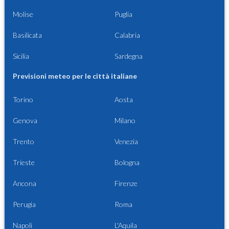
Molise
Puglia
Basilicata
Calabria
Sicilia
Sardegna
Previsioni meteo per le città italiane
Torino
Aosta
Genova
Milano
Trento
Venezia
Trieste
Bologna
Ancona
Firenze
Perugia
Roma
Napoli
L'Aquila