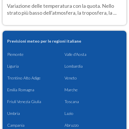
Variazione delle temperatura con la quota. Nello
strato più basso dell'atmosfera, la troposfera, la ...
Previsioni meteo per le regioni italiane
Piemonte
Valle d'Aosta
Liguria
Lombardia
Trentino Alto Adige
Veneto
Emilia Romagna
Marche
Friuli Venezia Giulia
Toscana
Umbria
Lazio
Campania
Abruzzo