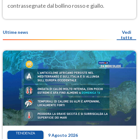
contrassegnate dal bollino rosso e giallo.
Ultime news
Vedi
tutte
TENDENZA
9 Agosto 2026