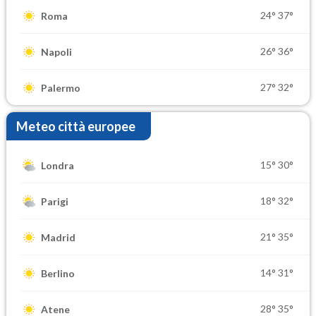
24°
37°
Roma
26°
36°
Napoli
27°
32°
Palermo
Meteo città europee
15°
30°
Londra
18°
32°
Parigi
21°
35°
Madrid
14°
31°
Berlino
28°
35°
Atene