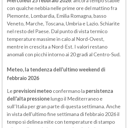
Mercoledì 25 febbraio 2026
: ancora tempo stabile
con qualche nebbia nelle prime ore del mattino fra
Piemonte, Lombardia, Emilia Romagna, basso
Veneto, Marche, Toscana, Umbria e Lazio. Schiarite
nel resto del Paese. Dal punto di vista termico
temperature massime in calo al Nord-Ovest,
mentre in crescita a Nord-Est. I valori restano
anomali con picchi intorno ai 20 gradi al Centro-Sud.
Meteo, la tendenza dell'ultimo weekend di
febbraio 2026
Le
previsioni meteo
confermano la
persistenza
dell'alta pressione
lungo il Mediterraneo e
sull’Italia per gran parte di questa settimana. Anche
in vista dell'ultimo fine settimana di febbraio 2026 il
tempo si delinea mite con temperature di stampo