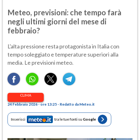
Meteo, previsioni: che tempo farà
negli ultimi giorni del mese di
febbraio?
L'alta pressione resta protagonista in Italia con
tempo soleggiato e temperature superiori alla
media. Le previsioni meteo.
CLIMA
24 Febbraio 2026 - ore 13:25 - Redatto da Meteo.it
Inserisci
tra le tue fonti su
Google