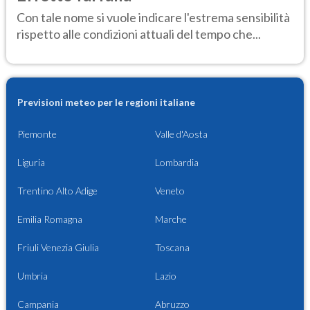
Con tale nome si vuole indicare l'estrema sensibilità
rispetto alle condizioni attuali del tempo che...
Previsioni meteo per le regioni italiane
Piemonte
Valle d'Aosta
Liguria
Lombardia
Trentino Alto Adige
Veneto
Emilia Romagna
Marche
Friuli Venezia Giulia
Toscana
Umbria
Lazio
Campania
Abruzzo