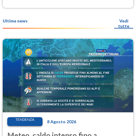
Ultime news
Vedi
tutte
TENDENZA
8 Agosto 2026
Meteo, caldo intenso fino a