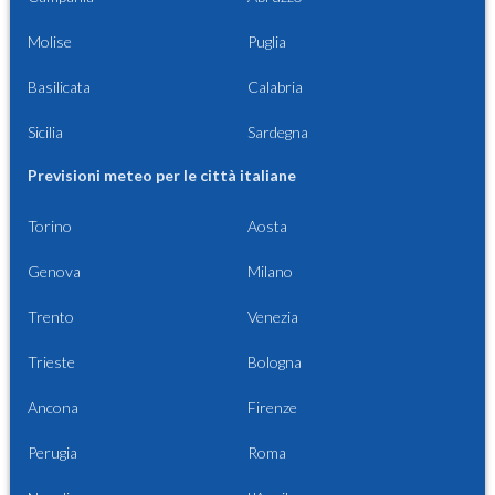
Molise
Puglia
Basilicata
Calabria
Sicilia
Sardegna
Previsioni meteo per le città italiane
Torino
Aosta
Genova
Milano
Trento
Venezia
Trieste
Bologna
Ancona
Firenze
Perugia
Roma