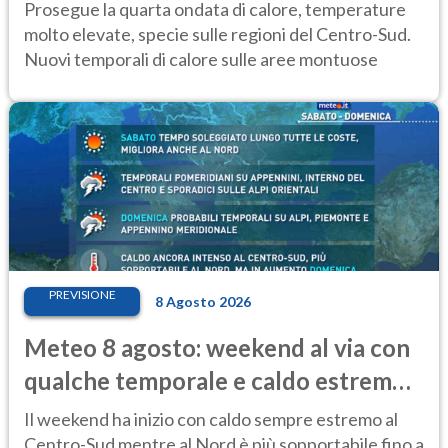
Prosegue la quarta ondata di calore, temperature
molto elevate, specie sulle regioni del Centro-Sud.
Nuovi temporali di calore sulle aree montuose
PREVISIONE
8 Agosto 2026
Meteo 8 agosto: weekend al via con
qualche temporale e caldo estremo
al Centro-Sud
Il weekend ha inizio con caldo sempre estremo al
Centro-Sud mentre al Nord è più sopportabile fino a