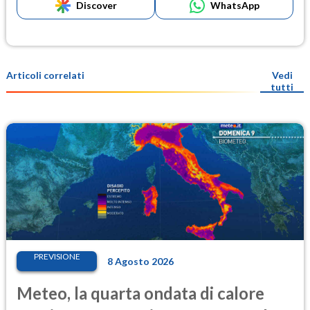
Discover
WhatsApp
Articoli correlati
Vedi
tutti
PREVISIONE
8 Agosto 2026
Meteo, la quarta ondata di calore