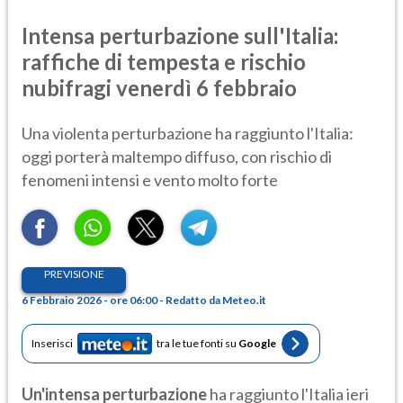
Intensa perturbazione sull'Italia:
raffiche di tempesta e rischio
nubifragi venerdì 6 febbraio
Una violenta perturbazione ha raggiunto l'Italia:
oggi porterà maltempo diffuso, con rischio di
fenomeni intensi e vento molto forte
PREVISIONE
6 Febbraio 2026 - ore 06:00 - Redatto da Meteo.it
Inserisci
tra le tue fonti su
Google
Un'intensa perturbazione
ha raggiunto l'Italia ieri