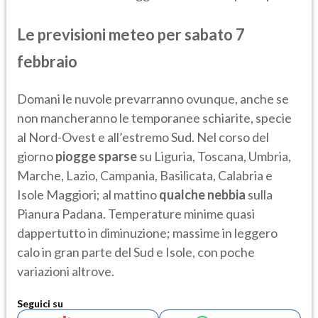
Le previsioni meteo per sabato 7
febbraio
Domani le nuvole prevarranno ovunque, anche se
non mancheranno le temporanee schiarite, specie
al Nord-Ovest e all’estremo Sud. Nel corso del
giorno
piogge sparse
su Liguria, Toscana, Umbria,
Marche, Lazio, Campania, Basilicata, Calabria e
Isole Maggiori; al mattino
qualche nebbia
sulla
Pianura Padana. Temperature minime quasi
dappertutto in diminuzione; massime in leggero
calo in gran parte del Sud e Isole, con poche
variazioni altrove.
Seguici su