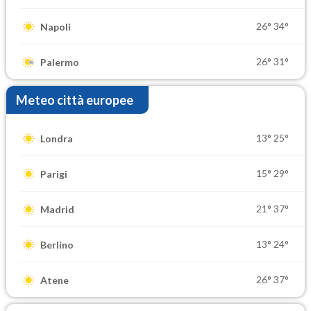
26°
34°
Napoli
26°
31°
Palermo
Meteo città europee
13°
25°
Londra
15°
29°
Parigi
21°
37°
Madrid
13°
24°
Berlino
26°
37°
Atene