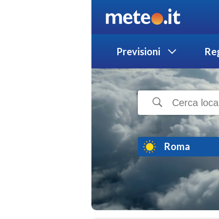
Previsioni
Reg
Roma