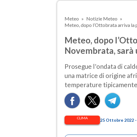
Meteo
Notizie Meteo
Meteo, dopo l’Ottobrata arriva la 
Meteo, dopo l’Otto
Novembrata, sarà u
Prosegue l'ondata di cal
una matrice di origine afr
temperature tipicamente e
CLIMA
25 Ottobre 2022 -