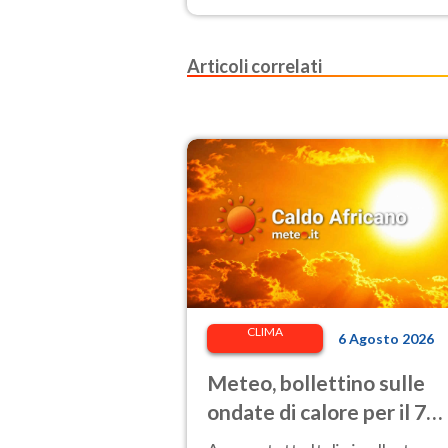
Articoli correlati
CLIMA
6 Agosto 2026
Meteo, bollettino sulle
ondate di calore per il 7
agosto 2026: 26 città da