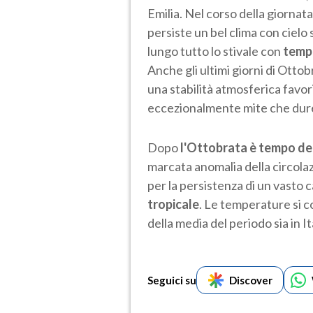
Emilia. Nel corso della giornat
persiste un bel clima con cielo
lungo tutto lo stivale con
tempe
Anche gli ultimi giorni di Otto
una stabilità atmosferica favor
eccezionalmente mite che dure
Dopo
l'Ottobrata è tempo d
marcata anomalia della circola
per la persistenza di un vasto 
tropicale
. Le temperature si c
della media del periodo sia in I
Seguici su
Discover