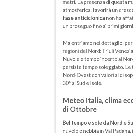
metri. La presenza di questa mas
atmosferica, favorirà un cresce
fase anticiclonica
non ha affat
un proseguo fino ai primi giorn
Ma entriamo nel dettaglio: pe
regioni del Nord: Friuli Venezia
Nuvole e tempo incerto al Nor
persiste tempo soleggiato. Le 
Nord-Ovest con valori al di so
30° al Sud e Isole.
Meteo Italia, clima ec
di Ottobre
Bel tempo e sole da Nord e S
nuvole e nebbia in Val Padana, 