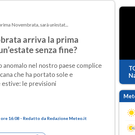
prima Novembrata, sarà un’estat...
brata arriva la prima
n’estate senza fine?
do anomalo nel nostro paese complice
T
icana che ha portato sole e
Na
stive: le previsioni
Mete
 ore 16:08 - Redatto da Redazione Meteo.it