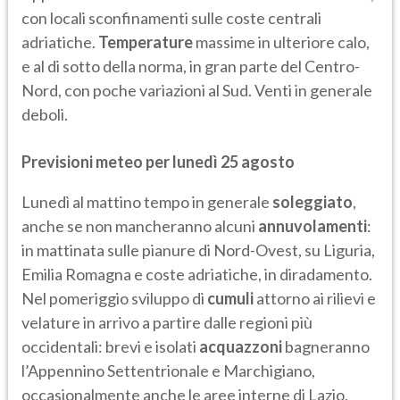
con locali sconfinamenti sulle coste centrali
adriatiche.
Temperature
massime in ulteriore calo,
e al di sotto della norma, in gran parte del Centro-
Nord, con poche variazioni al Sud. Venti in generale
deboli.
Previsioni meteo per lunedì 25 agosto
Lunedì al mattino tempo in generale
soleggiato
,
anche se non mancheranno alcuni
annuvolamenti
:
in mattinata sulle pianure di Nord-Ovest, su Liguria,
Emilia Romagna e coste adriatiche, in diradamento.
Nel pomeriggio sviluppo di
cumuli
attorno ai rilievi e
velature in arrivo a partire dalle regioni più
occidentali: brevi e isolati
acquazzoni
bagneranno
l’Appennino Settentrionale e Marchigiano,
occasionalmente anche le aree interne di Lazio,