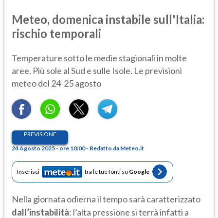
Meteo, domenica instabile sull'Italia:
rischio temporali
Temperature sotto le medie stagionali in molte
aree. Più sole al Sud e sulle Isole. Le previsioni
meteo del 24-25 agosto
PREVISIONE
24 Agosto 2025 - ore 10:00 - Redatto da Meteo.it
Inserisci
tra le tue fonti su
Google
Nella giornata odierna il tempo sarà caratterizzato
dall’instabilità
: l’alta pressione si terrà infatti a