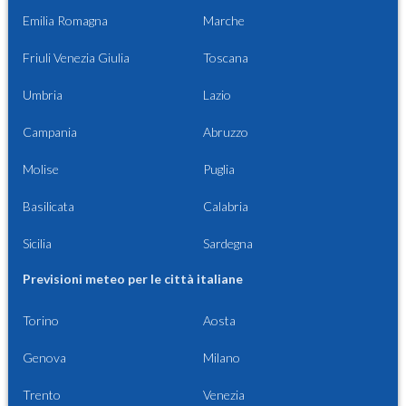
Emilia Romagna
Marche
Friuli Venezia Giulia
Toscana
Umbria
Lazio
Campania
Abruzzo
Molise
Puglia
Basilicata
Calabria
Sicilia
Sardegna
Previsioni meteo per le città italiane
Torino
Aosta
Genova
Milano
Trento
Venezia