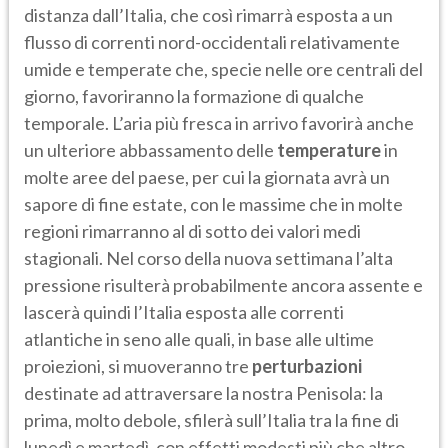
distanza dall’Italia, che così rimarrà esposta a un
flusso di correnti nord-occidentali relativamente
umide e temperate che, specie nelle ore centrali del
giorno, favoriranno la formazione di qualche
temporale. L’aria più fresca in arrivo favorirà anche
un ulteriore abbassamento delle
temperature
in
molte aree del paese, per cui la giornata avrà un
sapore di fine estate, con le massime che in molte
regioni rimarranno al di sotto dei valori medi
stagionali. Nel corso della nuova settimana l’alta
pressione risulterà probabilmente ancora assente e
lascerà quindi l’Italia esposta alle correnti
atlantiche in seno alle quali, in base alle ultime
proiezioni, si muoveranno tre
perturbazioni
destinate ad attraversare la nostra Penisola: la
prima, molto debole, sfilerà sull’Italia tra la fine di
lunedì e martedì, con effetti modesti più che altro