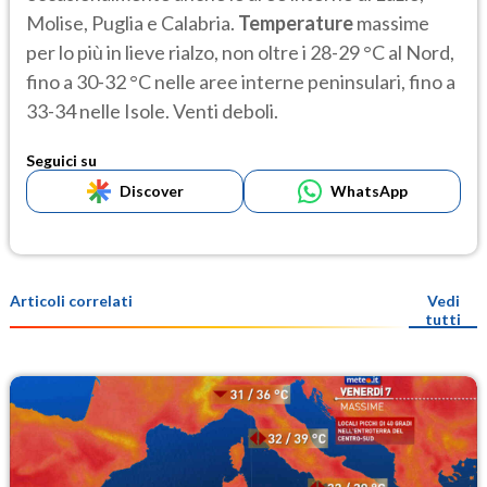
Molise, Puglia e Calabria.
Temperature
massime
per lo più in lieve rialzo, non oltre i 28-29 °C al Nord,
fino a 30-32 °C nelle aree interne peninsulari, fino a
33-34 nelle Isole. Venti deboli.
Seguici su
Discover
WhatsApp
Articoli correlati
Vedi
tutti