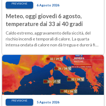
PREVISIONE
6 Agosto 2026
Meteo, oggi giovedì 6 agosto,
temperature dai 33 ai 40 gradi
Caldo estremo, aggravamento della siccità, del
rischio incendi e temporali di calore. La quarta
intensa ondata di calore non dà tregua e durerà fino
Ferragosto
PREVISIONE
5 Agosto 2026