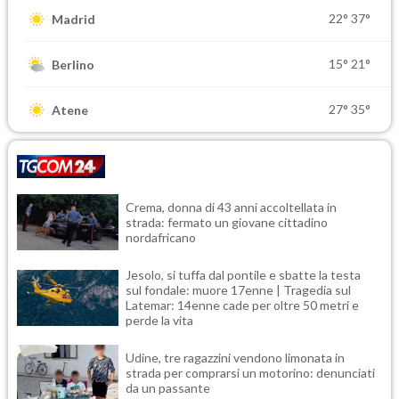
22°
37°
Madrid
15°
21°
Berlino
27°
35°
Atene
Crema, donna di 43 anni accoltellata in
strada: fermato un giovane cittadino
nordafricano
Jesolo, si tuffa dal pontile e sbatte la testa
sul fondale: muore 17enne | Tragedia sul
Latemar: 14enne cade per oltre 50 metri e
perde la vita
Udine, tre ragazzini vendono limonata in
strada per comprarsi un motorino: denunciati
da un passante