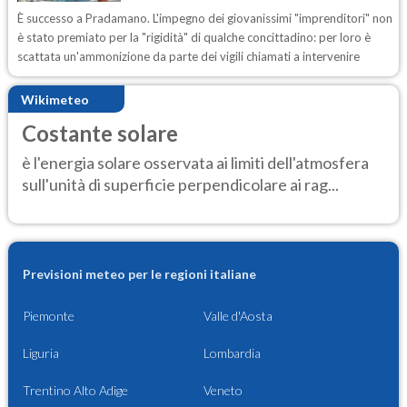
È successo a Pradamano. L'impegno dei giovanissimi "imprenditori" non
è stato premiato per la "rigidità" di qualche concittadino: per loro è
scattata un'ammonizione da parte dei vigili chiamati a intervenire
Wikimeteo
Costante solare
è l'energia solare osservata ai limiti dell'atmosfera
sull'unità di superficie perpendicolare ai rag...
Previsioni meteo per le regioni italiane
Piemonte
Valle d'Aosta
Liguria
Lombardia
Trentino Alto Adige
Veneto