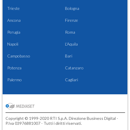
Trieste
Bologna
Ancona
Firenze
Perugia
Roma
Napoli
L'Aquila
Campobasso
Bari
Potenza
Catanzaro
Palermo
Cagliari
Copyright © 1999-2020 RTI S.p.A. Direzione Business Digital -
P.Iva 03976881007 - Tutti i diritti riservati.