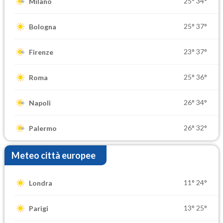
25°
34°
Milano
25°
37°
Bologna
23°
37°
Firenze
25°
36°
Roma
26°
34°
Napoli
26°
32°
Palermo
Meteo città europee
11°
24°
Londra
13°
25°
Parigi