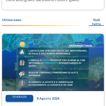
Ultime news
Vedi
tutte
TENDENZA
8 Agosto 2026