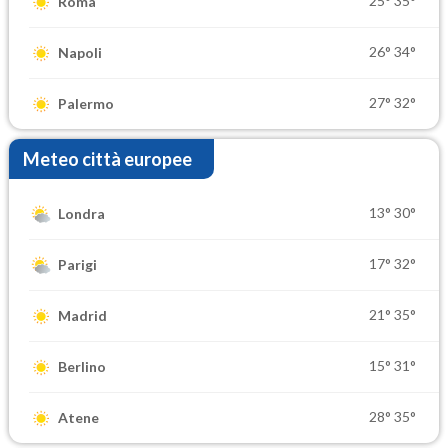
25°
35°
Roma
26°
34°
Napoli
27°
32°
Palermo
Meteo città europee
13°
30°
Londra
17°
32°
Parigi
21°
35°
Madrid
15°
31°
Berlino
28°
35°
Atene