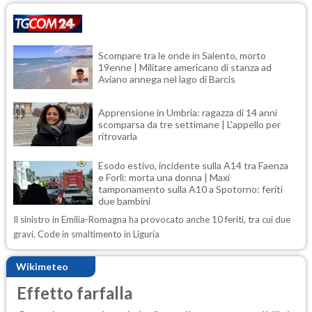
Scompare tra le onde in Salento, morto
19enne | Militare americano di stanza ad
Aviano annega nel lago di Barcis
Apprensione in Umbria: ragazza di 14 anni
scomparsa da tre settimane | L'appello per
ritrovarla
Esodo estivo, incidente sulla A14 tra Faenza
e Forlì: morta una donna | Maxi
tamponamento sulla A10 a Spotorno: feriti
due bambini
Il sinistro in Emilia-Romagna ha provocato anche 10 feriti, tra cui due
gravi. Code in smaltimento in Liguria
Wikimeteo
Effetto farfalla