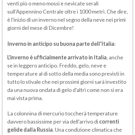
venti più o meno mossi e nevicate serali
sull’Appennino Centrale oltre i 1000 metri. Che dire,
è l'inizio di un inverno nel segno della neve nei primi
giorni del mese di Dicembre!
Inverno in anticipo su buona parte dell'Italia:
L'inverno è ufficialmente arrivato in Italia
, anche
se in leggero anticipo. Freddo, gelo, neve e
temperature al di sotto della media sono previsti in
tutto lo stivale che nei prossimi giorni sarà investito
da una nuova ondata di gelo d'altri come non si era
mai vista prima.
La colonnina di mercurio toccherà temperature
davvero bassissime per via dell'arrivo di
correnti
gelide dalla Russia
. Una condizione climatica che