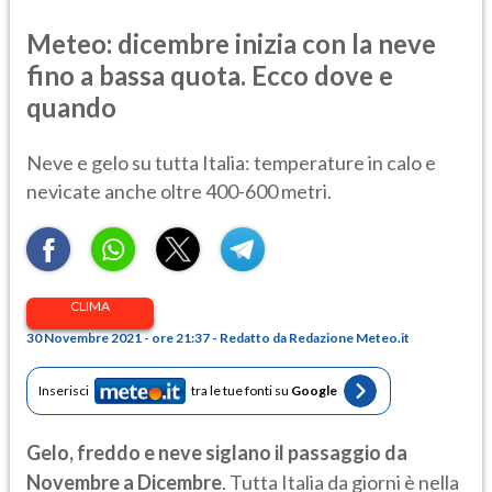
Meteo: dicembre inizia con la neve
fino a bassa quota. Ecco dove e
quando
Neve e gelo su tutta Italia: temperature in calo e
nevicate anche oltre 400-600 metri.
CLIMA
30 Novembre 2021 - ore 21:37 - Redatto da Redazione Meteo.it
Inserisci
tra le tue fonti su
Google
Gelo, freddo e neve siglano il passaggio da
Novembre a Dicembre
. Tutta Italia da giorni è nella