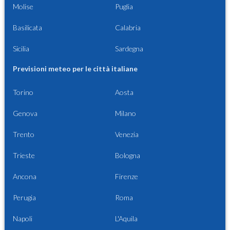
Molise
Puglia
Basilicata
Calabria
Sicilia
Sardegna
Previsioni meteo per le città italiane
Torino
Aosta
Genova
Milano
Trento
Venezia
Trieste
Bologna
Ancona
Firenze
Perugia
Roma
Napoli
L'Aquila