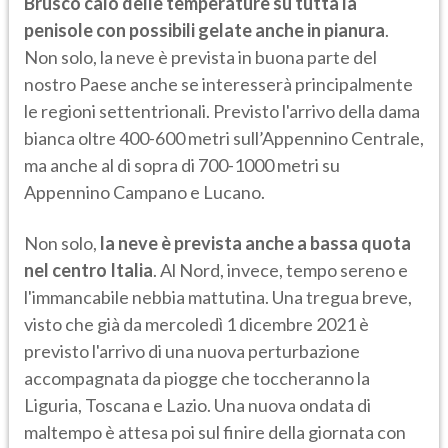
Brusco calo delle temperature su tutta la
penisole con possibili gelate anche in pianura
.
Non solo, la neve è prevista in buona parte del
nostro Paese anche se interesserà principalmente
le regioni settentrionali. Previsto l'arrivo della dama
bianca oltre 400-600 metri sull’Appennino Centrale,
ma anche al di sopra di 700-1000 metri su
Appennino Campano e Lucano.
Non solo,
la neve è prevista anche a bassa quota
nel centro Italia
. Al Nord, invece, tempo sereno e
l'immancabile nebbia mattutina. Una tregua breve,
visto che già da mercoledì 1 dicembre 2021 è
previsto l'arrivo di una nuova perturbazione
accompagnata da piogge che toccheranno la
Liguria, Toscana e Lazio. Una nuova ondata di
maltempo è attesa poi sul finire della giornata con