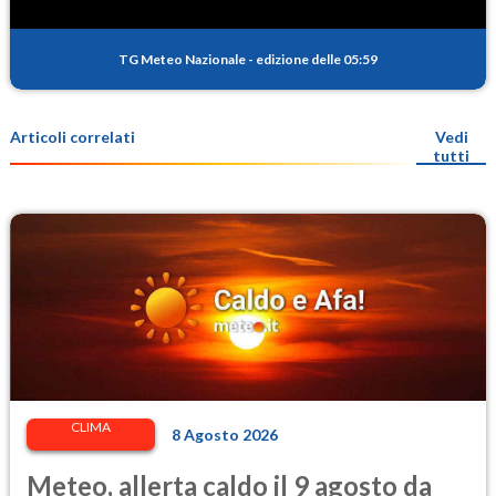
TG Meteo Nazionale
-
edizione delle 05:59
Articoli correlati
Vedi
tutti
CLIMA
8 Agosto 2026
Meteo, allerta caldo il 9 agosto da