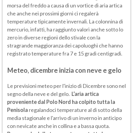
morsa del freddo a causa di un vortice di aria artica
che anche nei prossimi giorni ci regalerà
temperature tipicamente invernali. La colonnina di
mercurio, infatti, ha raggiunto valori anche sotto lo
zero in diverse regioni dello stivale con la
stragrande maggioranza dei capoluoghi che hanno
registrato temperature fra 7 e 15 gradi centigradi.
Meteo, dicembre inizia con neve e gelo
Le previsioni meteo per l'inizio di Dicembre sono nel
segno della neve e del gelo.
L’aria artica
proveniente dal Polo Nord ha colpito tutta la
Penisola
regalandoci temperature al di sotto della
media stagionale e l'arrivo di un inverno in anticipo
con nevicate anche in collina e a bassa quota.